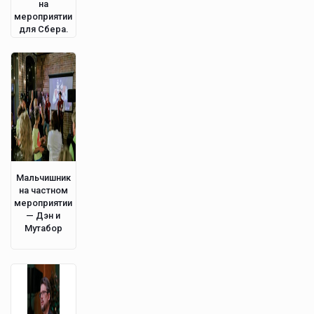
на
мероприятии
для Сбера.
Мальчишник
на частном
мероприятии
— Дэн и
Мутабор