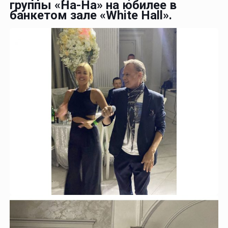
группы «На-На» на юбилее в
банкетом зале «White Hall».