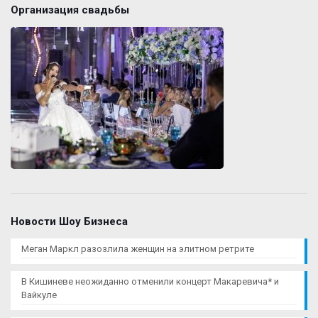
Организация свадьбы
Новости Шоу Бизнеса
Меган Маркл разозлила женщин на элитном ретрите
В Кишиневе неожиданно отменили концерт Макаревича* и
Вайкуле