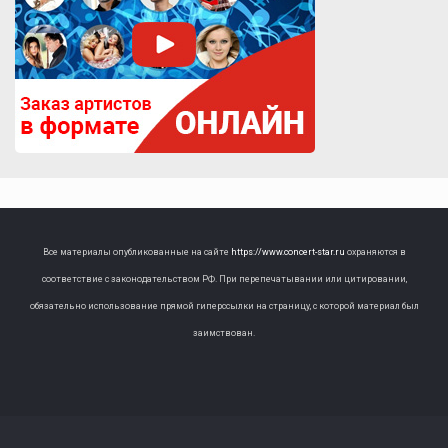
Все материалы опубликованные на сайте
https://www.concert-star.ru
охраняются в
соответствие с законодательством РФ. При перепечатывании или цитировании,
обязательно использование прямой гиперссылки на страницу, с которой материал был
заимствован.