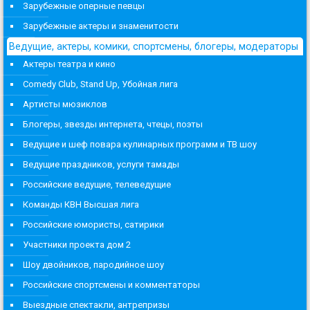
Зарубежные оперные певцы
Зарубежные актеры и знаменитости
Ведущие, актеры, комики, спортсмены, блогеры, модераторы
Актеры театра и кино
Comedy Club, Stand Up, Убойная лига
Артисты мюзиклов
Блогеры, звезды интернета, чтецы, поэты
Ведущие и шеф повара кулинарных программ и ТВ шоу
Ведущие праздников, услуги тамады
Российские ведущие, телеведущие
Команды КВН Высшая лига
Российские юмористы, сатирики
Участники проекта дом 2
Шоу двойников, пародийное шоу
Российские спортсмены и комментаторы
Выездные спектакли, антрепризы