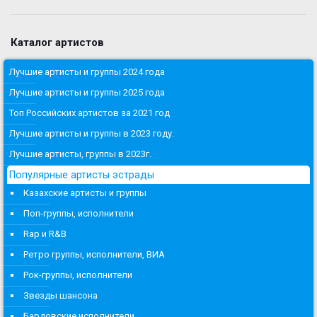
Каталог артистов
Лучшие артисты и группы 2024 года
Лучшие артисты и группы 2025 года
Топ Российских артистов за 2021 год
Лучшие артисты и группы в 2023 году.
Лучшие артисты, группы в 2023г.
Популярные артисты эстрады
Казахские артисты и группы
Поп-группы, исполнители
Rap и R&B
Ретро группы, исполнители, ВИА
Рок-группы, исполнители
Звезды шансона
Бардовские исполнители