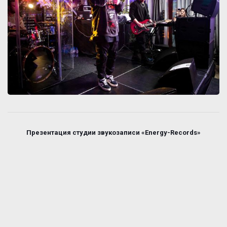
Презентация студии звукозаписи «Energy-Records»