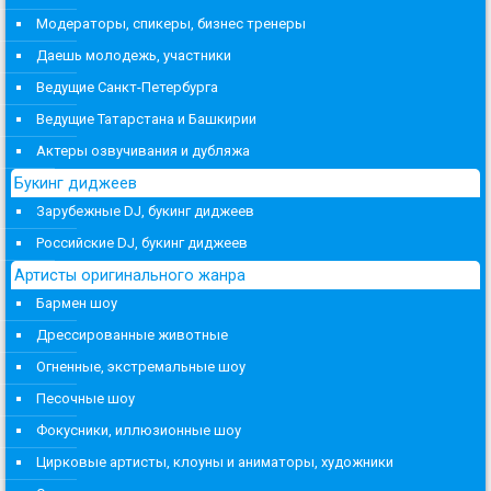
Модераторы, спикеры, бизнес тренеры
Даешь молодежь, участники
Ведущие Санкт-Петербурга
Ведущие Татарстана и Башкирии
Актеры озвучивания и дубляжа
Букинг диджеев
Зарубежные DJ, букинг диджеев
Российские DJ, букинг диджеев
Артисты оригинального жанра
Бармен шоу
Дрессированные животные
Огненные, экстремальные шоу
Песочные шоу
Фокусники, иллюзионные шоу
Цирковые артисты, клоуны и аниматоры, художники