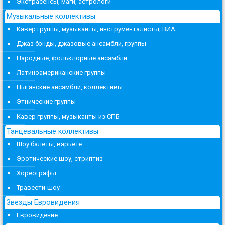
Экстрасенсы, маги, астрологи
Музыкальные коллективы
Кавер группы, музыканты, инструменталисты, ВИА
Джаз бэнды, джазовые ансамбли, группы
Народные, фольклорные ансамбли
Латиноамериканские группы
Цыганские ансамбли, коллективы
Этнические группы
Кавер группы, музыканты из СПБ
Танцевальные коллективы
Шоу балеты, варьете
Эротические шоу, стриптиз
Хореографы
Травести-шоу
Звезды Евровидения
Евровидение