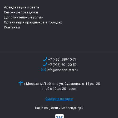
Аренда звука и света
Сезонные праздники
Дополнительные услуги
Организация праздников в городах
Контакты
+7 (495) 989-10-77
+7 (926) 601-20-59
info@concert-star.ru
г.Москва, м.Люблино ул. Судакова, д. 14 оф. 20,
пн-сб с 10 до 20 часов.
Смотреть на карте
Наши соц. сети и мессенджеры