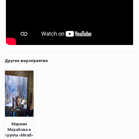
Другие мероприятия
Мариам
Мерабова и
группа «Miraif»