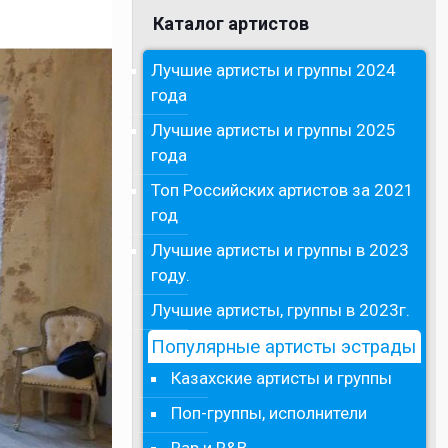
Каталог артистов
Лучшие артисты и группы 2024
года
Лучшие артисты и группы 2025
года
Топ Российских артистов за 2021
год
Лучшие артисты и группы в 2023
году.
Лучшие артисты, группы в 2023г.
Популярные артисты эстрады
Казахские артисты и группы
Поп-группы, исполнители