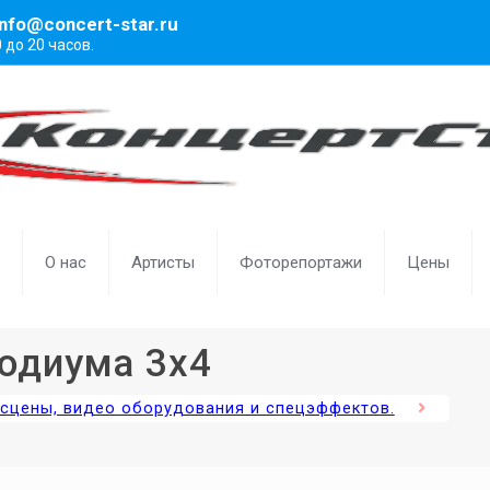
info@concert-star.ru
0 до 20 часов.
О нас
Артисты
Фоторепортажи
Цены
подиума 3х4
, сцены, видео оборудования и спецэффектов.