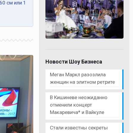
60 см или 1
Новости Шоу Бизнеса
Меган Маркл разозлила
женщин на элитном ретрите
В Кишиневе неожиданно
отменили концерт
Макаревича* и Вайкуле
Стали известны секреты