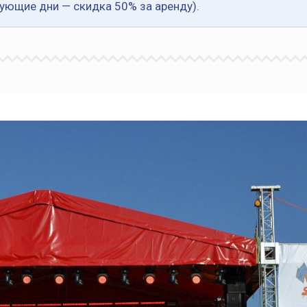
дующие дни — скидка 50% за аренду).