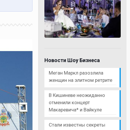
Новости Шоу Бизнеса
Меган Маркл разозлила
женщин на элитном ретрите
В Кишиневе неожиданно
отменили концерт
Макаревича* и Вайкуле
Стали известны секреты