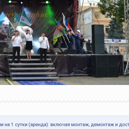
и на 1 сутки (аренда): включая монтаж, демонтаж и дос