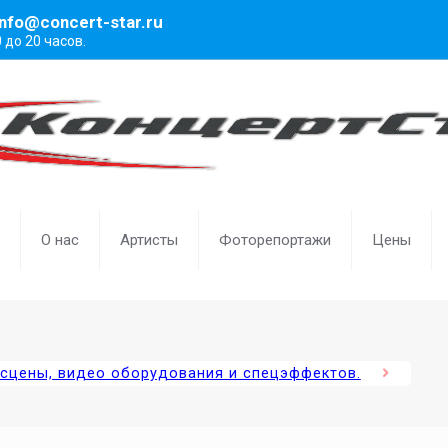
info@concert-star.ru
0 до 20 часов.
О нас
Артисты
Фоторепортажи
Цены
, сцены, видео оборудования и спецэффектов.