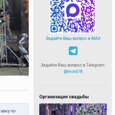
Задайте Ваш вопрос в MAX
Задайте Ваш вопрос в Telegram:
@mold78
Организация свадьбы
тавку по