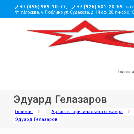
+7 (495) 989-10-77,
+7 (926) 601-20-59
г.Москва, м.Люблино ул. Судакова, д. 14 оф. 20,
пн-сб с 1
Главная
Эдуард Гелазаров
Главная
Артисты оригинального жанра
Эдуард Гелазаров