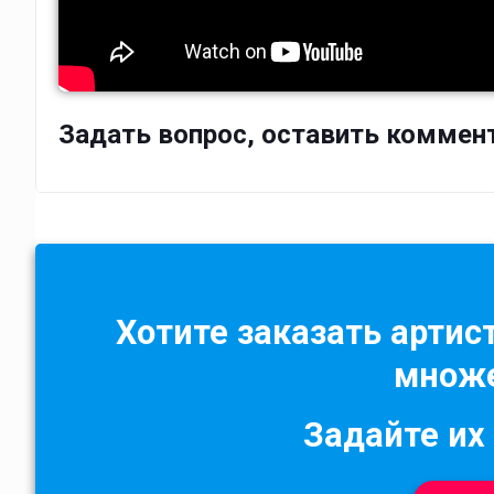
Задать вопрос, оставить коммен
Хотите заказать артист
множе
Задайте их