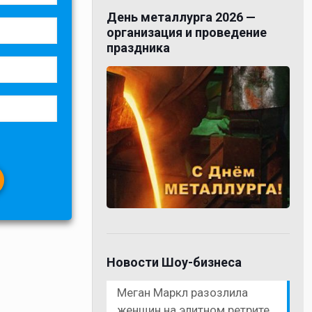
День металлурга 2026 —
организация и проведение
праздника
Новости Шоу-бизнеса
Меган Маркл разозлила
женщин на элитном ретрите