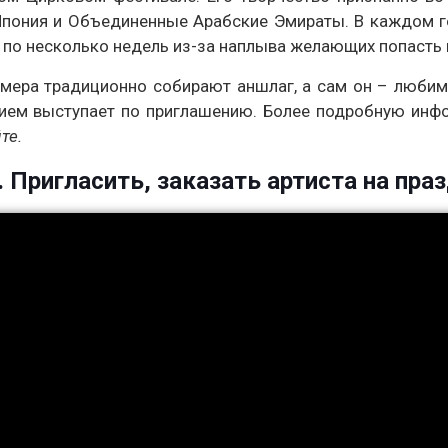
Япония и Объединенные Арабские Эмираты. В каждом г
 по несколько недель из-за наплыва желающих попасть 
омера традиционно собирают аншлаг, а сам он – любим
твием выступает по приглашению. Более подробную ин
те.
 Пригласить, заказать артиста на праз