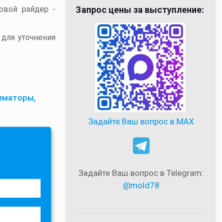
товой райдер -
Запрос цены за выступление:
 для уточнения
иматоры,
Задайте Ваш вопрос в MAX
Задайте Ваш вопрос в Telegram:
@mold78