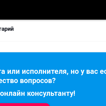
тарий
а или исполнителя, но у вас е
ство вопросов?
 онлайн консультанту!