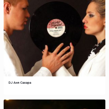
DJ Аня Cахара