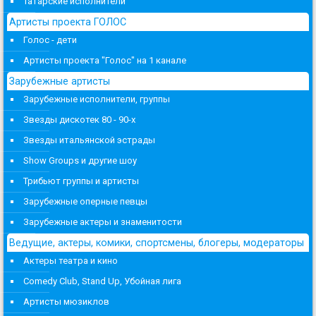
Татарские исполнители
Артисты проекта ГОЛОС
Голос - дети
Артисты проекта "Голос" на 1 канале
Зарубежные артисты
Зарубежные исполнители, группы
Звезды дискотек 80 - 90-х
Звезды итальянской эстрады
Show Groups и другие шоу
Трибьют группы и артисты
Зарубежные оперные певцы
Зарубежные актеры и знаменитости
Ведущие, актеры, комики, спортсмены, блогеры, модераторы
Актеры театра и кино
Comedy Club, Stand Up, Убойная лига
Артисты мюзиклов