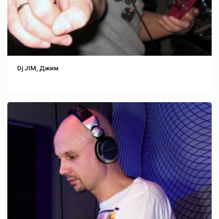
Dj JIM, Джим