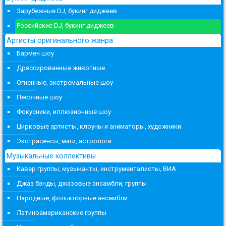
Зарубежные DJ, букинг диджеев
Российские DJ, букинг диджеев
Артисты оригинального жанра
Бармен шоу
Дрессированные животные
Огненные, экстремальные шоу
Песочные шоу
Фокусники, иллюзионные шоу
Цирковые артисты, клоуны и аниматоры, художники
Экстрасенсы, маги, астрологи
Музыкальные коллективы
Кавер группы, музыканты, инструменталисты, ВИА
Джаз бэнды, джазовые ансамбли, группы
Народные, фольклорные ансамбли
Латиноамериканские группы