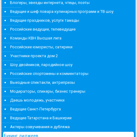
Блогеры, звезды интернета, чтецы, поэты
Ведущие и шеф повара кулинарных программ и ТВ шоу
Ведущие праздников, услуги тамады
Российские ведущие, телеведущие
Команды КВН Высшая лига
Российские юмористы, сатирики
Участники проекта дом 2
Шоу двойников, пародийное шоу
Российские спортсмены и комментаторы
Выездные спектакли, антрепризы
Модераторы, спикеры, бизнес тренеры
Даешь молодежь, участники
Ведущие Санкт-Петербурга
Ведущие Татарстана и Башкирии
Актеры озвучивания и дубляжа
Букинг диджеев