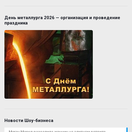
День металлурга 2026 — организация и проведение
праздника
Новости Шоу-бизнеса
Меган Маркл разозлила женщин на элитном ретрите