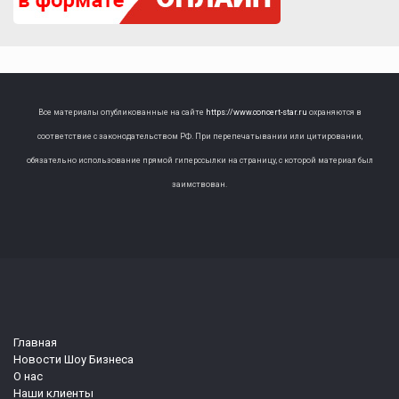
Все материалы опубликованные на сайте
https://www.concert-star.ru
охраняются в
соответствие с законодательством РФ. При перепечатывании или цитировании,
обязательно использование прямой гиперссылки на страницу, с которой материал был
заимствован.
Главная
Новости Шоу Бизнеса
О нас
Наши клиенты