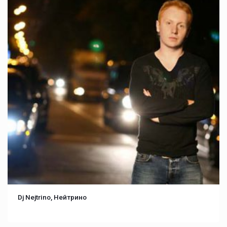
Dj Nejtrino, Нейтрино