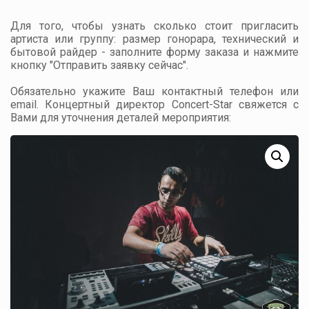
Для того, чтобы узнать сколько стоит пригласить
артиста или группу: размер гонорара, технический и
бытовой райдер - заполните форму заказа и нажмите
кнопку "Отправить заявку сейчас".
Обязательно укажите Ваш контактный телефон или
email. Концертный директор Concert-Star свяжется с
Вами для уточнения деталей мероприятия: