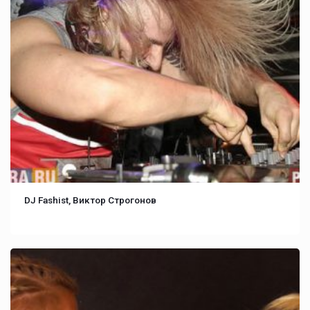
DJ Fashist, Виктор Строгонов