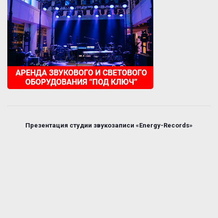
Презентация студии звукозаписи «Energy-Records»