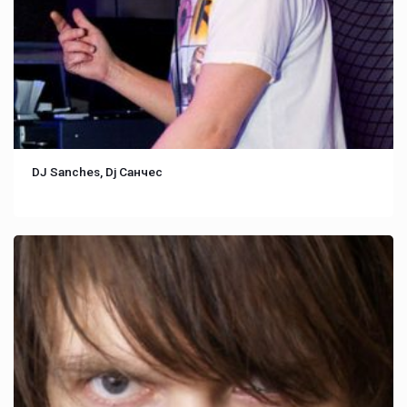
DJ Sanches, Dj Санчес