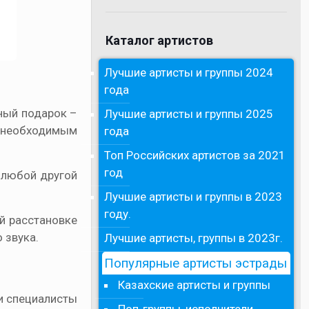
Каталог артистов
Лучшие артисты и группы 2024
года
чный подарок –
Лучшие артисты и группы 2025
ем необходимым
года
Топ Российских артистов за 2021
год
 любой другой
Лучшие артисты и группы в 2023
году.
й расстановке
 звука.
Лучшие артисты, группы в 2023г.
Популярные артисты эстрады
Казахские артисты и группы
и специалисты