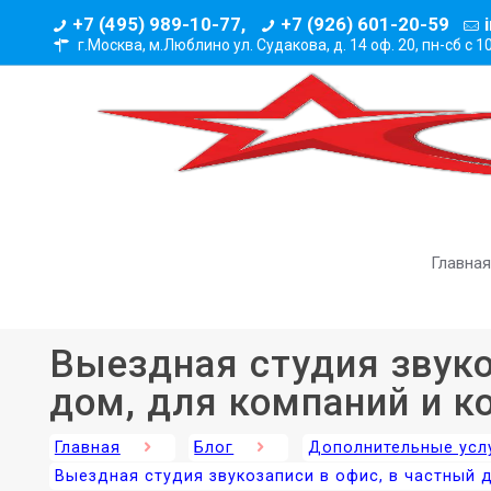
+7 (495) 989-10-77,
+7 (926) 601-20-59
г.Москва, м.Люблино ул. Судакова, д. 14 оф. 20,
пн-сб с 1
Главная
Выездная студия звуко
дом, для компаний и к
Главная
Блог
Дополнительные усл
Выездная студия звукозаписи в офис, в частный 