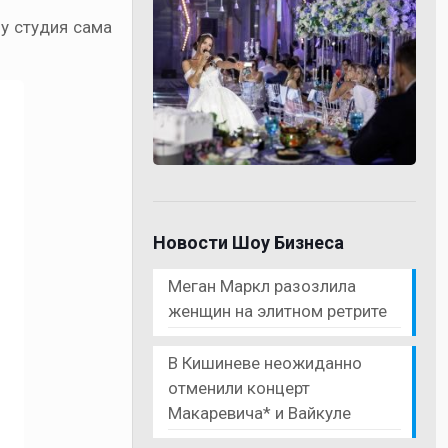
у студия сама
Новости Шоу Бизнеса
Меган Маркл разозлила
женщин на элитном ретрите
В Кишиневе неожиданно
отменили концерт
Макаревича* и Вайкуле