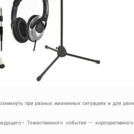
озникнуть при разных жизненных ситуациях и для разн
 ведущего.• Тожественного события — корпоративного