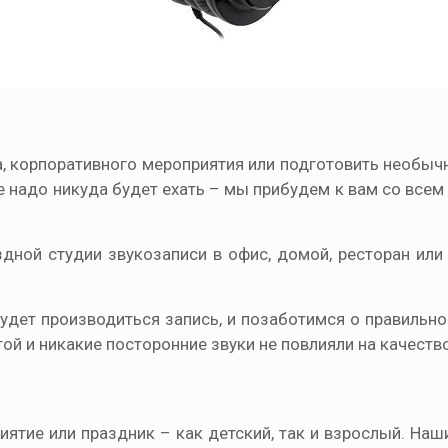
а, корпоративного мероприятия или подготовить необы
не надо никуда будет ехать – мы прибудем к вам со вс
здной студии звукозаписи в офис, домой, ресторан или
удет производиться запись, и позаботимся о правильно
ой и никакие посторонние звуки не повлияли на качество
ятие или праздник – как детский, так и взрослый. Наш