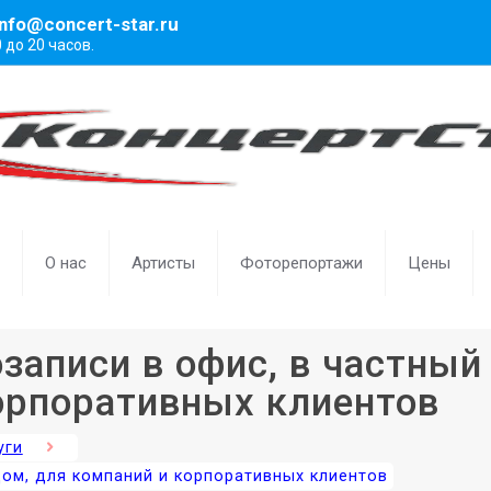
info@concert-star.ru
0 до 20 часов.
О нас
Артисты
Фоторепортажи
Цены
записи в офис, в частный
орпоративных клиентов
уги
дом, для компаний и корпоративных клиентов