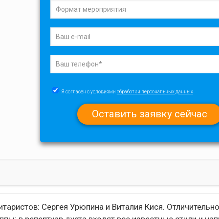
Я согласен с условиями
обработки персональных данных
итаристов: Сергея Урюпина и Виталия Кися. Отличительн