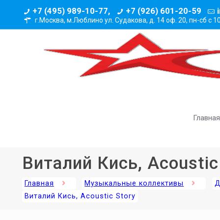
+7 (495) 989-10-77,
+7 (926) 601-20-59
г.Москва, м.Люблино ул. Судакова, д. 14 оф. 20,
пн-сб с 1
Главная
Виталий Кись, Acoustic
Главная
Музыкальные коллективы
Д
Виталий Кись, Acoustic Story