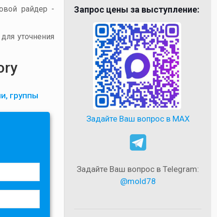
товой райдер -
Запрос цены за выступление:
 для уточнения
ory
и, группы
Задайте Ваш вопрос в MAX
Задайте Ваш вопрос в Telegram:
@mold78