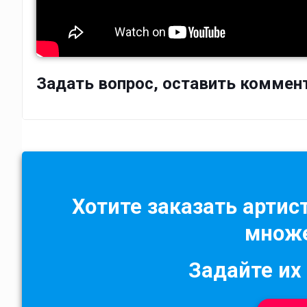
Задать вопрос, оставить коммен
Хотите заказать артист
множе
Задайте их