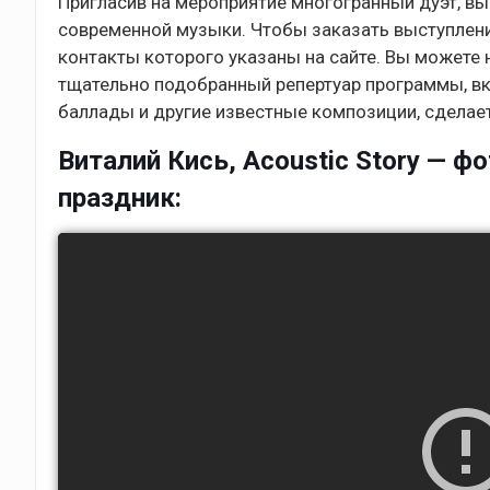
Пригласив на мероприятие многогранный дуэт, в
современной музыки. Чтобы заказать выступление
контакты которого указаны на сайте. Вы можете
тщательно подобранный репертуар программы, в
баллады и другие известные композиции, сдела
Виталий Кись, Acoustic Story — фо
праздник: