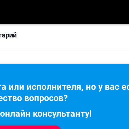
тарий
а или исполнителя, но у вас е
ство вопросов?
 онлайн консультанту!