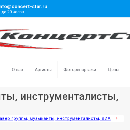
info@concert-star.ru
0 до 20 часов.
О нас
Артисты
Фоторепортажи
Цены
нты, инструменталисты,
авер группы, музыканты, инструменталисты, ВИА