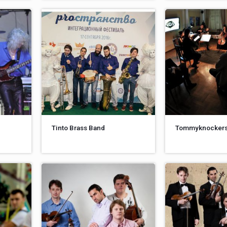
Tinto Brass Band
Tommyknockers