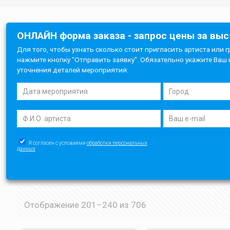
ОНЛАЙН форма заказа - запрос цены за вы
Для того, чтобы узнать сколько стоит пригласить артиста или г
нажмите кнопку "Отправить заявку". Обязательно укажите Ваш 
уточнения деталей мероприятия:
Я согласен с условиями
обработки персональных
данных
Отображение 201–240 из 706