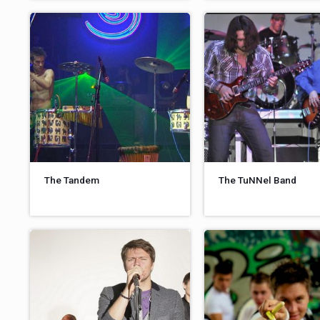
The Tandem
The TuNNel Band