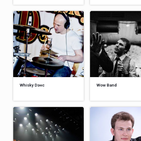
Whisky Dэнс
Wow Band