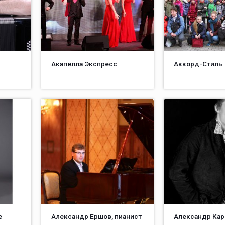
Акапелла Экспресс
Аккорд-Стиль
е
Александр Ершов, пианист
Александр Кар