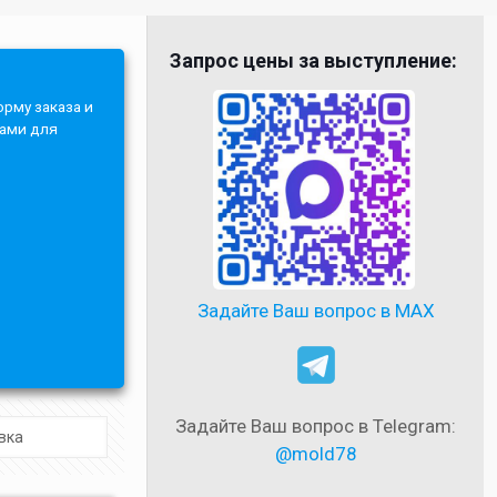
Запрос цены за выступление:
орму заказа и
Вами для
Задайте Ваш вопрос в MAX
Задайте Ваш вопрос в Telegram:
@mold78