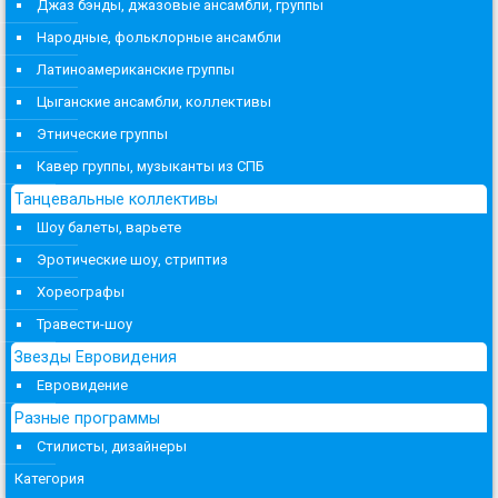
Джаз бэнды, джазовые ансамбли, группы
Народные, фольклорные ансамбли
Латиноамериканские группы
Цыганские ансамбли, коллективы
Этнические группы
Кавер группы, музыканты из СПБ
Танцевальные коллективы
Шоу балеты, варьете
Эротические шоу, стриптиз
Хореографы
Травести-шоу
Звезды Евровидения
Евровидение
Разные программы
Стилисты, дизайнеры
Категория