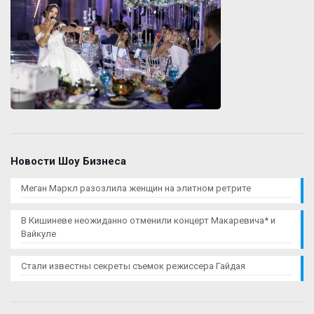
Новости Шоу Бизнеса
Меган Маркл разозлила женщин на элитном ретрите
В Кишиневе неожиданно отменили концерт Макаревича* и
Вайкуле
Стали известны секреты съемок режиссера Гайдая