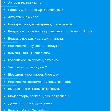
Актеры театра и кино
Comedy Club, Stand Up, Убойная лига
Артисты мюзиклов
Блогеры, звезды интернета, чтецы, поэты
Ведущие и шеф повара кулинарных программ и ТВ шоу
Ведущие праздников, услуги тамады
Российские ведущие, телеведущие
Команды КВН Высшая лига
Российские юмористы, сатирики
Участники проекта дом 2
Шоу двойников, пародийное шоу
Российские спортсмены и комментаторы
Выездные спектакли, антрепризы
Модераторы, спикеры, бизнес тренеры
Даешь молодежь, участники
Ведущие Санкт-Петербурга