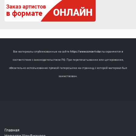
Все материалы опубликованные на сайте
https://www.concert-star.ru
охраняются в
соответствие с законодательством РФ. При перепечатывании или цитировании,
обязательно использование прямой гиперссылки на страницу, с которой материал был
заимствован.
Главная
Новости Шоу Бизнеса