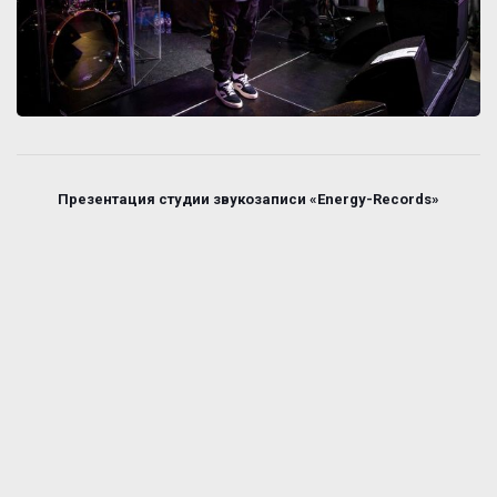
Презентация студии звукозаписи «Energy-Records»