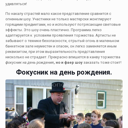
удивляться!
По накалу страстей мало какое представление сравнится с
огненным шоу. Участники не только мастерски жонглируют
горящими предметами, но и используют потрясающие световые
эффекты. Это шоу очень пластично. Программа легко
адаптируется к условиям проявления торжества. Артисты не
забывают о технике безопасности, отрытый огонь в маленьком
банкетном зале неуместен и опасен, он легко заменяется иным
реквизитом, при этом выразительность представления
нисколько не страдает. Прекрасно впишется в канву торжества
фокусник на день рождения
, но и фаер шоу
заказать тоже стоит!
Фокусник на день рождения.