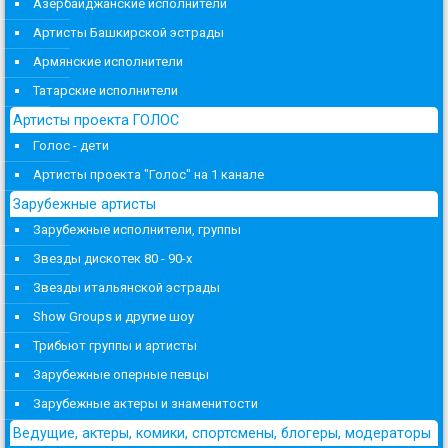
Азербайджанские исполнители
Артисты Башкирской эстрады
Армянские исполнители
Татарские исполнители
Артисты проекта ГОЛОС
Голос - дети
Артисты проекта "Голос" на 1 канале
Зарубежные артисты
Зарубежные исполнители, группы
Звезды дискотек 80 - 90-х
Звезды итальянской эстрады
Show Groups и другие шоу
Трибьют группы и артисты
Зарубежные оперные певцы
Зарубежные актеры и знаменитости
Ведущие, актеры, комики, спортсмены, блогеры, модераторы