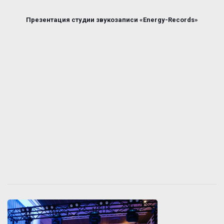
Презентация студии звукозаписи «Energy-Records»