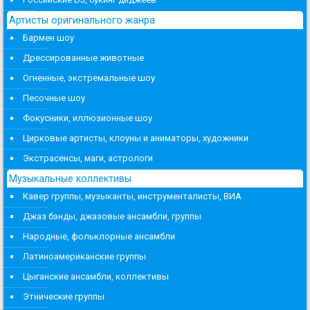
Артисты оригинального жанра
Бармен шоу
Дрессированные животные
Огненные, экстремальные шоу
Песочные шоу
Фокусники, иллюзионные шоу
Цирковые артисты, клоуны и аниматоры, художники
Экстрасенсы, маги, астрологи
Музыкальные коллективы
Кавер группы, музыканты, инструменталисты, ВИА
Джаз бэнды, джазовые ансамбли, группы
Народные, фольклорные ансамбли
Латиноамериканские группы
Цыганские ансамбли, коллективы
Этнические группы