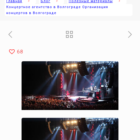
Главная
Блог
Полезные материалы
Концертное агентство в Волгограде Организация
концертов в Волгограде
68