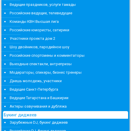
Ведущие праздников, услуги тамады
Российские ведущие, телеведущие
Команды КВН Высшая лига
Российские юмористы, сатирики
Участники проекта дом 2
Шоу двойников, пародийное шоу
Российские спортсмены и комментаторы
Выездные спектакли, антрепризы
Модераторы, спикеры, бизнес тренеры
Даешь молодежь, участники
Ведущие Санкт-Петербурга
Ведущие Татарстана и Башкирии
Актеры озвучивания и дубляжа
Букинг диджеев
Зарубежные DJ, букинг диджеев
Российские DJ, букинг диджеев