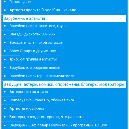
Голос - дети
Артисты проекта "Голос" на 1 канале
Зарубежные артисты
Зарубежные исполнители, группы
Звезды дискотек 80 - 90-х
Звезды итальянской эстрады
Show Groups и другие шоу
Трибьют группы и артисты
Зарубежные оперные певцы
Зарубежные актеры и знаменитости
Ведущие, актеры, комики, спортсмены, блогеры, модераторы
Актеры театра и кино
Comedy Club, Stand Up, Убойная лига
Артисты мюзиклов
Блогеры, звезды интернета, чтецы, поэты
Ведущие и шеф повара кулинарных программ и ТВ шоу