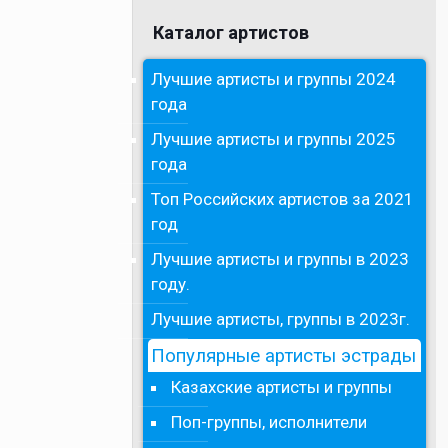
Каталог артистов
Лучшие артисты и группы 2024
года
Лучшие артисты и группы 2025
года
Топ Российских артистов за 2021
год
Лучшие артисты и группы в 2023
году.
Лучшие артисты, группы в 2023г.
Популярные артисты эстрады
Казахские артисты и группы
Поп-группы, исполнители