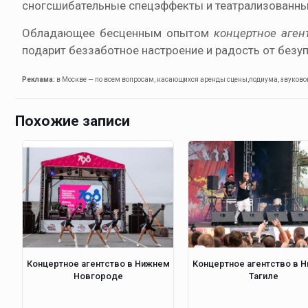
сногсшибательные спецэффекты и театрализованны
Обладающее бесценным опытом
концертное аген
подарит беззаботное настроение и радость от безу
Реклама:
в Москве — по всем вопросам, касающихся аренды сцены,подиума, звукового 
Похожие записи
Концертное агентство в Нижнем
Концертное агентство в 
Новгороде
Тагиле