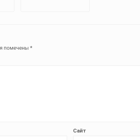
ля помечены
*
Сайт