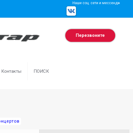
Наши соц. сети и мессенджеры
Перезвоните
Контакты
ПОИСК
онцертов