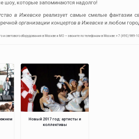
е шоу, которые запоминаются надолго!
тство в Ижевске
реализует самые смелые фантазии св
пречной
организации концертов в Ижевске
и любом горо
и светового оборудования в Москве и МО — звоните по телефонам в Москве: + 7 (495) 989-10
Нижнем
Новый 2017 год: артисты и
коллективы