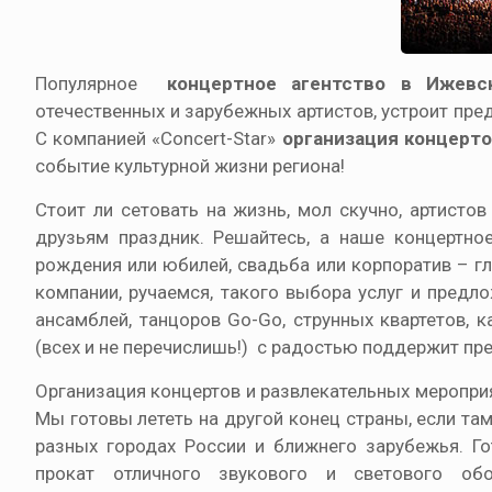
Популярное
концертное агентство в Ижевс
отечественных и зарубежных артистов, устроит пре
С компанией «Concert-Star»
организация концерт
событие культурной жизни региона!
Стоит ли сетовать на жизнь, мол скучно, артистов
друзьям праздник. Решайтесь, а наше концертно
рождения или юбилей, свадьба или корпоратив – гл
компании, ручаемся, такого выбора услуг и пред
ансамблей, танцоров Go-Go, струнных квартетов, к
(всех и не перечислишь!) с радостью поддержит пр
Организация концертов и развлекательных меропри
Мы готовы лететь на другой конец страны, если там
разных городах России и ближнего зарубежья. Го
прокат отличного звукового и светового обо