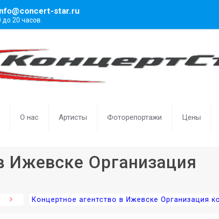
info@concert-star.ru
0 до 20 часов.
О нас
Артисты
Фоторепортажи
Цены
в Ижевске Организация
Концертное агентство в Ижевске Организация к