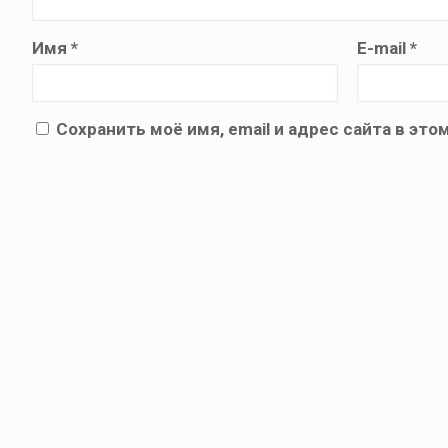
Имя
*
E-mail
*
Сохранить моё имя, email и адрес сайта в э