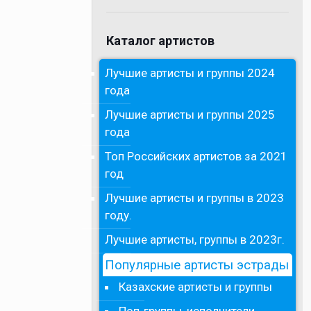
Каталог артистов
Лучшие артисты и группы 2024
года
Лучшие артисты и группы 2025
года
Топ Российских артистов за 2021
год
Лучшие артисты и группы в 2023
году.
Лучшие артисты, группы в 2023г.
Популярные артисты эстрады
Казахские артисты и группы