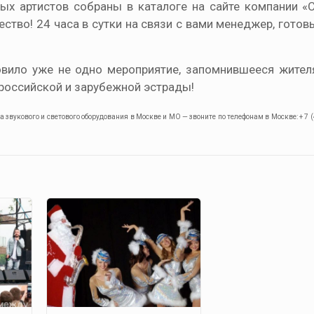
х артистов собраны в каталоге на сайте компании «Co
ство! 24 часа в сутки на связи с вами менеджер, готов
вило уже не одно мероприятие, запомнившееся жител
российской и зарубежной эстрады!
звукового и светового оборудования в Москве и МО — звоните по телефонам в Москве: + 7 (4