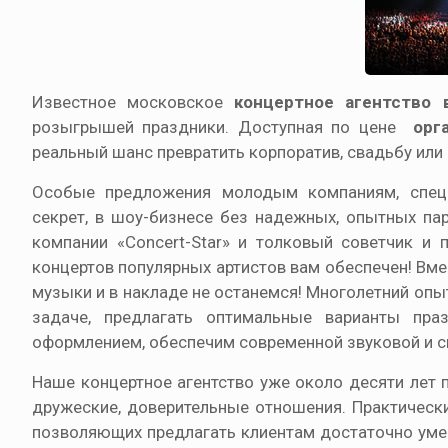
Известное московское
концертное агентство 
розыгрышей праздники. Доступная по цене
орг
реальный шанс превратить корпоратив, свадьбу или
Особые предложения молодым компаниям, специ
секрет, в шоу-бизнесе без надежных, опытных па
компании «Concert-Star» и толковый советчик и 
концертов популярных артистов вам обеспечен! Вм
музыки и в накладе не останемся! Многолетний оп
задаче, предлагать оптимальные варианты пра
оформлением, обеспечим современной звуковой и св
Наше концертное агентство уже около десяти лет 
дружеские, доверительные отношения. Практическ
позволяющих предлагать клиентам достаточно уме