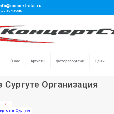
info@concert-star.ru
0 до 20 часов.
О нас
Артисты
Фоторепортажи
Цены
в Сургуте Организация
ертов в Сургуте