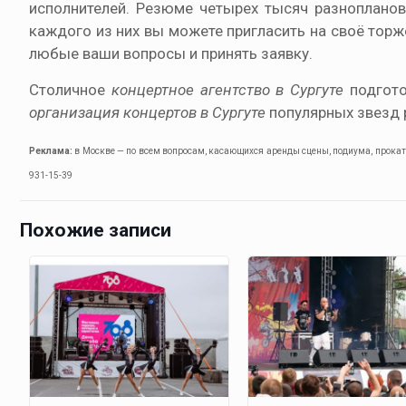
исполнителей. Резюме четырех тысяч разноплановы
каждого из них вы можете пригласить на своё торже
любые ваши вопросы и принять заявку.
Столичное
концертное агентство в Сургуте
подгото
организация концертов в Сургуте
популярных звезд 
Реклама:
в Москве — по всем вопросам, касающихся аренды сцены, подиума, проката 
931-15-39
Похожие записи