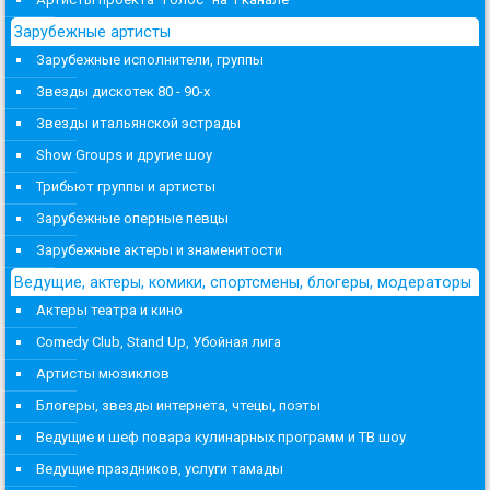
Зарубежные артисты
Зарубежные исполнители, группы
Звезды дискотек 80 - 90-х
Звезды итальянской эстрады
Show Groups и другие шоу
Трибьют группы и артисты
Зарубежные оперные певцы
Зарубежные актеры и знаменитости
Ведущие, актеры, комики, спортсмены, блогеры, модераторы
Актеры театра и кино
Comedy Club, Stand Up, Убойная лига
Артисты мюзиклов
Блогеры, звезды интернета, чтецы, поэты
Ведущие и шеф повара кулинарных программ и ТВ шоу
Ведущие праздников, услуги тамады