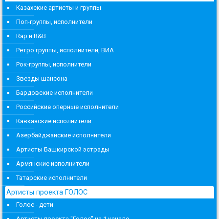
Казахские артисты и группы
Поп-группы, исполнители
Rap и R&B
Ретро группы, исполнители, ВИА
Рок-группы, исполнители
Звезды шансона
Бардовские исполнители
Российские оперные исполнители
Кавказские исполнители
Азербайджанские исполнители
Артисты Башкирской эстрады
Армянские исполнители
Татарские исполнители
Артисты проекта ГОЛОС
Голос - дети
Артисты проекта "Голос" на 1 канале