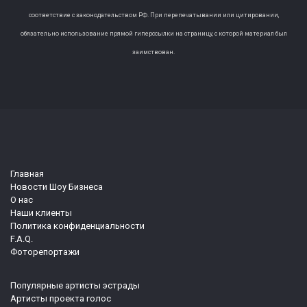
соответствие с законодательством РФ. При перепечатывании или цитировании,
обязательно использование прямой гиперссылки на страницу, с которой материал был
заимствован.
Главная
Новости Шоу Бизнеса
О нас
Наши клиенты
Политика конфиденциальности
F.A.Q.
Фоторепортажи
Популярные артисты эстрады
Артисты проекта голос