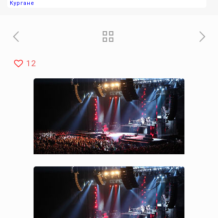
Кургане
12