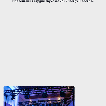
Презентация студии звукозаписи «Energy-Records»