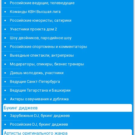
Российские ведущие, телеведущие
Команды КВН Высшая лига
Российские юмористы, сатирики
Участники проекта дом 2
Шоу двойников, пародийное шоу
Российские спортсмены и комментаторы
Выездные спектакли, антрепризы
Модераторы, спикеры, бизнес тренеры
Даешь молодежь, участники
Ведущие Санкт-Петербурга
Ведущие Татарстана и Башкирии
Актеры озвучивания и дубляжа
Букинг диджеев
Зарубежные DJ, букинг диджеев
Российские DJ, букинг диджеев
Артисты оригинального жанра