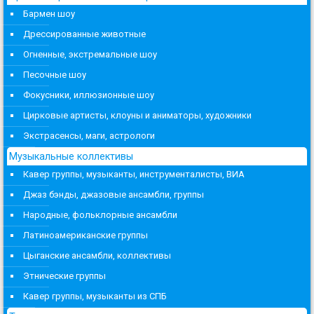
Бармен шоу
Дрессированные животные
Огненные, экстремальные шоу
Песочные шоу
Фокусники, иллюзионные шоу
Цирковые артисты, клоуны и аниматоры, художники
Экстрасенсы, маги, астрологи
Музыкальные коллективы
Кавер группы, музыканты, инструменталисты, ВИА
Джаз бэнды, джазовые ансамбли, группы
Народные, фольклорные ансамбли
Латиноамериканские группы
Цыганские ансамбли, коллективы
Этнические группы
Кавер группы, музыканты из СПБ