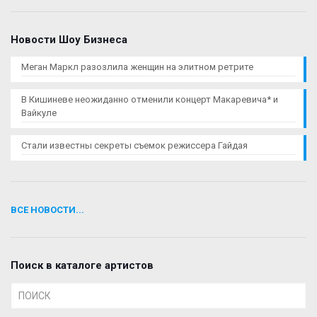
Новости Шоу Бизнеса
Меган Маркл разозлила женщин на элитном ретрите
В Кишиневе неожиданно отменили концерт Макаревича* и
Вайкуле
Стали известны секреты съемок режиссера Гайдая
ВСЕ НОВОСТИ...
Поиск в каталоге артистов