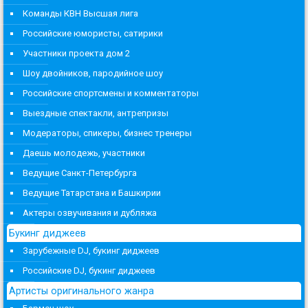
Команды КВН Высшая лига
Российские юмористы, сатирики
Участники проекта дом 2
Шоу двойников, пародийное шоу
Российские спортсмены и комментаторы
Выездные спектакли, антрепризы
Модераторы, спикеры, бизнес тренеры
Даешь молодежь, участники
Ведущие Санкт-Петербурга
Ведущие Татарстана и Башкирии
Актеры озвучивания и дубляжа
Букинг диджеев
Зарубежные DJ, букинг диджеев
Российские DJ, букинг диджеев
Артисты оригинального жанра