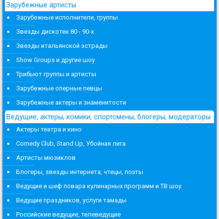
Зарубежные артисты
Зарубежные исполнители, группы
Звезды дискотек 80 - 90-х
Звезды итальянской эстрады
Show Groups и другие шоу
Трибьют группы и артисты
Зарубежные оперные певцы
Зарубежные актеры и знаменитости
Ведущие, актеры, комики, спортсмены, блогеры, модераторы
Актеры театра и кино
Comedy Club, Stand Up, Убойная лига
Артисты мюзиклов
Блогеры, звезды интернета, чтецы, поэты
Ведущие и шеф повара кулинарных программ и ТВ шоу
Ведущие праздников, услуги тамады
Российские ведущие, телеведущие