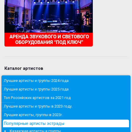
Каталог артистов
Лучшие артисты и группы 2024 года
Лучшие артисты и группы 2025 года
Топ Российских артистов за 2021 год
Лучшие артисты и группы в 2023 году.
Лучшие артисты, группы в 2023г.
Популярные артисты эстрады
Казахские артисты и группы