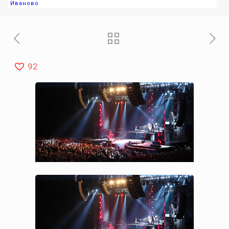
Иваново
92