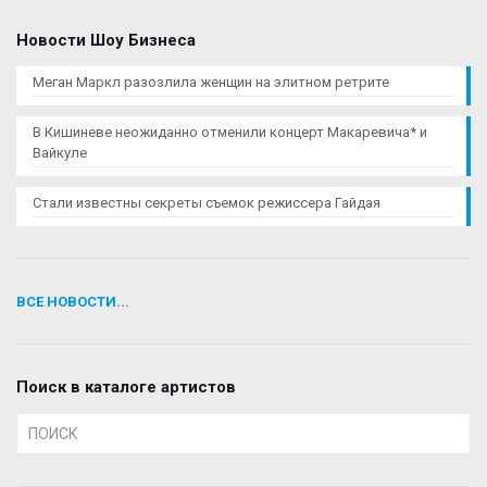
Новости Шоу Бизнеса
Меган Маркл разозлила женщин на элитном ретрите
В Кишиневе неожиданно отменили концерт Макаревича* и
Вайкуле
Стали известны секреты съемок режиссера Гайдая
ВСЕ НОВОСТИ...
Поиск в каталоге артистов