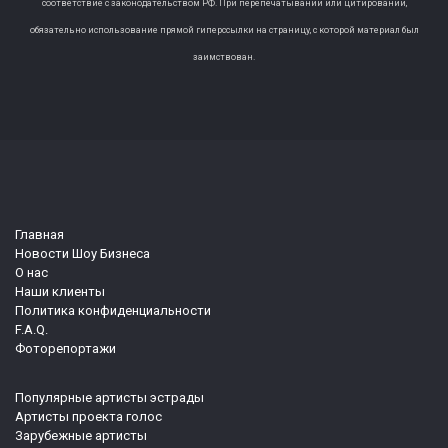
соответствие с законодательством РФ. При перепечатывании или цитировании,
обязательно использование прямой гиперссылки на страницу, с которой материал был
заимствован.
Главная
Новости Шоу Бизнеса
О нас
Наши клиенты
Политика конфиденциальности
F.A.Q.
Фоторепортажи
Популярные артисты эстрады
Артисты проекта голос
Зарубежные артисты