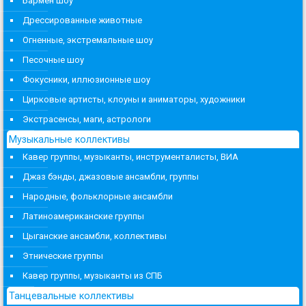
Бармен шоу
Дрессированные животные
Огненные, экстремальные шоу
Песочные шоу
Фокусники, иллюзионные шоу
Цирковые артисты, клоуны и аниматоры, художники
Экстрасенсы, маги, астрологи
Музыкальные коллективы
Кавер группы, музыканты, инструменталисты, ВИА
Джаз бэнды, джазовые ансамбли, группы
Народные, фольклорные ансамбли
Латиноамериканские группы
Цыганские ансамбли, коллективы
Этнические группы
Кавер группы, музыканты из СПБ
Танцевальные коллективы