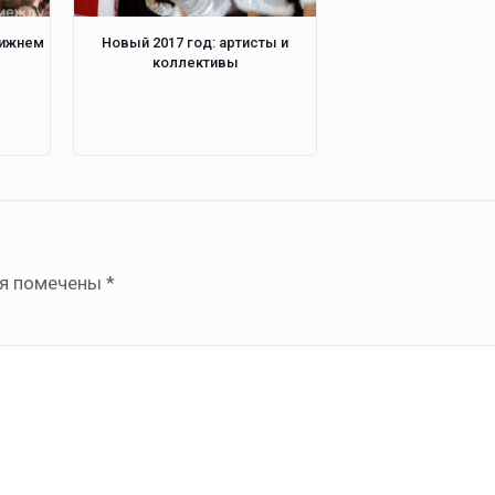
Нижнем
Новый 2017 год: артисты и
коллективы
ля помечены
*