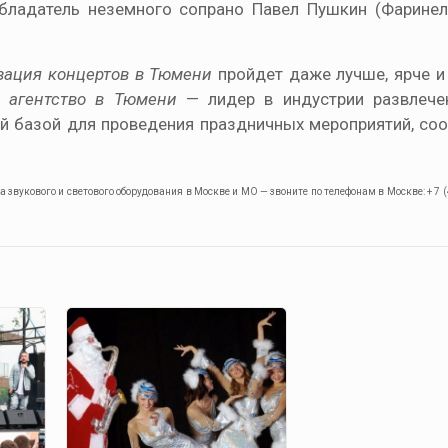
 обладатель неземного сопрано Павел Пушкин (Фаринел
зация концертов в Тюмени
пройдет даже лучше, ярче и 
е агентство в Тюмени
— лидер в индустрии развлече
 базой для проведения праздничных мероприятий, со
звукового и светового оборудования в Москве и МО — звоните по телефонам в Москве: + 7 (4