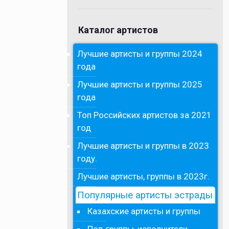
Каталог артистов
Лучшие артисты и группы 2024
года
Лучшие артисты и группы 2025
года
Топ Российских артистов за 2021
год
Лучшие артисты и группы в 2023
году.
Лучшие артисты, группы в 2023г.
Популярные артисты эстрады
Казахские артисты и группы