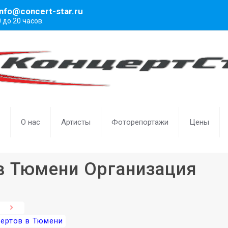
info@concert-star.ru
0 до 20 часов.
О нас
Артисты
Фоторепортажи
Цены
 в Тюмени Организация
цертов в Тюмени