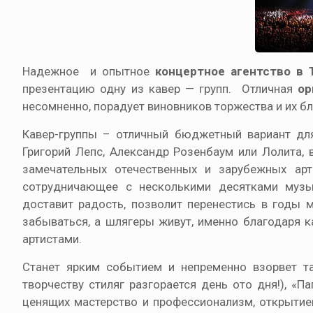
Надежное и опытное
концертное агентство в
презентацию одну из кавер — групп. Отличная
ор
несомненно, порадует виновников торжества и их бл
Кавер-группы – отличный бюджетный вариант для 
Григорий Лепс, Александр Розенбаум или Лолита,
замечательных отечественных и зарубежных арт
сотрудничающее с несколькими десятками музы
доставит радость, позволит перенестись в годы 
забываться, а шлягеры живут, именно благодаря 
артистами.
Станет ярким событием и непременно взорвет та
творчеству стиляг разгорается день ото дня!), «
ценящих мастерство и профессионализм, открытием