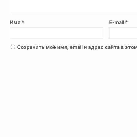
Имя
*
E-mail
*
Сохранить моё имя, email и адрес сайта в э