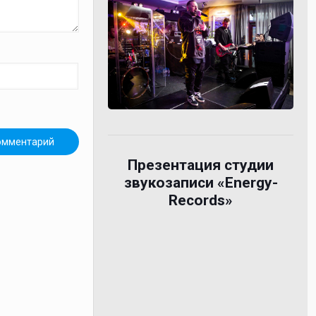
Презентация студии
звукозаписи «Energy-
Records»