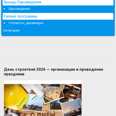
Звезды Евровидения
Евровидение
Разные программы
Стилисты, дизайнеры
Категория
День строителя 2026 — организация и проведение
праздника