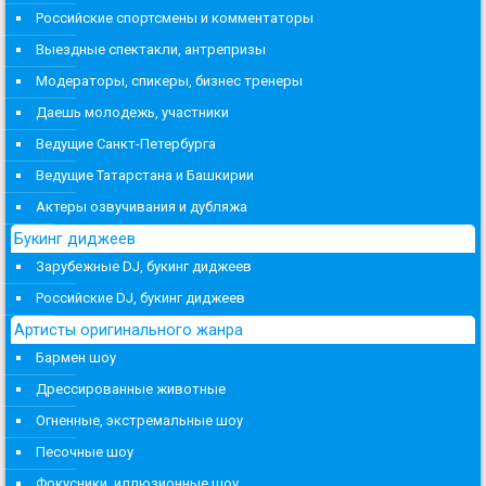
Российские спортсмены и комментаторы
Выездные спектакли, антрепризы
Модераторы, спикеры, бизнес тренеры
Даешь молодежь, участники
Ведущие Санкт-Петербурга
Ведущие Татарстана и Башкирии
Актеры озвучивания и дубляжа
Букинг диджеев
Зарубежные DJ, букинг диджеев
Российские DJ, букинг диджеев
Артисты оригинального жанра
Бармен шоу
Дрессированные животные
Огненные, экстремальные шоу
Песочные шоу
Фокусники, иллюзионные шоу