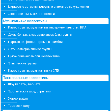
Цирковые артисты, клоуны и аниматоры, художники
Экстрасенсы, маги, астрологи
Музыкальные коллективы
Кавер группы, музыканты, инструменталисты, ВИА
Джаз бэнды, джазовые ансамбли, группы
Народные, фольклорные ансамбли
Латиноамериканские группы
Цыганские ансамбли, коллективы
Этнические группы
Кавер группы, музыканты из СПБ
Танцевальные коллективы
Шоу балеты, варьете
Эротические шоу, стриптиз
Хореографы
Травести-шоу