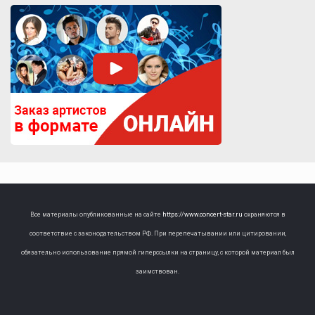
Все материалы опубликованные на сайте
https://www.concert-star.ru
охраняются в
соответствие с законодательством РФ. При перепечатывании или цитировании,
обязательно использование прямой гиперссылки на страницу, с которой материал был
заимствован.