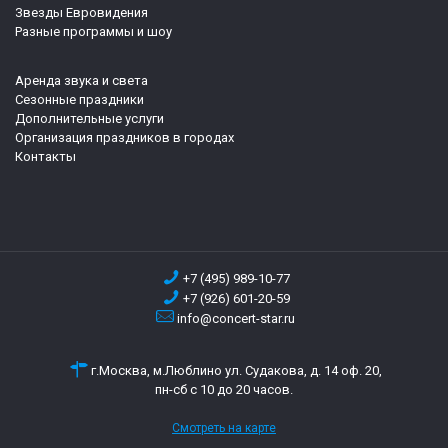
Звезды Евровидения
Разные программы и шоу
Аренда звука и света
Сезонные праздники
Дополнительные услуги
Организация праздников в городах
Контакты
+7 (495) 989-10-77
+7 (926) 601-20-59
info@concert-star.ru
г.Москва, м.Люблино ул. Судакова, д. 14 оф. 20,
пн-сб с 10 до 20 часов.
Смотреть на карте