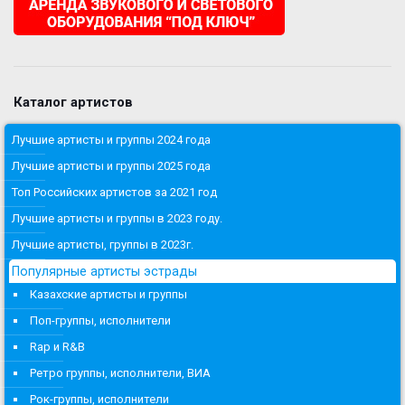
Каталог артистов
Лучшие артисты и группы 2024 года
Лучшие артисты и группы 2025 года
Топ Российских артистов за 2021 год
Лучшие артисты и группы в 2023 году.
Лучшие артисты, группы в 2023г.
Популярные артисты эстрады
Казахские артисты и группы
Поп-группы, исполнители
Rap и R&B
Ретро группы, исполнители, ВИА
Рок-группы, исполнители