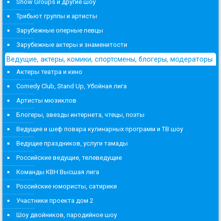
Show Groups и другие шоу
Трибьют группы и артисты
Зарубежные оперные певцы
Зарубежные актеры и знаменитости
Ведущие, актеры, комики, спортсмены, блогеры, модераторы
Актеры театра и кино
Comedy Club, Stand Up, Убойная лига
Артисты мюзиклов
Блогеры, звезды интернета, чтецы, поэты
Ведущие и шеф повара кулинарных программ и ТВ шоу
Ведущие праздников, услуги тамады
Российские ведущие, телеведущие
Команды КВН Высшая лига
Российские юмористы, сатирики
Участники проекта дом 2
Шоу двойников, пародийное шоу