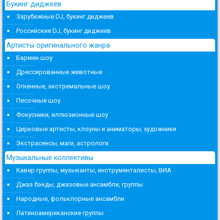
Букинг диджеев
Зарубежные DJ, букинг диджеев
Российские DJ, букинг диджеев
Артисты оригинального жанра
Бармен шоу
Дрессированные животные
Огненные, экстремальные шоу
Песочные шоу
Фокусники, иллюзионные шоу
Цирковые артисты, клоуны и аниматоры, художники
Экстрасенсы, маги, астрологи
Музыкальные коллективы
Кавер группы, музыканты, инструменталисты, ВИА
Джаз бэнды, джазовые ансамбли, группы
Народные, фольклорные ансамбли
Латиноамериканские группы