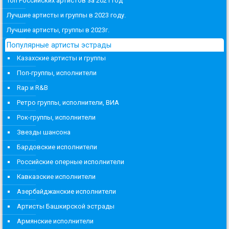
Топ Российских артистов за 2021 год
Лучшие артисты и группы в 2023 году.
Лучшие артисты, группы в 2023г.
Популярные артисты эстрады
Казахские артисты и группы
Поп-группы, исполнители
Rap и R&B
Ретро группы, исполнители, ВИА
Рок-группы, исполнители
Звезды шансона
Бардовские исполнители
Российские оперные исполнители
Кавказские исполнители
Азербайджанские исполнители
Артисты Башкирской эстрады
Армянские исполнители