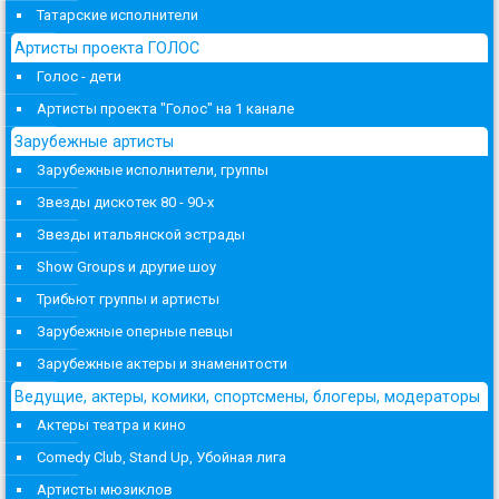
Татарские исполнители
Артисты проекта ГОЛОС
Голос - дети
Артисты проекта "Голос" на 1 канале
Зарубежные артисты
Зарубежные исполнители, группы
Звезды дискотек 80 - 90-х
Звезды итальянской эстрады
Show Groups и другие шоу
Трибьют группы и артисты
Зарубежные оперные певцы
Зарубежные актеры и знаменитости
Ведущие, актеры, комики, спортсмены, блогеры, модераторы
Актеры театра и кино
Comedy Club, Stand Up, Убойная лига
Артисты мюзиклов