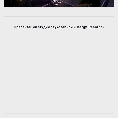
Презентация студии звукозаписи «Energy-Records»