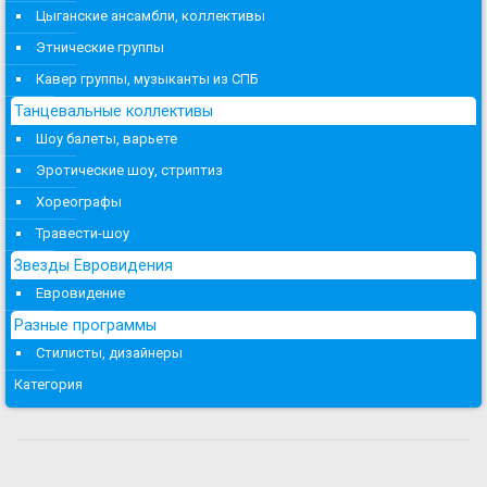
Цыганские ансамбли, коллективы
Этнические группы
Кавер группы, музыканты из СПБ
Танцевальные коллективы
Шоу балеты, варьете
Эротические шоу, стриптиз
Хореографы
Травести-шоу
Звезды Евровидения
Евровидение
Разные программы
Стилисты, дизайнеры
Категория