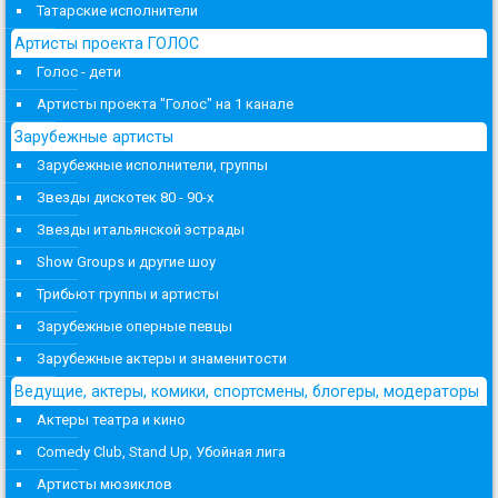
Татарские исполнители
Артисты проекта ГОЛОС
Голос - дети
Артисты проекта "Голос" на 1 канале
Зарубежные артисты
Зарубежные исполнители, группы
Звезды дискотек 80 - 90-х
Звезды итальянской эстрады
Show Groups и другие шоу
Трибьют группы и артисты
Зарубежные оперные певцы
Зарубежные актеры и знаменитости
Ведущие, актеры, комики, спортсмены, блогеры, модераторы
Актеры театра и кино
Comedy Club, Stand Up, Убойная лига
Артисты мюзиклов