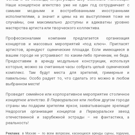
Наше концертное агентство уже не один год сотрудничает с
самыми модными и востребованными иностранными
исполнителями, а значит и цены на их выступления тоже не
случайны, они максимально доступны и адекватны уровню
мастерства артиста или творческого коллектива.
Профессионалами компании предлагается организация
концертов и массовых мероприятий «под ключ». Пригласят
артистов, арендуют сценические площади. Если имеющиеся в
вашем городе не устраивают по каким-либо причинам, не беда.
Предоставим в аренду модульные конструкции, используя
которые, можно за считанные часы собрать целый сценический
комплекс. Там будут места для зрителей, гримерные и
павильоны. Особо радует то, что сделать это можно в любом
выбранном месте!
Проведет семейное или корпоративное мероприятие столичное
концертное агентство. В Первоуральске
или любом другом городе
страны мы подарим зрителям яркое, захватывающее зрелище!
Недорогая
организация концертов в Первоуральске
звезд
отечественной и зарубежной эстрады – не фантастика, а
реальность!
Реклама:
в Москве — по всем вопросам, касающихся аренды сцены, подиума,