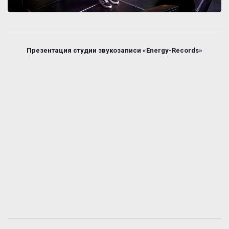
Презентация студии звукозаписи «Energy-Records»