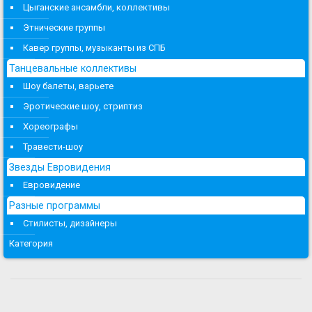
Цыганские ансамбли, коллективы
Этнические группы
Кавер группы, музыканты из СПБ
Танцевальные коллективы
Шоу балеты, варьете
Эротические шоу, стриптиз
Хореографы
Травести-шоу
Звезды Евровидения
Евровидение
Разные программы
Стилисты, дизайнеры
Категория