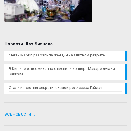
Новости Шоу Бизнеса
Меган Маркл разозлила женщин на элитном ретрите
В Кишиневе неожиданно отменили концерт Макаревича* и
Вайкуле
Стали известны секреты съемок режиссера Гайдая
ВСЕ НОВОСТИ...