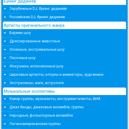
Букинг диджеев
Зарубежные DJ, букинг диджеев
Российские DJ, букинг диджеев
Артисты оригинального жанра
Бармен шоу
Дрессированные животные
Огненные, экстремальные шоу
Песочные шоу
Фокусники, иллюзионные шоу
Цирковые артисты, клоуны и аниматоры, художники
Экстрасенсы, маги, астрологи
Музыкальные коллективы
Кавер группы, музыканты, инструменталисты, ВИА
Джаз бэнды, джазовые ансамбли, группы
Народные, фольклорные ансамбли
Латиноамериканские группы