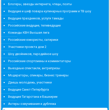
Блогеры, звезды интернета, чтецы, поэты
Ведущие и шеф повара кулинарных программ и ТВ шоу
Ведущие праздников, услуги тамады
Российские ведущие, телеведущие
Команды КВН Высшая лига
Российские юмористы, сатирики
Участники проекта дом 2
Шоу двойников, пародийное шоу
Российские спортсмены и комментаторы
Выездные спектакли, антрепризы
Модераторы, спикеры, бизнес тренеры
Даешь молодежь, участники
Ведущие Санкт-Петербурга
Ведущие Татарстана и Башкирии
Актеры озвучивания и дубляжа