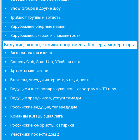
Show Groups и другие шоу
Трибьют группы и артисты
Зарубежные оперные певцы
Зарубежные актеры и знаменитости
Ведущие, актеры, комики, спортсмены, блогеры, модераторы
Актеры театра и кино
Comedy Club, Stand Up, Убойная лига
Артисты мюзиклов
Блогеры, звезды интернета, чтецы, поэты
Ведущие и шеф повара кулинарных программ и ТВ шоу
Ведущие праздников, услуги тамады
Российские ведущие, телеведущие
Команды КВН Высшая лига
Российские юмористы, сатирики
Участники проекта дом 2