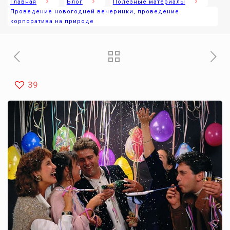
Главная
Блог
Полезные материалы
Проведение новогодней вечеринки, проведение
корпоратива на природе
39