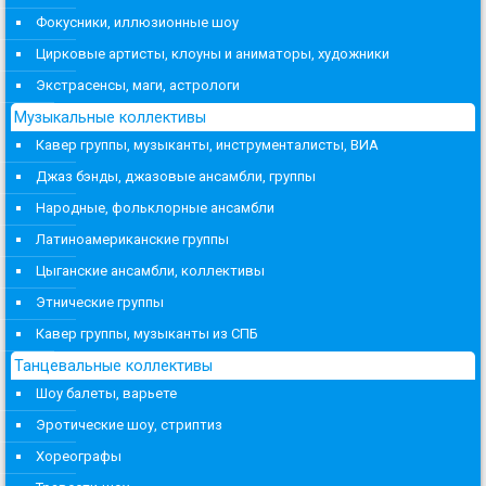
Фокусники, иллюзионные шоу
Цирковые артисты, клоуны и аниматоры, художники
Экстрасенсы, маги, астрологи
Музыкальные коллективы
Кавер группы, музыканты, инструменталисты, ВИА
Джаз бэнды, джазовые ансамбли, группы
Народные, фольклорные ансамбли
Латиноамериканские группы
Цыганские ансамбли, коллективы
Этнические группы
Кавер группы, музыканты из СПБ
Танцевальные коллективы
Шоу балеты, варьете
Эротические шоу, стриптиз
Хореографы