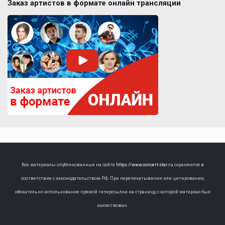
Заказ артистов в формате онлайн трансляции
Все материалы опубликованные на сайте
https://www.concert-star.ru
охраняются в
соответствие с законодательством РФ. При перепечатывании или цитировании,
обязательно использование прямой гиперссылки на страницу, с которой материал был
заимствован.