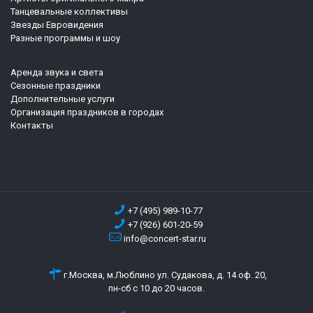
Танцевальные коллективы
Звезды Евровидения
Разные программы и шоу
Аренда звука и света
Сезонные праздники
Дополнительные услуги
Организация праздников в городах
Контакты
+7 (495) 989-10-77
+7 (926) 601-20-59
info@concert-star.ru
г.Москва, м.Люблино ул. Судакова, д. 14 оф. 20,
пн-сб с 10 до 20 часов.