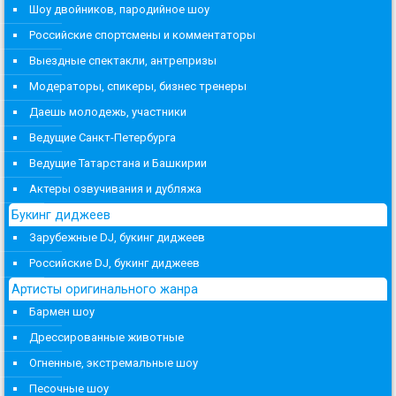
Шоу двойников, пародийное шоу
Российские спортсмены и комментаторы
Выездные спектакли, антрепризы
Модераторы, спикеры, бизнес тренеры
Даешь молодежь, участники
Ведущие Санкт-Петербурга
Ведущие Татарстана и Башкирии
Актеры озвучивания и дубляжа
Букинг диджеев
Зарубежные DJ, букинг диджеев
Российские DJ, букинг диджеев
Артисты оригинального жанра
Бармен шоу
Дрессированные животные
Огненные, экстремальные шоу
Песочные шоу