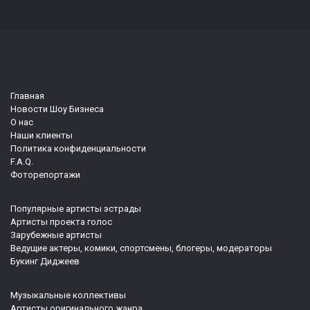
Главная
Новости Шоу Бизнеса
О нас
Наши клиенты
Политика конфиденциальности
F.A.Q.
Фоторепортажи
Популярные артисты эстрады
Артисты проекта голос
Зарубежные артисты
Ведущие актеры, комики, спортсмены, блогеры, модераторы
Букинг Диджеев
Музыкальные коллективы
Артисты оригинального жанра