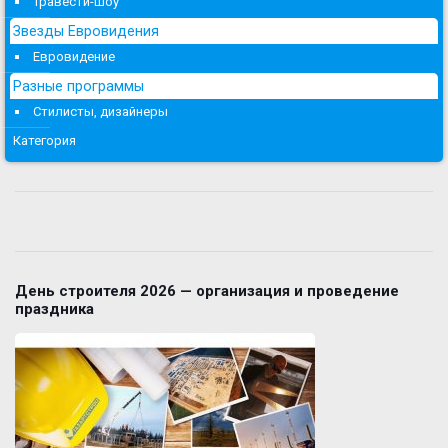
Травести-шоу
Звезды Евровидения
Евровидение
Разные программы
Стилисты, дизайнеры
Категория
День строителя 2026 — организация и проведение
праздника