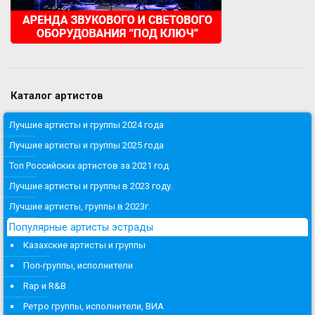
Каталог артистов
Лучшие артисты и группы 2024 года
Лучшие артисты и группы 2025 года
Топ Российских артистов за 2021 год
Лучшие артисты и группы в 2023 году.
Лучшие артисты, группы в 2023г.
Популярные артисты эстрады
Казахские артисты и группы
Поп-группы, исполнители
Rap и R&B
Ретро группы, исполнители, ВИА