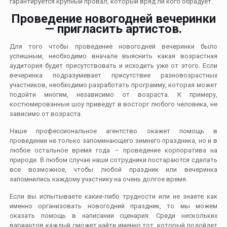
гарантируется крупный провал, который вряд ли кого обрадует.
Проведение новогодней вечеринки
— пригласить артистов.
Для того чтобы проведение новогодней вечеринки было
успешным, необходимо вначале выяснить какая возрастная
аудитория будет присутствовать и исходить уже от этого. Если
вечеринка подразумевает присутствие разновозрастных
участников, необходимо разработать программу, которая может
подойти многим, независимо от возраста. К примеру,
костюмированные шоу приведут в восторг любого человека, не
зависимо от возраста.
Наше профессиональное агентство окажет помощь в
проведении не только запоминающего зимнего праздника, но и в
любое остальное время года – проведение корпоратива на
природе. В любом случае наши сотрудники постараются сделать
все возможное, чтобы любой праздник или вечеринка
запомнились каждому участнику на очень долгое время.
Если вы испытываете какие-либо трудности или не знаете как
именно организовать новогодний праздник, то мы можем
оказать помощь в написании сценария. Среди нескольких
вариантов каждый сможет найти именно тот, который подойдет