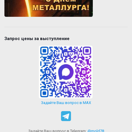
Запрос цены за выступление
Задайте Ваш вопрос в MAX
Задайте Ваш вопрос в Telegram:
@mold78