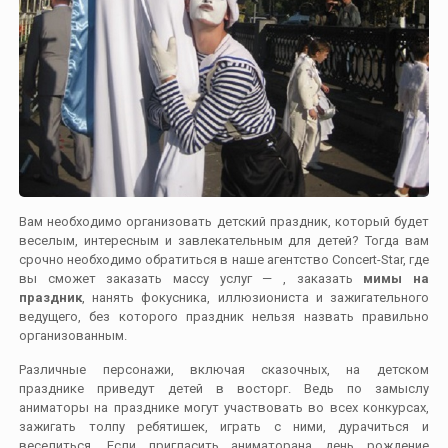
Вам необходимо организовать детский праздник, который будет
веселым, интересным и завлекательным для детей? Тогда вам
срочно необходимо обратиться в наше агентство Concert-Star, где
вы сможет заказать массу услуг — , заказать
мимы на
праздник
, нанять фокусника, иллюзиониста и зажигательного
ведущего, без которого праздник нельзя назвать правильно
организованным.
Различные персонажи, включая сказочных, на детском
празднике приведут детей в восторг. Ведь по замыслу
аниматоры на празднике могут участвовать во всех конкурсах,
зажигать толпу ребятишек, играть с ними, дурачиться и
веселиться. Если пригласить аниматорана день рождение