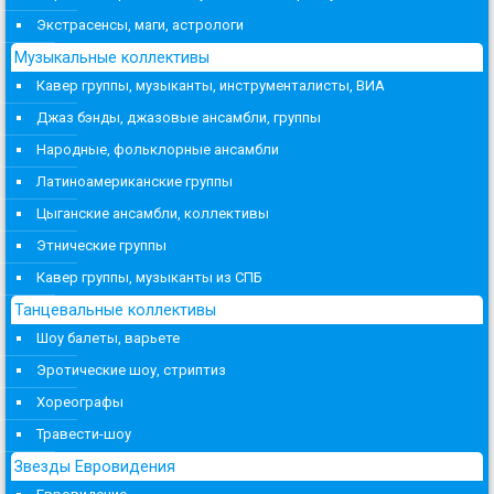
Экстрасенсы, маги, астрологи
Музыкальные коллективы
Кавер группы, музыканты, инструменталисты, ВИА
Джаз бэнды, джазовые ансамбли, группы
Народные, фольклорные ансамбли
Латиноамериканские группы
Цыганские ансамбли, коллективы
Этнические группы
Кавер группы, музыканты из СПБ
Танцевальные коллективы
Шоу балеты, варьете
Эротические шоу, стриптиз
Хореографы
Травести-шоу
Звезды Евровидения