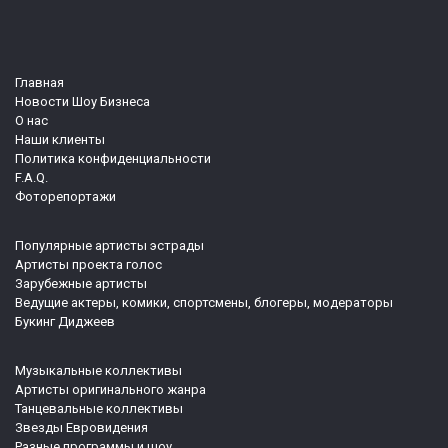
Главная
Новости Шоу Бизнеса
О нас
Наши клиенты
Политика конфиденциальности
F.A.Q.
Фоторепортажи
Популярные артисты эстрады
Артисты проекта голос
Зарубежные артисты
Ведущие актеры, комики, спортсмены, блогеры, модераторы
Букинг Диджеев
Музыкальные коллективы
Артисты оригинального жанра
Танцевальные коллективы
Звезды Евровидения
Разные программы и шоу