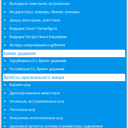
Выездные спектакли, антрепризы
Модераторы, спикеры, бизнес тренеры
Даешь молодежь, участники
Ведущие Санкт-Петербурга
Ведущие Татарстана и Башкирии
Актеры озвучивания и дубляжа
Букинг диджеев
Зарубежные DJ, букинг диджеев
Российские DJ, букинг диджеев
Артисты оригинального жанра
Бармен шоу
Дрессированные животные
Огненные, экстремальные шоу
Песочные шоу
Фокусники, иллюзионные шоу
Цирковые артисты, клоуны и аниматоры, художники