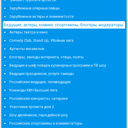
Зарубежные оперные певцы
Зарубежные актеры и знаменитости
Ведущие, актеры, комики, спортсмены, блогеры, модераторы
Актеры театра и кино
Comedy Club, Stand Up, Убойная лига
Артисты мюзиклов
Блогеры, звезды интернета, чтецы, поэты
Ведущие и шеф повара кулинарных программ и ТВ шоу
Ведущие праздников, услуги тамады
Российские ведущие, телеведущие
Команды КВН Высшая лига
Российские юмористы, сатирики
Участники проекта дом 2
Шоу двойников, пародийное шоу
Российские спортсмены и комментаторы