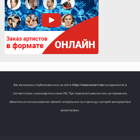
Все материалы опубликованные на сайте
https://www.concert-star.ru
охраняются в
соответствие с законодательством РФ. При перепечатывании или цитировании,
обязательно использование прямой гиперссылки на страницу, с которой материал был
заимствован.