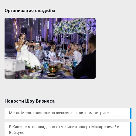
Организация свадьбы
Новости Шоу Бизнеса
Меган Маркл разозлила женщин на элитном ретрите
В Кишиневе неожиданно отменили концерт Макаревича* и
Вайкуле