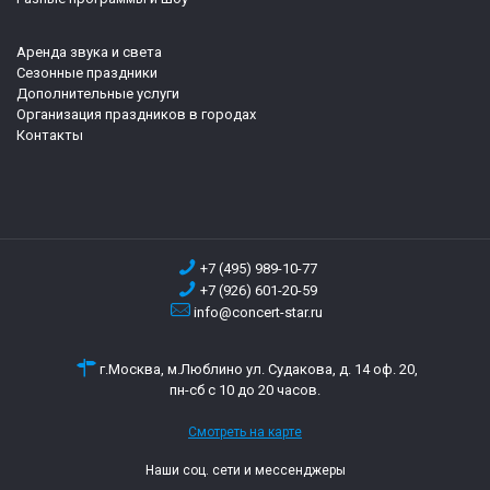
Аренда звука и света
Сезонные праздники
Дополнительные услуги
Организация праздников в городах
Контакты
+7 (495) 989-10-77
+7 (926) 601-20-59
info@concert-star.ru
г.Москва, м.Люблино ул. Судакова, д. 14 оф. 20,
пн-сб с 10 до 20 часов.
Смотреть на карте
Наши соц. сети и мессенджеры