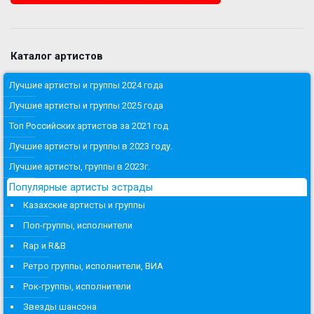
Каталог артистов
Лучшие артисты и группы 2024 года
Лучшие артисты и группы 2025 года
Топ Российских артистов за 2021 год
Лучшие артисты и группы в 2023 году.
Лучшие артисты, группы в 2023г.
Популярные артисты эстрады
Казахские артисты и группы
Поп-группы, исполнители
Rap и R&B
Ретро группы, исполнители, ВИА
Рок-группы, исполнители
Звезды шансона