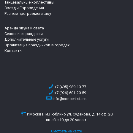
Танцевальные коллективы
Звезды Евровидения
Разные программы и шоу
Аренда звука и света
Сезонные праздники
Дополнительные услуги
Организация праздников в городах
Контакты
+7 (495) 989-10-77
+7 (926) 601-20-59
info@concert-star.ru
г.Москва, м.Люблино ул. Судакова, д. 14 оф. 20,
пн-сб с 10 до 20 часов.
Смотреть на карте