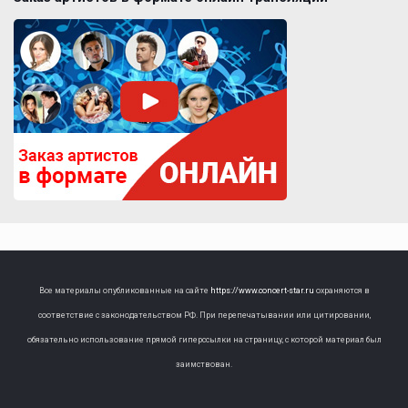
Все материалы опубликованные на сайте
https://www.concert-star.ru
охраняются в
соответствие с законодательством РФ. При перепечатывании или цитировании,
обязательно использование прямой гиперссылки на страницу, с которой материал был
заимствован.