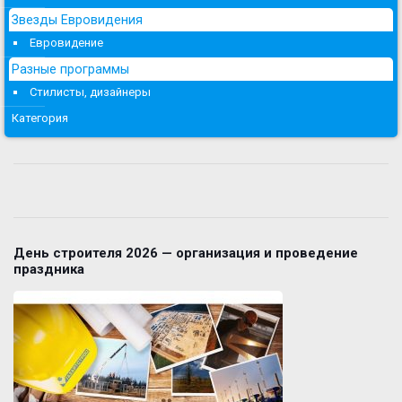
Звезды Евровидения
Евровидение
Разные программы
Стилисты, дизайнеры
Категория
День строителя 2026 — организация и проведение
праздника