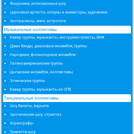
Фокусники, иллюзионные шоу
Цирковые артисты, клоуны и аниматоры, художники
Экстрасенсы, маги, астрологи
Музыкальные коллективы
Кавер группы, музыканты, инструменталисты, ВИА
Джаз бэнды, джазовые ансамбли, группы
Народные, фольклорные ансамбли
Латиноамериканские группы
Цыганские ансамбли, коллективы
Этнические группы
Кавер группы, музыканты из СПБ
Танцевальные коллективы
Шоу балеты, варьете
Эротические шоу, стриптиз
Хореографы
Травести-шоу