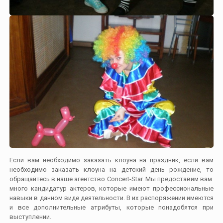
Если вам необходимо заказать клоуна на праздник, если вам
необходимо заказать клоуна на детский день рождение, то
обращайтесь в наше агентство Concert-Star. Мы предоставим вам
много кандидатур актеров, которые имеют профессиональные
навыки в данном виде деятельности. В их распоряжении имеются
и все дополнительные атрибуты, которые понадобятся при
выступлении.