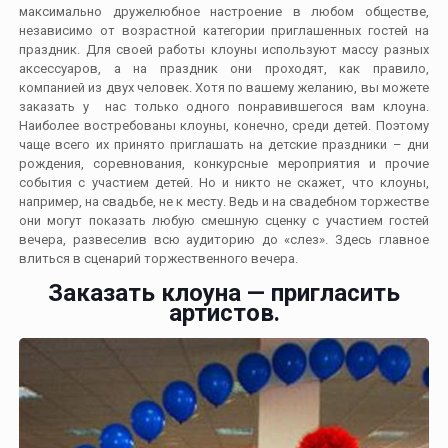
максимально дружелюбное настроение в любом обществе,
независимо от возрастной категории приглашенных гостей на
праздник. Для своей работы клоуны используют массу разных
аксессуаров, а на праздник они проходят, как правило,
компанией из двух человек. Хотя по вашему желанию, вы можете
заказать у нас только одного понравившегося вам клоуна.
Наиболее востребованы клоуны, конечно, среди детей. Поэтому
чаще всего их принято приглашать на детские праздники – дни
рождения, соревнования, конкурсные мероприятия и прочие
события с участием детей. Но и никто не скажет, что клоуны,
например, на свадьбе, не к месту. Ведь и на свадебном торжестве
они могут показать любую смешную сценку с участием гостей
вечера, развеселив всю аудиторию до «слез». Здесь главное
влиться в сценарий торжественного вечера.
Заказать клоуна — пригласить
артистов.