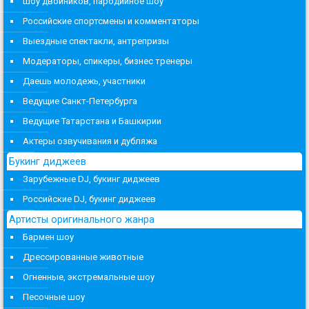
Шоу двойников, пародийное шоу
Российские спортсмены и комментаторы
Выездные спектакли, антрепризы
Модераторы, спикеры, бизнес тренеры
Даешь молодежь, участники
Ведущие Санкт-Петербурга
Ведущие Татарстана и Башкирии
Актеры озвучивания и дубляжа
Букинг диджеев
Зарубежные DJ, букинг диджеев
Российские DJ, букинг диджеев
Артисты оригинального жанра
Бармен шоу
Дрессированные животные
Огненные, экстремальные шоу
Песочные шоу