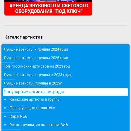
Каталог артистов
Лучшие артисты и группы 2024 года
Лучшие артисты и группы 2025 года
Топ Российских артистов за 2021 год
Лучшие артисты и группы в 2023 году.
Лучшие артисты, группы в 2023г.
Популярные артисты эстрады
Казахские артисты и группы
Поп-группы, исполнители
Rap и R&B
Ретро группы, исполнители, ВИА