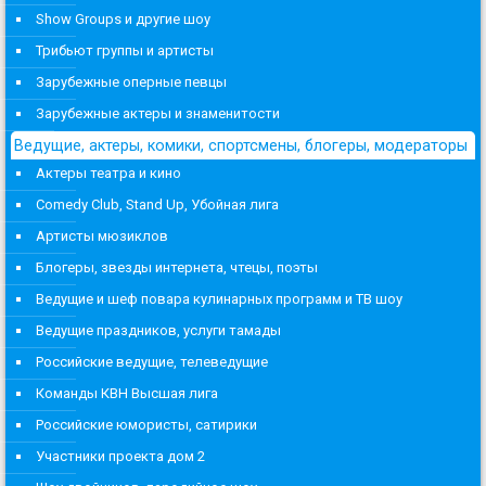
Show Groups и другие шоу
Трибьют группы и артисты
Зарубежные оперные певцы
Зарубежные актеры и знаменитости
Ведущие, актеры, комики, спортсмены, блогеры, модераторы
Актеры театра и кино
Comedy Club, Stand Up, Убойная лига
Артисты мюзиклов
Блогеры, звезды интернета, чтецы, поэты
Ведущие и шеф повара кулинарных программ и ТВ шоу
Ведущие праздников, услуги тамады
Российские ведущие, телеведущие
Команды КВН Высшая лига
Российские юмористы, сатирики
Участники проекта дом 2