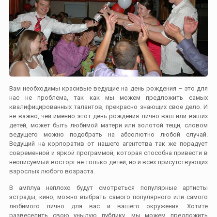
Вам необходимы красивые ведущие на день рождения – это для
нас не проблема, так как мы можем предложить самых
квалифицированных талантов, прекрасно знающих свое дело. И
не важно, чей именно этот день рождения лично ваш или ваших
детей, может быть любимой матери или золотой тещи, словом
ведущего можно подобрать на абсолютно любой случай.
Ведущий на корпоратив от нашего агентства так же порадует
современной и яркой программой, которая способна привести в
неописуемый восторг не только детей, но и всех присутствующих
взрослых любого возраста.
В амплуа неплохо будут смотреться популярные артисты
эстрады, кино, можно выбрать самого популярного или самого
любимого лично для вас и вашего окружения. Хотите
развеселить свою унылую публику, мы можем предложить