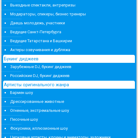
Выездные спектакли, антрепризы
Модераторы, спикеры, бизнес тренеры
Даешь молодежь, участники
Ведущие Санкт-Петербурга
Ведущие Татарстана и Башкирии
Актеры озвучивания и дубляжа
Букинг диджеев
Зарубежные DJ, букинг диджеев
Российские DJ, букинг диджеев
Артисты оригинального жанра
Бармен шоу
Дрессированные животные
Огненные, экстремальные шоу
Песочные шоу
Фокусники, иллюзионные шоу
Цирковые артисты, клоуны и аниматоры, художники