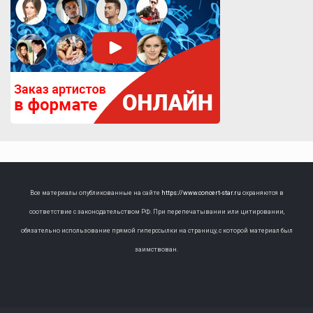
Все материалы опубликованные на сайте
https://www.concert-star.ru
охраняются в
соответствие с законодательством РФ. При перепечатывании или цитировании,
обязательно использование прямой гиперссылки на страницу, с которой материал был
заимствован.