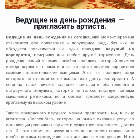
Ведущие на день рождения —
пригласить артиста.
Ведущие на день рождения
на сегодняшний момент времени
становятся все популярнее и популярнее, ведь без них не
обходится практически ни один праздник:
ведущий на
корпоратив
, вечеринку или любое другое торжество. День
рождение самый запоминающийся праздник, который хочется
всегда держать в памяти и от которого хочется зарядиться
самыми положительными эмоциями. Этот тот праздник, ради
которого не становится не жалко всех доступных средств. А
если на такой личный праздник пригласить обаятельного и
остроумного ведущего, который не только порадует своими
смешными репликами, но и сможет провести какую-нибудь
программу на высоком уровне.
Такого прекрасного ведущего можем предложить мы, в лице
агентства «Concert-Star», которое на рынке оказания услуг по
организации различных торжеств существует уже восемь долгих
лет. За это время мы изучили немало вопросов связанных с
особенностями проведения того или иного мероприятия. И во