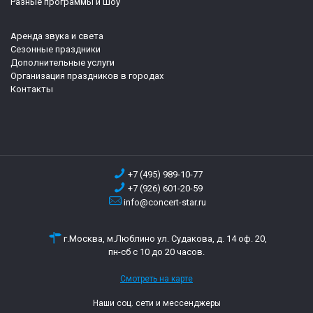
Разные программы и шоу
Аренда звука и света
Сезонные праздники
Дополнительные услуги
Организация праздников в городах
Контакты
+7 (495) 989-10-77
+7 (926) 601-20-59
info@concert-star.ru
г.Москва, м.Люблино ул. Судакова, д. 14 оф. 20,
пн-сб с 10 до 20 часов.
Смотреть на карте
Наши соц. сети и мессенджеры