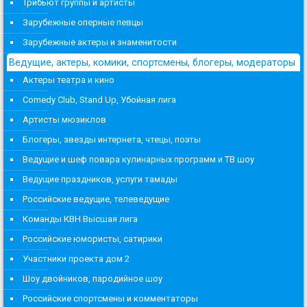
Трибьют группы и артисты
Зарубежные оперные певцы
Зарубежные актеры и знаменитости
Ведущие, актеры, комики, спортсмены, блогеры, модераторы
Актеры театра и кино
Comedy Club, Stand Up, Убойная лига
Артисты мюзиклов
Блогеры, звезды интернета, чтецы, поэты
Ведущие и шеф повара кулинарных программ и ТВ шоу
Ведущие праздников, услуги тамады
Российские ведущие, телеведущие
Команды КВН Высшая лига
Российские юмористы, сатирики
Участники проекта дом 2
Шоу двойников, пародийное шоу
Российские спортсмены и комментаторы