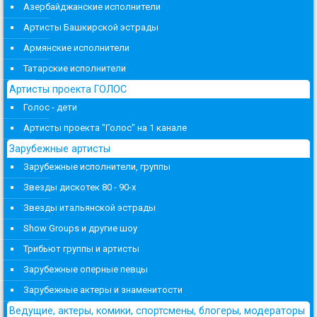
Азербайджанские исполнители
Артисты Башкирской эстрады
Армянские исполнители
Татарские исполнители
Артисты проекта ГОЛОС
Голос - дети
Артисты проекта "Голос" на 1 канале
Зарубежные артисты
Зарубежные исполнители, группы
Звезды дискотек 80 - 90-х
Звезды итальянской эстрады
Show Groups и другие шоу
Трибьют группы и артисты
Зарубежные оперные певцы
Зарубежные актеры и знаменитости
Ведущие, актеры, комики, спортсмены, блогеры, модераторы