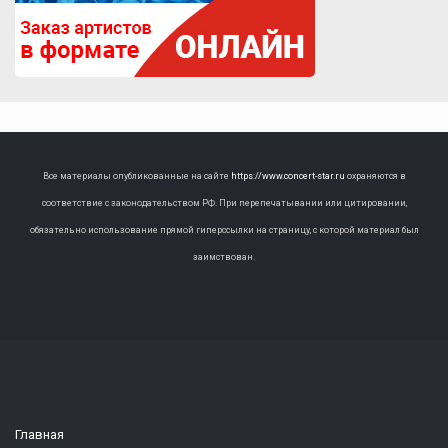
Все материалы опубликованные на сайте
https://www.concert-star.ru
охраняются в
соответствие с законодательством РФ. При перепечатывании или цитировании,
обязательно использование прямой гиперссылки на страницу, с которой материал был
заимствован.
Главная