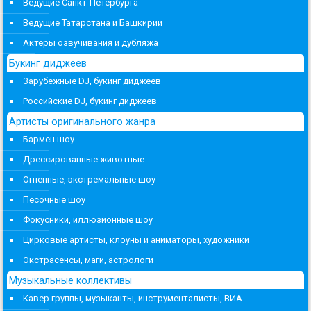
Ведущие Санкт-Петербурга
Ведущие Татарстана и Башкирии
Актеры озвучивания и дубляжа
Букинг диджеев
Зарубежные DJ, букинг диджеев
Российские DJ, букинг диджеев
Артисты оригинального жанра
Бармен шоу
Дрессированные животные
Огненные, экстремальные шоу
Песочные шоу
Фокусники, иллюзионные шоу
Цирковые артисты, клоуны и аниматоры, художники
Экстрасенсы, маги, астрологи
Музыкальные коллективы
Кавер группы, музыканты, инструменталисты, ВИА