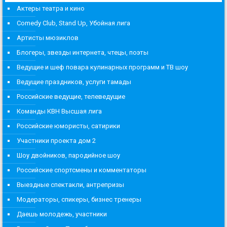
Актеры театра и кино
Comedy Club, Stand Up, Убойная лига
Артисты мюзиклов
Блогеры, звезды интернета, чтецы, поэты
Ведущие и шеф повара кулинарных программ и ТВ шоу
Ведущие праздников, услуги тамады
Российские ведущие, телеведущие
Команды КВН Высшая лига
Российские юмористы, сатирики
Участники проекта дом 2
Шоу двойников, пародийное шоу
Российские спортсмены и комментаторы
Выездные спектакли, антрепризы
Модераторы, спикеры, бизнес тренеры
Даешь молодежь, участники