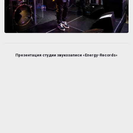
Презентация студии звукозаписи «Energy-Records»