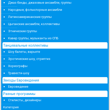
Джаз бэнды, джазовые ансамбли, группы
Народные, фольклорные ансамбли
Латиноамериканские группы
Цыганские ансамбли, коллективы
Этнические группы
Кавер группы, музыканты из СПБ
Танцевальные коллективы
Шоу балеты, варьете
Эротические шоу, стриптиз
Хореографы
Травести-шоу
Звезды Евровидения
Евровидение
Разные программы
Стилисты, дизайнеры
Категория