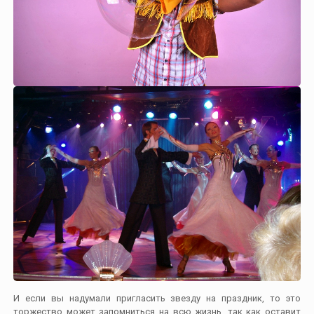
И если вы надумали пригласить звезду на праздник, то это
торжество может запомниться на всю жизнь, так как оставит