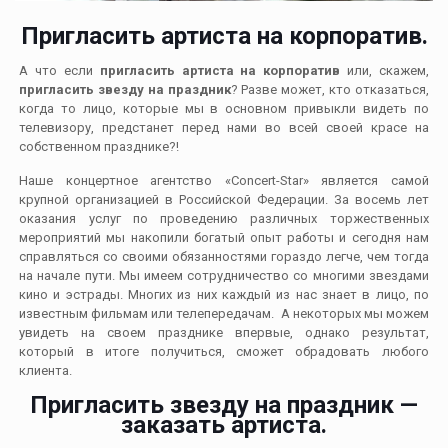
Пригласить артиста на корпоратив.
А что если
пригласить артиста на корпоратив
или, скажем,
пригласить звезду на праздник
? Разве может, кто отказаться,
когда то лицо, которые мы в основном привыкли видеть по
телевизору, предстанет перед нами во всей своей красе на
собственном празднике?!
Наше концертное агентство «Concert-Star» является самой
крупной организацией в Российской Федерации. За восемь лет
оказания услуг по проведению различных торжественных
мероприятий мы накопили богатый опыт работы и сегодня нам
справляться со своими обязанностями гораздо легче, чем тогда
на начале пути. Мы имеем сотрудничество со многими звездами
кино и эстрады. Многих из них каждый из нас знает в лицо, по
известным фильмам или телепередачам. А некоторых мы можем
увидеть на своем празднике впервые, однако результат,
который в итоге получиться, сможет обрадовать любого
клиента.
Пригласить звезду на праздник —
заказать артиста.