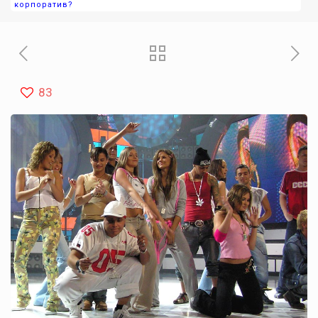
корпоратив?
83