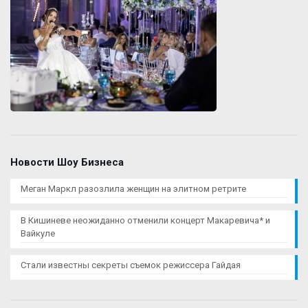
Новости Шоу Бизнеса
Меган Маркл разозлила женщин на элитном ретрите
В Кишиневе неожиданно отменили концерт Макаревича* и
Вайкуле
Стали известны секреты съемок режиссера Гайдая