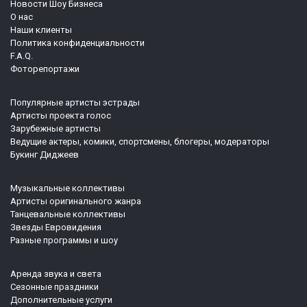
Новости Шоу Бизнеса
О нас
Наши клиенты
Политика конфиденциальности
F.A.Q.
Фоторепортажи
Популярные артисты эстрады
Артисты проекта голос
Зарубежные артисты
Ведущие актеры, комики, спортсмены, блогеры, модераторы
Букинг Диджеев
Музыкальные коллективы
Артисты оригинального жанра
Танцевальные коллективы
Звезды Евровидения
Разные программы и шоу
Аренда звука и света
Сезонные праздники
Дополнительные услуги