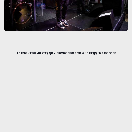
Презентация студии звукозаписи «Energy-Records»