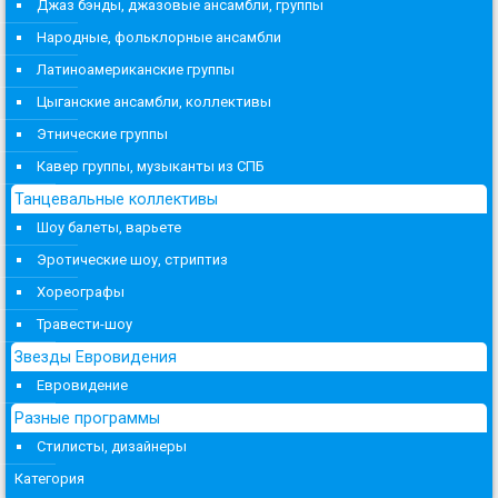
Джаз бэнды, джазовые ансамбли, группы
Народные, фольклорные ансамбли
Латиноамериканские группы
Цыганские ансамбли, коллективы
Этнические группы
Кавер группы, музыканты из СПБ
Танцевальные коллективы
Шоу балеты, варьете
Эротические шоу, стриптиз
Хореографы
Травести-шоу
Звезды Евровидения
Евровидение
Разные программы
Стилисты, дизайнеры
Категория