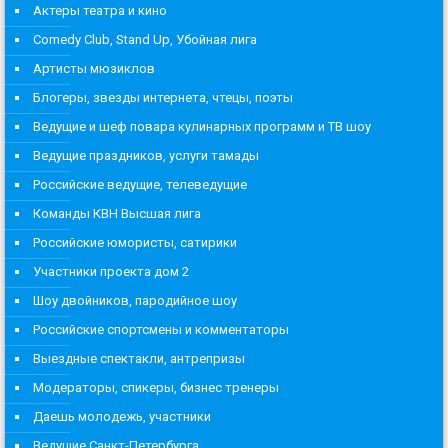
Актеры театра и кино
Comedy Club, Stand Up, Убойная лига
Артисты мюзиклов
Блогеры, звезды интернета, чтецы, поэты
Ведущие и шеф повара кулинарных программ и ТВ шоу
Ведущие праздников, услуги тамады
Российские ведущие, телеведущие
Команды КВН Высшая лига
Российские юмористы, сатирики
Участники проекта дом 2
Шоу двойников, пародийное шоу
Российские спортсмены и комментаторы
Выездные спектакли, антрепризы
Модераторы, спикеры, бизнес тренеры
Даешь молодежь, участники
Ведущие Санкт-Петербурга