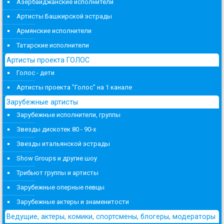
Азербайджанские исполнители
Артисты Башкирской эстрады
Армянские исполнители
Татарские исполнители
Артисты проекта ГОЛОС
Голос - дети
Артисты проекта "Голос" на 1 канале
Зарубежные артисты
Зарубежные исполнители, группы
Звезды дискотек 80 - 90-х
Звезды итальянской эстрады
Show Groups и другие шоу
Трибьют группы и артисты
Зарубежные оперные певцы
Зарубежные актеры и знаменитости
Ведущие, актеры, комики, спортсмены, блогеры, модераторы