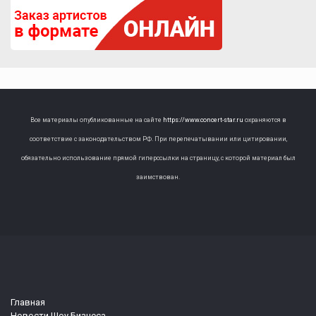
Все материалы опубликованные на сайте
https://www.concert-star.ru
охраняются в
соответствие с законодательством РФ. При перепечатывании или цитировании,
обязательно использование прямой гиперссылки на страницу, с которой материал был
заимствован.
Главная
Новости Шоу Бизнеса