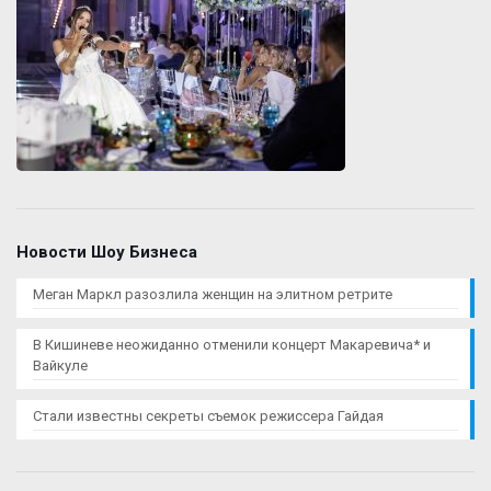
Новости Шоу Бизнеса
Меган Маркл разозлила женщин на элитном ретрите
В Кишиневе неожиданно отменили концерт Макаревича* и
Вайкуле
Стали известны секреты съемок режиссера Гайдая