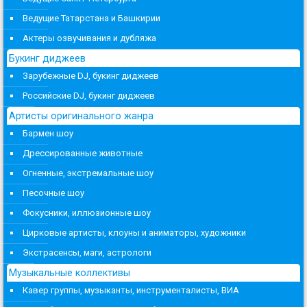
Ведущие Татарстана и Башкирии
Актеры озвучивания и дубляжа
Букинг диджеев
Зарубежные DJ, букинг диджеев
Российские DJ, букинг диджеев
Артисты оригинального жанра
Бармен шоу
Дрессированные животные
Огненные, экстремальные шоу
Песочные шоу
Фокусники, иллюзионные шоу
Цирковые артисты, клоуны и аниматоры, художники
Экстрасенсы, маги, астрологи
Музыкальные коллективы
Кавер группы, музыканты, инструменталисты, ВИА