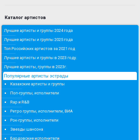
Каталог артистов
Лучшие артисты и группы 2024 года
Лучшие артисты и группы 2025 года
Топ Российских артистов за 2021 год
Лучшие артисты и группы в 2023 году.
Лучшие артисты, группы в 2023г.
Популярные артисты эстрады
Казахские артисты и группы
Поп-группы, исполнители
Rap и R&B
Ретро группы, исполнители, ВИА
Рок-группы, исполнители
Звезды шансона
Бардовские исполнители