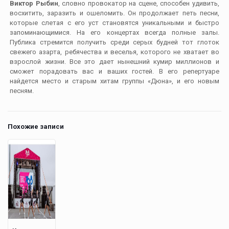
Виктор Рыбин
, словно провокатор на сцене, способен удивить,
восхитить, заразить и ошеломить. Он продолжает петь песни,
которые слетая с его уст становятся уникальными и быстро
запоминающимися. На его концертах всегда полные залы.
Публика стремится получить среди серых будней тот глоток
свежего азарта, ребячества и веселья, которого не хватает во
взрослой жизни. Все это дает нынешний кумир миллионов и
сможет порадовать вас и ваших гостей. В его репертуаре
найдется место и старым хитам группы «Дюна», и его новым
песням.
Похожие записи