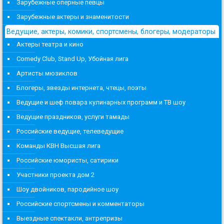
Зарубежные оперные певцы
Зарубежные актеры и знаменитости
Ведущие, актеры, комики, спортсмены, блогеры, модераторы
Актеры театра и кино
Comedy Club, Stand Up, Убойная лига
Артисты мюзиклов
Блогеры, звезды интернета, чтецы, поэты
Ведущие и шеф повара кулинарных программ и ТВ шоу
Ведущие праздников, услуги тамады
Российские ведущие, телеведущие
Команды КВН Высшая лига
Российские юмористы, сатирики
Участники проекта дом 2
Шоу двойников, пародийное шоу
Российские спортсмены и комментаторы
Выездные спектакли, антрепризы