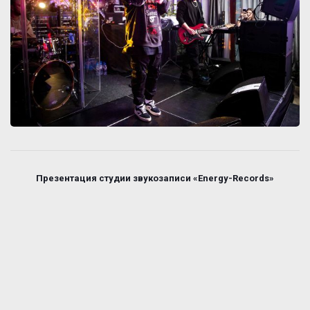
Презентация студии звукозаписи «Energy-Records»