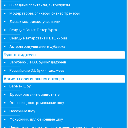
Выездные спектакли, антрепризы
Модераторы, спикеры, бизнес тренеры
Даешь молодежь, участники
Ведущие Санкт-Петербурга
Ведущие Татарстана и Башкирии
Актеры озвучивания и дубляжа
Букинг диджеев
Зарубежные DJ, букинг диджеев
Российские DJ, букинг диджеев
Артисты оригинального жанра
Бармен шоу
Дрессированные животные
Огненные, экстремальные шоу
Песочные шоу
Фокусники, иллюзионные шоу
Цирковые артисты, клоуны и аниматоры, художники