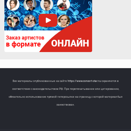
Все материалы опубликованные на сайте
https://www.concert-star.ru
охраняются в
соответствие с законодательством РФ. При перепечатывании или цитировании,
обязательно использование прямой гиперссылки на страницу, с которой материал был
заимствован.