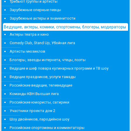
Трибьют группы и артисты
Зарубежные оперные певцы
Зарубежные актеры и знаменитости
Ведущие, актеры, комики, спортсмены, блогеры, модераторы
Актеры театра и кино
Comedy Club, Stand Up, Убойная лига
Артисты мюзиклов
Блогеры, звезды интернета, чтецы, поэты
Ведущие и шеф повара кулинарных программ и ТВ шоу
Ведущие праздников, услуги тамады
Российские ведущие, телеведущие
Команды КВН Высшая лига
Российские юмористы, сатирики
Участники проекта дом 2
Шоу двойников, пародийное шоу
Российские спортсмены и комментаторы