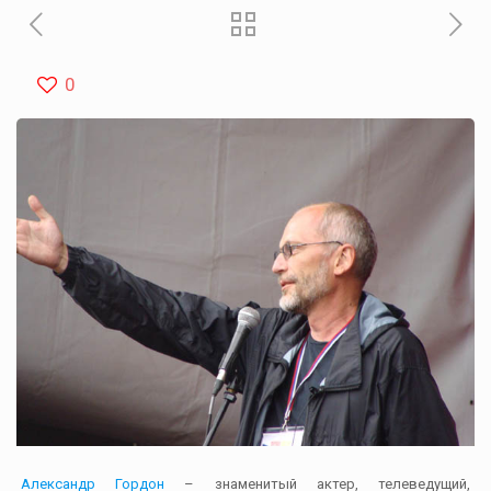
0
Александр Гордон
– знаменитый актер, телеведущий,