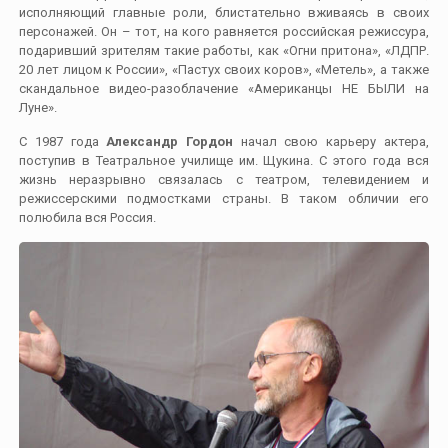
исполняющий главные роли, блистательно вживаясь в своих
персонажей. Он – тот, на кого равняется российская режиссура,
подаривший зрителям такие работы, как «Огни притона», «ЛДПР.
20 лет лицом к России», «Пастух своих коров», «Метель», а также
скандальное видео-разоблачение «Американцы НЕ БЫЛИ на
Луне».
С 1987 года
Александр Гордон
начал свою карьеру актера,
поступив в Театральное училище им. Щукина. С этого года вся
жизнь неразрывно связалась с театром, телевидением и
режиссерскими подмостками страны. В таком обличии его
полюбила вся Россия.