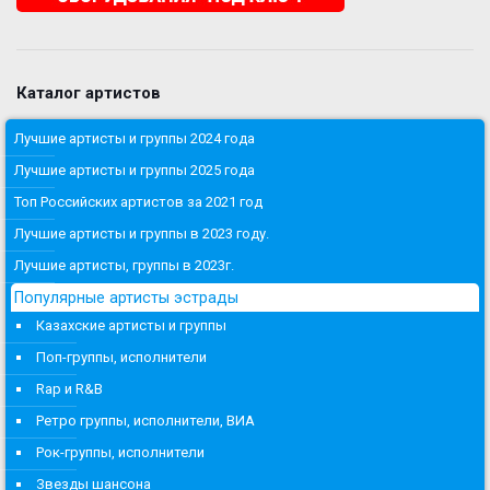
Каталог артистов
Лучшие артисты и группы 2024 года
Лучшие артисты и группы 2025 года
Топ Российских артистов за 2021 год
Лучшие артисты и группы в 2023 году.
Лучшие артисты, группы в 2023г.
Популярные артисты эстрады
Казахские артисты и группы
Поп-группы, исполнители
Rap и R&B
Ретро группы, исполнители, ВИА
Рок-группы, исполнители
Звезды шансона