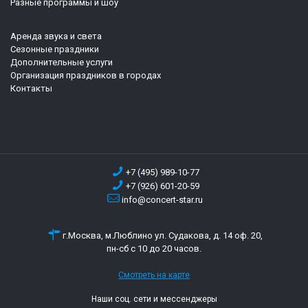
Разные программы и шоу
Аренда звука и света
Сезонные праздники
Дополнительные услуги
Организация праздников в городах
Контакты
+7 (495) 989-10-77
+7 (926) 601-20-59
info@concert-star.ru
г.Москва, м.Люблино ул. Судакова, д. 14 оф. 20,
пн-сб с 10 до 20 часов.
Смотреть на карте
Наши соц. сети и мессенджеры