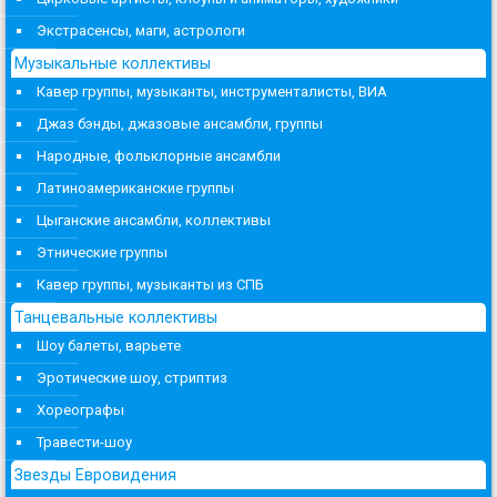
Экстрасенсы, маги, астрологи
Музыкальные коллективы
Кавер группы, музыканты, инструменталисты, ВИА
Джаз бэнды, джазовые ансамбли, группы
Народные, фольклорные ансамбли
Латиноамериканские группы
Цыганские ансамбли, коллективы
Этнические группы
Кавер группы, музыканты из СПБ
Танцевальные коллективы
Шоу балеты, варьете
Эротические шоу, стриптиз
Хореографы
Травести-шоу
Звезды Евровидения