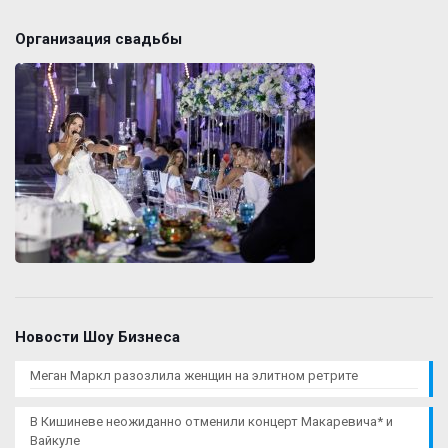
Организация свадьбы
Новости Шоу Бизнеса
Меган Маркл разозлила женщин на элитном ретрите
В Кишиневе неожиданно отменили концерт Макаревича* и
Вайкуле