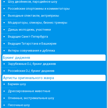
Шоу двойников, пародийное шоу
Российские спортсмены и комментаторы
Выездные спектакли, антрепризы
Модераторы, спикеры, бизнес тренеры
Даешь молодежь, участники
Ведущие Санкт-Петербурга
Ведущие Татарстана и Башкирии
Актеры озвучивания и дубляжа
Букинг диджеев
Зарубежные DJ, букинг диджеев
Российские DJ, букинг диджеев
Артисты оригинального жанра
Бармен шоу
Дрессированные животные
Огненные, экстремальные шоу
Песочные шоу