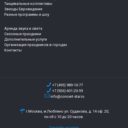
Танцевальные коллективы
Звезды Евровидения
Разные программы и шоу
Аренда звука и света
Сезонные праздники
Дополнительные услуги
Организация праздников в городах
Контакты
+7 (495) 989-10-77
+7 (926) 601-20-59
info@concert-star.ru
г.Москва, м.Люблино ул. Судакова, д. 14 оф. 20,
пн-сб с 10 до 20 часов.
Смотреть на карте