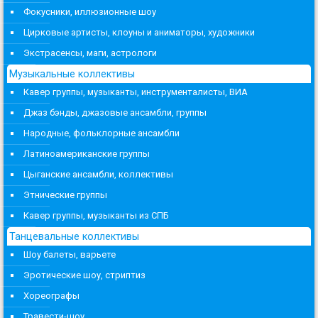
Фокусники, иллюзионные шоу
Цирковые артисты, клоуны и аниматоры, художники
Экстрасенсы, маги, астрологи
Музыкальные коллективы
Кавер группы, музыканты, инструменталисты, ВИА
Джаз бэнды, джазовые ансамбли, группы
Народные, фольклорные ансамбли
Латиноамериканские группы
Цыганские ансамбли, коллективы
Этнические группы
Кавер группы, музыканты из СПБ
Танцевальные коллективы
Шоу балеты, варьете
Эротические шоу, стриптиз
Хореографы
Травести-шоу