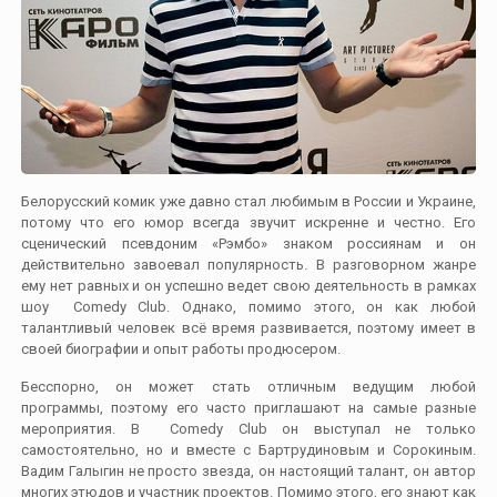
Белорусский комик уже давно стал любимым в России и Украине,
потому что его юмор всегда звучит искренне и честно. Его
сценический псевдоним «Рэмбо» знаком россиянам и он
действительно завоевал популярность. В разговорном жанре
ему нет равных и он успешно ведет свою деятельность в рамках
шоу Comedy Club. Однако, помимо этого, он как любой
талантливый человек всё время развивается, поэтому имеет в
своей биографии и опыт работы продюсером.
Бесспорно, он может стать отличным ведущим любой
программы, поэтому его часто приглашают на самые разные
мероприятия. В Comedy Club он выступал не только
самостоятельно, но и вместе с Бартрудиновым и Сорокиным.
Вадим Галыгин не просто звезда, он настоящий талант, он автор
многих этюдов и участник проектов. Помимо этого, его знают как