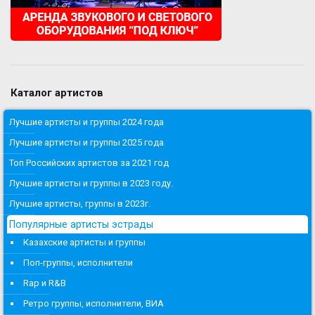
Каталог артистов
Лучшие артисты и группы 2024 года
Лучшие артисты и группы 2025 года
Топ Российских артистов за 2021 год
Лучшие артисты и группы в 2023 году.
Лучшие артисты, группы в 2023г.
Популярные артисты эстрады
Казахские артисты и группы
Поп-группы, исполнители
Rap и R&B
Ретро группы, исполнители, ВИА