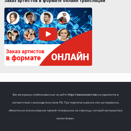
Заказ артистов в формате онлайн трансляции
Все материалы опубликованные на сайте
https://www.concert-star.ru
охраняются в
соответствие с законодательством РФ. При перепечатывании или цитировании,
обязательно использование прямой гиперссылки на страницу, с которой материал был
заимствован.