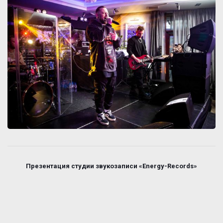
Презентация студии звукозаписи «Energy-Records»