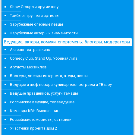
Show Groups и другие шоу
Трибьют группы и артисты
Зарубежные оперные певцы
Зарубежные актеры и знаменитости
Ведущие, актеры, комики, спортсмены, блогеры, модераторы
Актеры театра и кино
Comedy Club, Stand Up, Убойная лига
Артисты мюзиклов
Блогеры, звезды интернета, чтецы, поэты
Ведущие и шеф повара кулинарных программ и ТВ шоу
Ведущие праздников, услуги тамады
Российские ведущие, телеведущие
Команды КВН Высшая лига
Российские юмористы, сатирики
Участники проекта дом 2