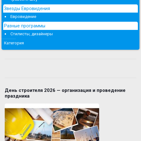
Звезды Евровидения
Евровидение
Разные программы
Стилисты, дизайнеры
Категория
День строителя 2026 — организация и проведение
праздника