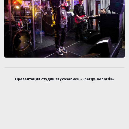
Презентация студии звукозаписи «Energy-Records»