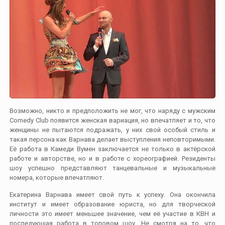
Возможно, никто и предположить не мог, что наряду с мужским
Comedy Club появится женская вариация, но впечатляет и то, что
женщины не пытаются подражать, у них свой особый стиль и
такая персона как Варнава делает выступления неповторимыми.
Её работа в Камеди Вумен заключается не только в актёрской
работе и авторстве, но и в работе с хореографией. Резиденты
шоу успешно представляют танцевальные и музыкальные
номера, которые впечатляют.
Екатерина Варнава имеет свой путь к успеху. Она окончила
институт и имеет образование юриста, но для творческой
личности это имеет меньшее значение, чем её участие в КВН и
последующая работа в топовом шоу. Не смотря на то, что