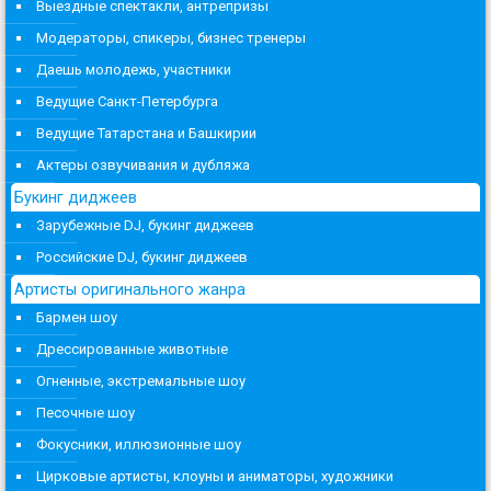
Выездные спектакли, антрепризы
Модераторы, спикеры, бизнес тренеры
Даешь молодежь, участники
Ведущие Санкт-Петербурга
Ведущие Татарстана и Башкирии
Актеры озвучивания и дубляжа
Букинг диджеев
Зарубежные DJ, букинг диджеев
Российские DJ, букинг диджеев
Артисты оригинального жанра
Бармен шоу
Дрессированные животные
Огненные, экстремальные шоу
Песочные шоу
Фокусники, иллюзионные шоу
Цирковые артисты, клоуны и аниматоры, художники