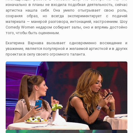
изначально в планы не входила подобная деятельность, сейчас
артистка нашла себя. Она умело отыгрывает свою роль,
сохраняя образ, но всегда экспериментирует с подачей
материала — манерой разговора, интонацией, настроением. Шоу
Comedy Women недаром собирает залы, оно и впрямь достойно
того, чтобы быть оцененным.
Екатерина Варнава вызывает одновременно восхищение и
уважение, является популярной и желаемой артисткой и в других
проектах в силу своего огромного таланта.