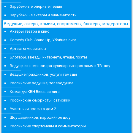
Зарубежные оперные певцы
Зарубежные актеры и знаменитости
Ведущие, актеры, комики, спортсмены, блогеры, модераторы
Актеры театра и кино
Comedy Club, Stand Up, Убойная лига
Артисты мюзиклов
Блогеры, звезды интернета, чтецы, поэты
Ведущие и шеф повара кулинарных программ и ТВ шоу
Ведущие праздников, услуги тамады
Российские ведущие, телеведущие
Команды КВН Высшая лига
Российские юмористы, сатирики
Участники проекта дом 2
Шоу двойников, пародийное шоу
Российские спортсмены и комментаторы