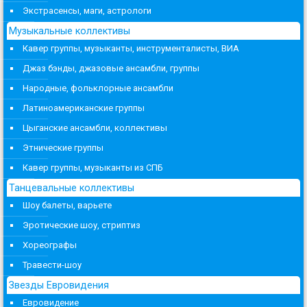
Экстрасенсы, маги, астрологи
Музыкальные коллективы
Кавер группы, музыканты, инструменталисты, ВИА
Джаз бэнды, джазовые ансамбли, группы
Народные, фольклорные ансамбли
Латиноамериканские группы
Цыганские ансамбли, коллективы
Этнические группы
Кавер группы, музыканты из СПБ
Танцевальные коллективы
Шоу балеты, варьете
Эротические шоу, стриптиз
Хореографы
Травести-шоу
Звезды Евровидения
Евровидение