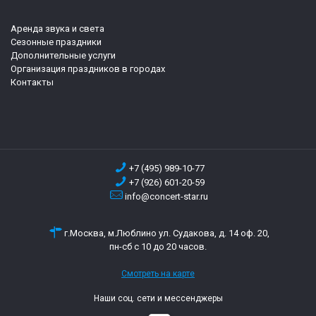
Аренда звука и света
Сезонные праздники
Дополнительные услуги
Организация праздников в городах
Контакты
+7 (495) 989-10-77
+7 (926) 601-20-59
info@concert-star.ru
г.Москва, м.Люблино ул. Судакова, д. 14 оф. 20,
пн-сб с 10 до 20 часов.
Смотреть на карте
Наши соц. сети и мессенджеры