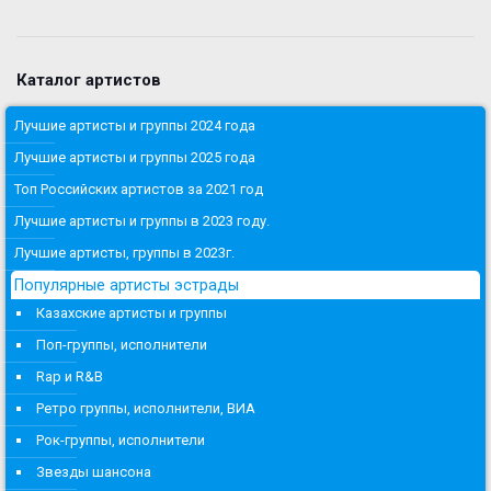
Каталог артистов
Лучшие артисты и группы 2024 года
Лучшие артисты и группы 2025 года
Топ Российских артистов за 2021 год
Лучшие артисты и группы в 2023 году.
Лучшие артисты, группы в 2023г.
Популярные артисты эстрады
Казахские артисты и группы
Поп-группы, исполнители
Rap и R&B
Ретро группы, исполнители, ВИА
Рок-группы, исполнители
Звезды шансона