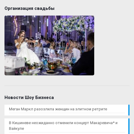
Организация свадьбы
Новости Шоу Бизнеса
Меган Маркл разозлила женщин на элитном ретрите
В Кишиневе неожиданно отменили концерт Макаревича* и
Вайкуле