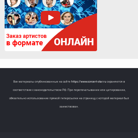
Все материалы опубликованные на сайте
https://www.concert-star.ru
охраняются в
соответствие с законодательством РФ. При перепечатывании или цитировании,
обязательно использование прямой гиперссылки на страницу, с которой материал был
заимствован.