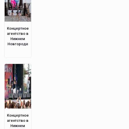
Концертное
агентство в
Нижнем
Новгороде
Концертное
агентство в
Нижнем