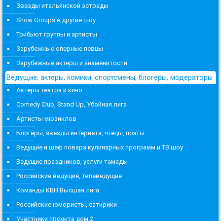
Звезды итальянской эстрады
Show Groups и другие шоу
Трибьют группы и артисты
Зарубежные оперные певцы
Зарубежные актеры и знаменитости
Ведущие, актеры, комики, спортсмены, блогеры, модераторы
Актеры театра и кино
Comedy Club, Stand Up, Убойная лига
Артисты мюзиклов
Блогеры, звезды интернета, чтецы, поэты
Ведущие и шеф повара кулинарных программ и ТВ шоу
Ведущие праздников, услуги тамады
Российские ведущие, телеведущие
Команды КВН Высшая лига
Российские юмористы, сатирики
Участники проекта дом 2