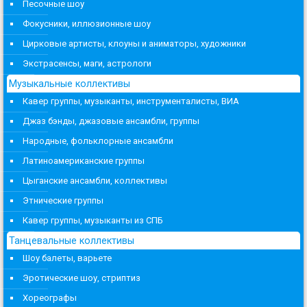
Песочные шоу
Фокусники, иллюзионные шоу
Цирковые артисты, клоуны и аниматоры, художники
Экстрасенсы, маги, астрологи
Музыкальные коллективы
Кавер группы, музыканты, инструменталисты, ВИА
Джаз бэнды, джазовые ансамбли, группы
Народные, фольклорные ансамбли
Латиноамериканские группы
Цыганские ансамбли, коллективы
Этнические группы
Кавер группы, музыканты из СПБ
Танцевальные коллективы
Шоу балеты, варьете
Эротические шоу, стриптиз
Хореографы