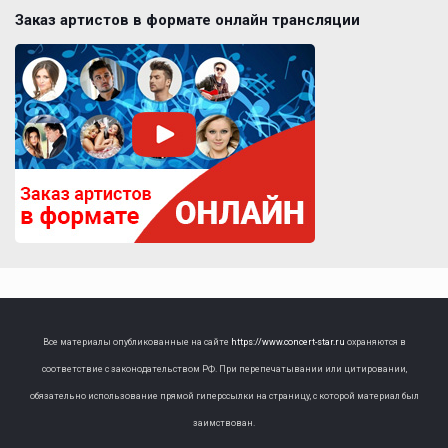
Заказ артистов в формате онлайн трансляции
Все материалы опубликованные на сайте
https://www.concert-star.ru
охраняются в
соответствие с законодательством РФ. При перепечатывании или цитировании,
обязательно использование прямой гиперссылки на страницу, с которой материал был
заимствован.