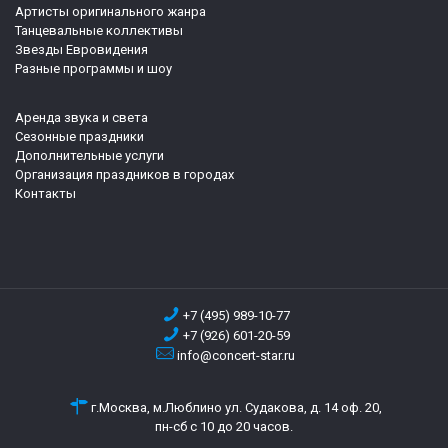
Артисты оригинального жанра
Танцевальные коллективы
Звезды Евровидения
Разные программы и шоу
Аренда звука и света
Сезонные праздники
Дополнительные услуги
Организация праздников в городах
Контакты
+7 (495) 989-10-77
+7 (926) 601-20-59
info@concert-star.ru
г.Москва, м.Люблино ул. Судакова, д. 14 оф. 20,
пн-сб с 10 до 20 часов.