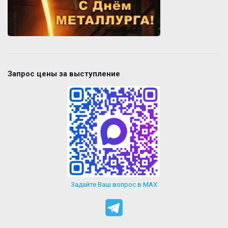
Запрос цены за выступление
Задайте Ваш вопрос в MAX