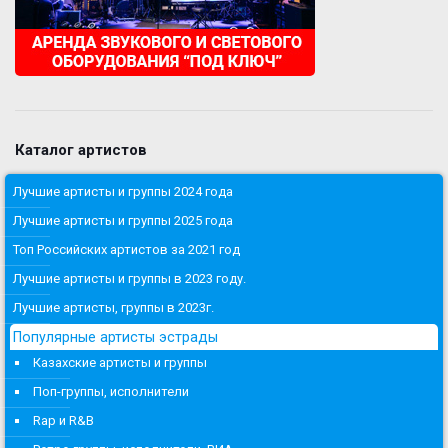
Каталог артистов
Лучшие артисты и группы 2024 года
Лучшие артисты и группы 2025 года
Топ Российских артистов за 2021 год
Лучшие артисты и группы в 2023 году.
Лучшие артисты, группы в 2023г.
Популярные артисты эстрады
Казахские артисты и группы
Поп-группы, исполнители
Rap и R&B