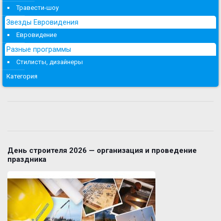
Травести-шоу
Звезды Евровидения
Евровидение
Разные программы
Стилисты, дизайнеры
Категория
День строителя 2026 — организация и проведение
праздника