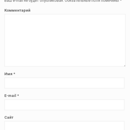
Ваш e-mail не будет опубликован.
Обязательные поля помечены
*
Комментарий
Имя
*
E-mail
*
Сайт