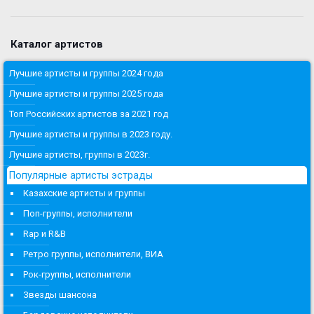
Каталог артистов
Лучшие артисты и группы 2024 года
Лучшие артисты и группы 2025 года
Топ Российских артистов за 2021 год
Лучшие артисты и группы в 2023 году.
Лучшие артисты, группы в 2023г.
Популярные артисты эстрады
Казахские артисты и группы
Поп-группы, исполнители
Rap и R&B
Ретро группы, исполнители, ВИА
Рок-группы, исполнители
Звезды шансона