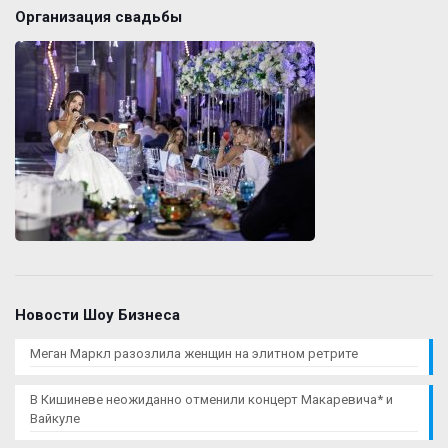
Организация свадьбы
Новости Шоу Бизнеса
Меган Маркл разозлила женщин на элитном ретрите
В Кишиневе неожиданно отменили концерт Макаревича* и
Вайкуле