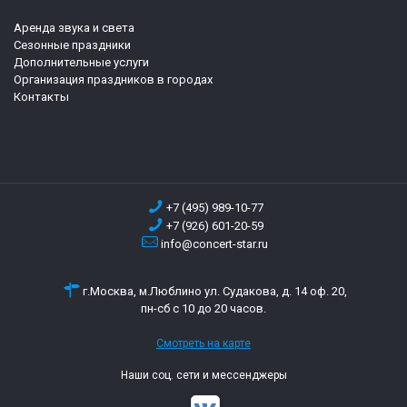
Аренда звука и света
Сезонные праздники
Дополнительные услуги
Организация праздников в городах
Контакты
+7 (495) 989-10-77
+7 (926) 601-20-59
info@concert-star.ru
г.Москва, м.Люблино ул. Судакова, д. 14 оф. 20,
пн-сб с 10 до 20 часов.
Смотреть на карте
Наши соц. сети и мессенджеры