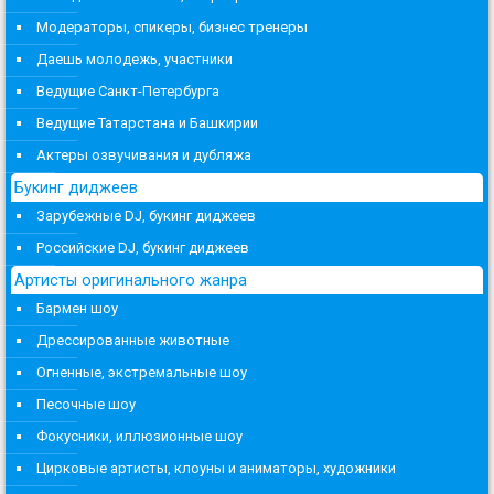
Модераторы, спикеры, бизнес тренеры
Даешь молодежь, участники
Ведущие Санкт-Петербурга
Ведущие Татарстана и Башкирии
Актеры озвучивания и дубляжа
Букинг диджеев
Зарубежные DJ, букинг диджеев
Российские DJ, букинг диджеев
Артисты оригинального жанра
Бармен шоу
Дрессированные животные
Огненные, экстремальные шоу
Песочные шоу
Фокусники, иллюзионные шоу
Цирковые артисты, клоуны и аниматоры, художники