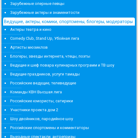
Зарубежные оперные певцы
Зарубежные актеры и знаменитости
Ведущие, актеры, комики, спортсмены, блогеры, модераторы
Актеры театра и кино
Comedy Club, Stand Up, Убойная лига
Артисты мюзиклов
Блогеры, звезды интернета, чтецы, поэты
Ведущие и шеф повара кулинарных программ и ТВ шоу
Ведущие праздников, услуги тамады
Российские ведущие, телеведущие
Команды КВН Высшая лига
Российские юмористы, сатирики
Участники проекта дом 2
Шоу двойников, пародийное шоу
Российские спортсмены и комментаторы
Выездные спектакли, антрепризы