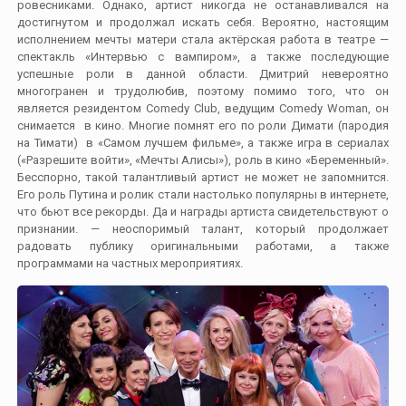
ровесниками. Однако, артист никогда не останавливался на
достигнутом и продолжал искать себя. Вероятно, настоящим
исполнением мечты матери стала актёрская работа в театре —
спектакль «Интервью с вампиром», а также последующие
успешные роли в данной области. Дмитрий невероятно
многогранен и трудолюбив, поэтому помимо того, что он
является резидентом Comedy Club, ведущим Comedy Woman, он
снимается в кино. Многие помнят его по роли Димати (пародия
на Тимати) в «Самом лучшем фильме», а также игра в сериалах
(«Разрешите войти», «Мечты Алисы»), роль в кино «Беременный».
Бесспорно, такой талантливый артист не может не запомнится.
Его роль Путина и ролик стали настолько популярны в интернете,
что бьют все рекорды. Да и награды артиста свидетельствуют о
признании. — неоспоримый талант, который продолжает
радовать публику оригинальными работами, а также
программами на частных мероприятиях.