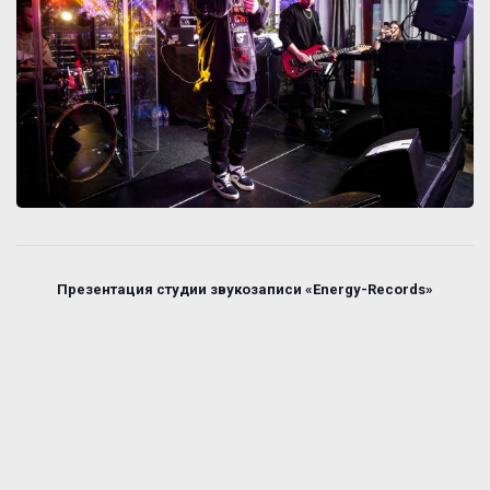
Презентация студии звукозаписи «Energy-Records»