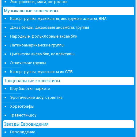
Экстрасенсы, маги, астрологи
Музыкальные коллективы
Кавер группы, музыканты, инструменталисты, ВИА
Джаз бэнды, джазовые ансамбли, группы
Народные, фольклорные ансамбли
Латиноамериканские группы
Цыганские ансамбли, коллективы
Этнические группы
Кавер группы, музыканты из СПБ
Танцевальные коллективы
Шоу балеты, варьете
Эротические шоу, стриптиз
Хореографы
Травести-шоу
Звезды Евровидения
Евровидение