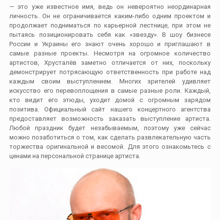
— это уже известное имя, ведь он невероятно неординарная
личность. Он не ограничивается каким-либо одним проектом и
продолжает подниматься по карьерной лестнице, при этом не
пытаясь позиционировать себя как «звезду». В шоу бизнесе
России и Украины его знают очень хорошо и приглашают в
самые разные проекты. Несмотря на огромное количество
артистов, Хрусталёв заметно отличается от них, поскольку
демонстрирует потрясающую ответственность при работе над
каждым своим выступлением. Многих зрителей удивляет
искусство его перевоплощения в самые разные роли. Каждый,
кто видит его этюды, уходит домой с огромным зарядом
позитива. Официальный сайт нашего концертного агентства
предоставляет возможность заказать выступление артиста.
Любой праздник будет незабываемым, поэтому уже сейчас
можно позаботиться о том, как сделать развлекательную часть
торжества оригинальной и весомой. Для этого ознакомьтесь с
ценами на персональной странице артиста.