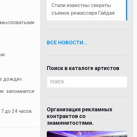
Стали известны секреты
съемок режиссера Гайдая
амысловатыми
ВСЕ НОВОСТИ...
ни.
Поиск в каталоге артистов
з дождя».
ик запомнится
Организация рекламных
7 до 24 часов:
контрактов со
знаменитостями.