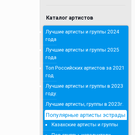
Каталог артистов
Лучшие артисты и группы 2024
года
Лучшие артисты и группы 2025
года
Топ Российских артистов за 2021
год
Лучшие артисты и группы в 2023
году.
Лучшие артисты, группы в 2023г.
Популярные артисты эстрады
Казахские артисты и группы