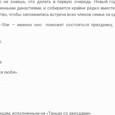
то не знаешь, что делать в первую очередь. Новый г
енными династиями, и собирается крайне редко вместе
во, чтобы запомнилась встреча всех членов семьи за 
t-Star — именно оно поможет состояться празднику,
к.
а.
ся любя».
.
нцем, исполненным на «Танцах со звездами».