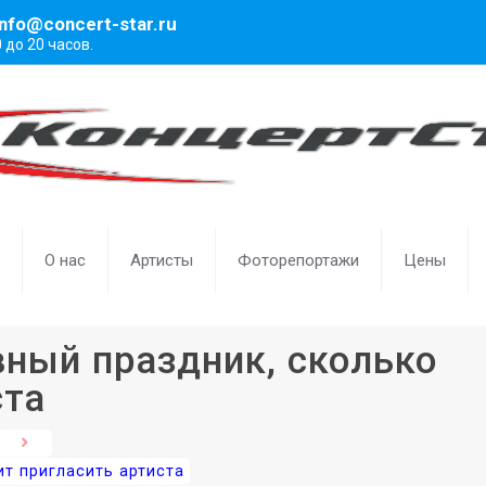
info@concert-star.ru
0 до 20 часов.
О нас
Артисты
Фоторепортажи
Цены
ный праздник, сколько
ста
ит пригласить артиста