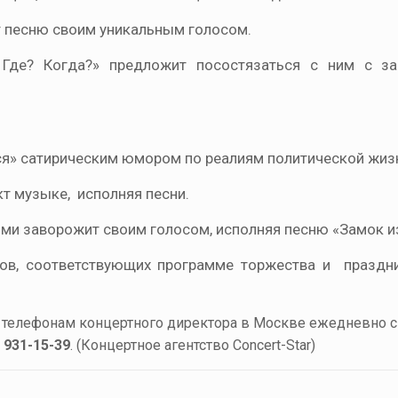
т песню своим уникальным голосом.
? Где? Когда?» предложит посостязаться с ним с з
ся» сатирическим юмором по реалиям политической жиз
кт музыке, исполняя песни.
ями заворожит своим голосом, исполняя песню «Замок и
стов, соответствующих программе торжества и праздн
о телефонам концертного директора в Москве ежедневно с 
) 931-15-39
. (Концертное агентство Concert-Star)