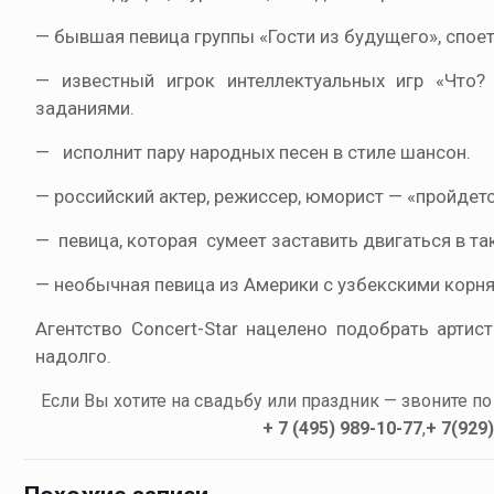
— бывшая певица группы «Гости из будущего», спое
— известный игрок интеллектуальных игр «Что
заданиями.
— исполнит пару народных песен в стиле шансон.
— российский актер, режиссер, юморист — «пройдет
— певица, которая сумеет заставить двигаться в та
— необычная певица из Америки с узбекскими корн
Агентство Concert-Star нацелено подобрать арти
надолго.
Если Вы хотите на свадьбу или праздник — звоните п
+ 7 (495) 989-10-77
,
+ 7(929