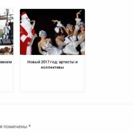
Нижнем
Новый 2017 год: артисты и
коллективы
ля помечены
*