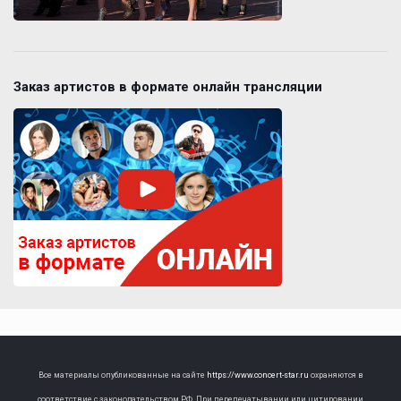
Заказ артистов в формате онлайн трансляции
Все материалы опубликованные на сайте
https://www.concert-star.ru
охраняются в
соответствие с законодательством РФ. При перепечатывании или цитировании,