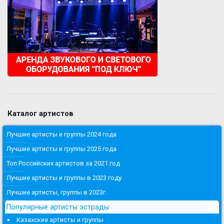
Каталог артистов
Лучшие артисты и группы 2024 года
Лучшие артисты и группы 2025 года
Топ Российских артистов за 2021 год
Лучшие артисты и группы в 2023 году.
Лучшие артисты, группы в 2023г.
Популярные артисты эстрады
Казахские артисты и группы