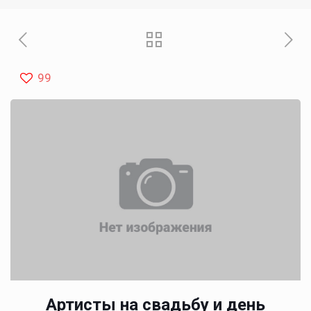
99
Артисты на свадьбу и день