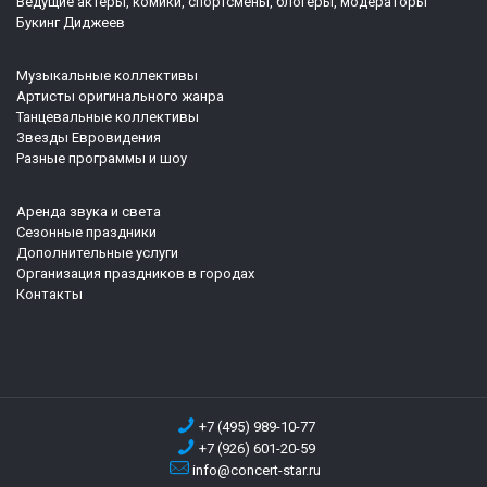
Ведущие актеры, комики, спортсмены, блогеры, модераторы
Букинг Диджеев
Музыкальные коллективы
Артисты оригинального жанра
Танцевальные коллективы
Звезды Евровидения
Разные программы и шоу
Аренда звука и света
Сезонные праздники
Дополнительные услуги
Организация праздников в городах
Контакты
+7 (495) 989-10-77
+7 (926) 601-20-59
info@concert-star.ru