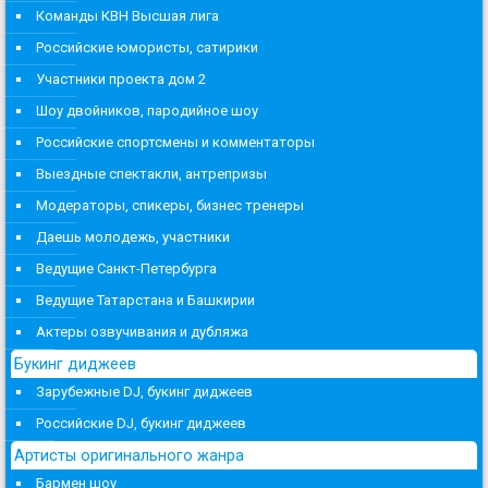
Команды КВН Высшая лига
Российские юмористы, сатирики
Участники проекта дом 2
Шоу двойников, пародийное шоу
Российские спортсмены и комментаторы
Выездные спектакли, антрепризы
Модераторы, спикеры, бизнес тренеры
Даешь молодежь, участники
Ведущие Санкт-Петербурга
Ведущие Татарстана и Башкирии
Актеры озвучивания и дубляжа
Букинг диджеев
Зарубежные DJ, букинг диджеев
Российские DJ, букинг диджеев
Артисты оригинального жанра
Бармен шоу