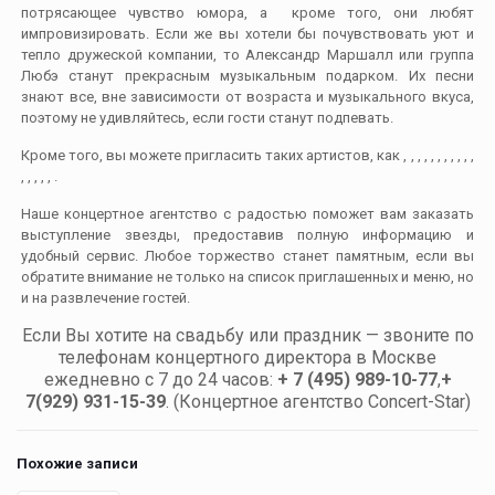
потрясающее чувство юмора, а кроме того, они любят
импровизировать. Если же вы хотели бы почувствовать уют и
тепло дружеской компании, то Александр Маршалл или группа
Любэ станут прекрасным музыкальным подарком. Их песни
знают все, вне зависимости от возраста и музыкального вкуса,
поэтому не удивляйтесь, если гости станут подпевать.
Кроме того, вы можете пригласить таких артистов, как , , , , , , , , , , ,
, , , , , .
Наше концертное агентство с радостью поможет вам заказать
выступление звезды, предоставив полную информацию и
удобный сервис. Любое торжество станет памятным, если вы
обратите внимание не только на список приглашенных и меню, но
и на развлечение гостей.
Если Вы хотите на свадьбу или праздник — звоните по
телефонам концертного директора в Москве
ежедневно с 7 до 24 часов:
+ 7 (495) 989-10-77
,
+
7(929) 931-15-39
. (Концертное агентство Concert-Star)
Похожие записи