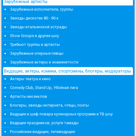
Зарубежные артисты
Зарубежные исполнители, группы
Звезды дискотек 80 - 90-х
Звезды итальянской эстрады
Show Groups и другие шоу
Трибьют группы и артисты
Зарубежные оперные певцы
Зарубежные актеры и знаменитости
Ведущие, актеры, комики, спортсмены, блогеры, модераторы
Актеры театра и кино
Comedy Club, Stand Up, Убойная лига
Артисты мюзиклов
Блогеры, звезды интернета, чтецы, поэты
Ведущие и шеф повара кулинарных программ и ТВ шоу
Ведущие праздников, услуги тамады
Российские ведущие, телеведущие