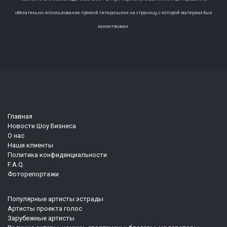
обязательно использование прямой гиперссылки на страницу, с которой материал был
заимствован.
Главная
Новости Шоу Бизнеса
О нас
Наши клиенты
Политика конфиденциальности
F.A.Q.
Фоторепортажи
Популярные артисты эстрады
Артисты проекта голос
Зарубежные артисты