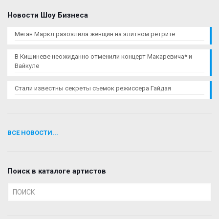
Новости Шоу Бизнеса
Меган Маркл разозлила женщин на элитном ретрите
В Кишиневе неожиданно отменили концерт Макаревича* и
Вайкуле
Стали известны секреты съемок режиссера Гайдая
ВСЕ НОВОСТИ...
Поиск в каталоге артистов