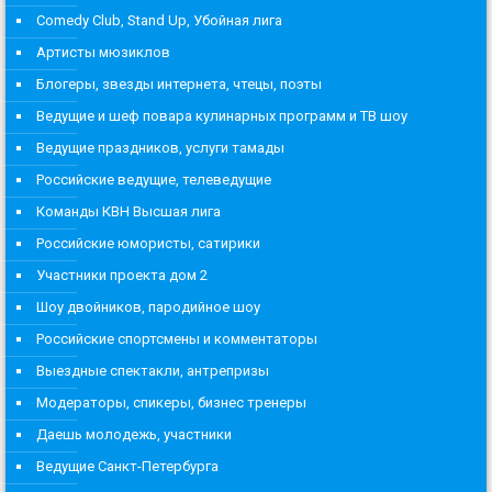
Comedy Club, Stand Up, Убойная лига
Артисты мюзиклов
Блогеры, звезды интернета, чтецы, поэты
Ведущие и шеф повара кулинарных программ и ТВ шоу
Ведущие праздников, услуги тамады
Российские ведущие, телеведущие
Команды КВН Высшая лига
Российские юмористы, сатирики
Участники проекта дом 2
Шоу двойников, пародийное шоу
Российские спортсмены и комментаторы
Выездные спектакли, антрепризы
Модераторы, спикеры, бизнес тренеры
Даешь молодежь, участники
Ведущие Санкт-Петербурга