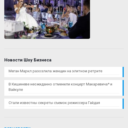
Новости Шоу Бизнеса
Меган Маркл разозлила женщин на элитном ретрите
В Кишиневе неожиданно отменили концерт Макаревича* и
Вайкуле
Стали известны секреты съемок режиссера Гайдая