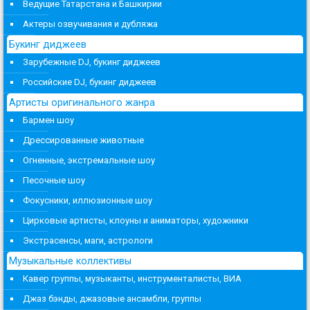
Ведущие Татарстана и Башкирии
Актеры озвучивания и дубляжа
Букинг диджеев
Зарубежные DJ, букинг диджеев
Российские DJ, букинг диджеев
Артисты оригинального жанра
Бармен шоу
Дрессированные животные
Огненные, экстремальные шоу
Песочные шоу
Фокусники, иллюзионные шоу
Цирковые артисты, клоуны и аниматоры, художники
Экстрасенсы, маги, астрологи
Музыкальные коллективы
Кавер группы, музыканты, инструменталисты, ВИА
Джаз бэнды, джазовые ансамбли, группы