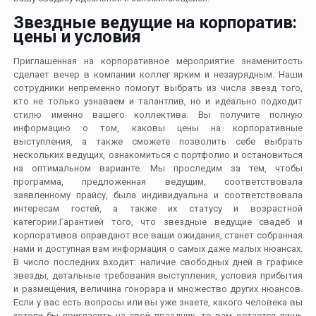
Звездные ведущие на корпоратив:
цены и условия
Приглашенная на корпоративное мероприятие знаменитость
сделает вечер в компании коллег ярким и незаурядным. Наши
сотрудники непременно помогут выбрать из числа звезд того,
кто не только узнаваем и талантлив, но и идеально подходит
стилю именно вашего коллектива. Вы получите полную
информацию о том, каковы цены на корпоративные
выступления, а также сможете позволить себе выбрать
нескольких ведущих, ознакомиться с портфолио и остановиться
на оптимальном варианте. Мы проследим за тем, чтобы
программа, предложенная ведущим, соответствовала
заявленному прайсу, была индивидуальна и соответствовала
интересам гостей, а также их статусу и возрастной
категории.Гарантией того, что звездные ведущие свадеб и
корпоративов оправдают все ваши ожидания, станет собранная
нами и доступная вам информация о самых даже малых нюансах.
В число последних входит: наличие свободных дней в графике
звезды, детальные требования выступления, условия прибытия
и размещения, величина гонорара и множество других нюансов.
Если у вас есть вопросы или вы уже знаете, какого человека вы
хотели бы пригласить на свой праздник, то вам остается лишь