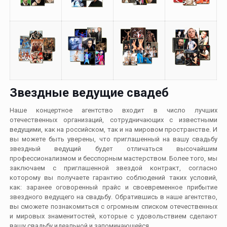
Звездные ведущие свадеб
Наше концертное агентство входит в число лучших
отечественных организаций, сотрудничающих с известными
ведущими, как на российском, так и на мировом пространстве. И
вы можете быть уверены, что приглашенный на вашу свадьбу
звездный ведущий будет отличаться высочайшим
профессионализмом и бесспорным мастерством. Более того, мы
заключаем с приглашенной звездой контракт, согласно
которому вы получаете гарантию соблюдений таких условий,
как: заранее оговоренный прайс и своевременное прибытие
звездного ведущего на свадьбу. Обратившись в наше агентство,
вы сможете познакомиться с огромным списком отечественных
и мировых знаменитостей, которые с удовольствием сделают
вашу свадьбу идеальной и запоминающейся.