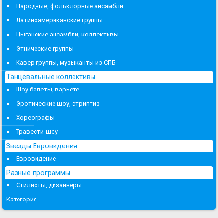
Народные, фольклорные ансамбли
Латиноамериканские группы
Цыганские ансамбли, коллективы
Этнические группы
Кавер группы, музыканты из СПБ
Танцевальные коллективы
Шоу балеты, варьете
Эротические шоу, стриптиз
Хореографы
Травести-шоу
Звезды Евровидения
Евровидение
Разные программы
Стилисты, дизайнеры
Категория