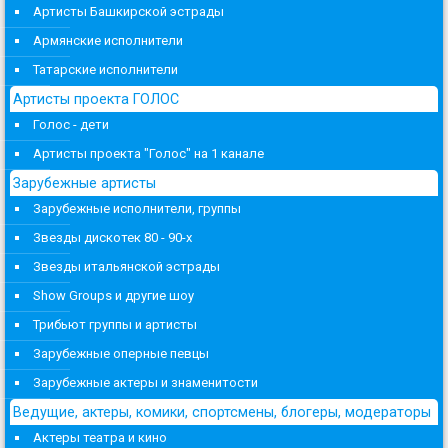
Артисты Башкирской эстрады
Армянские исполнители
Татарские исполнители
Артисты проекта ГОЛОС
Голос - дети
Артисты проекта "Голос" на 1 канале
Зарубежные артисты
Зарубежные исполнители, группы
Звезды дискотек 80 - 90-х
Звезды итальянской эстрады
Show Groups и другие шоу
Трибьют группы и артисты
Зарубежные оперные певцы
Зарубежные актеры и знаменитости
Ведущие, актеры, комики, спортсмены, блогеры, модераторы
Актеры театра и кино