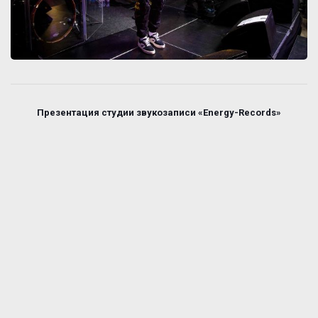
Презентация студии звукозаписи «Energy-Records»