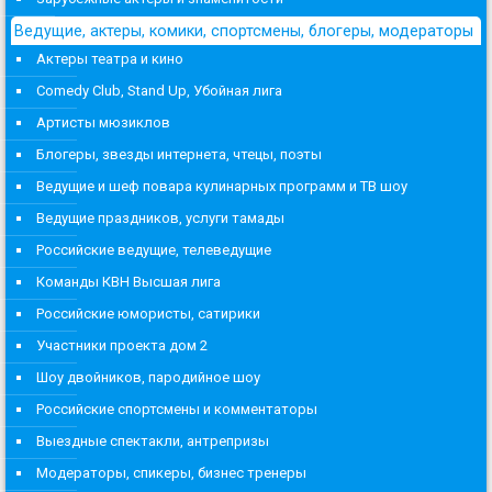
Ведущие, актеры, комики, спортсмены, блогеры, модераторы
Актеры театра и кино
Comedy Club, Stand Up, Убойная лига
Артисты мюзиклов
Блогеры, звезды интернета, чтецы, поэты
Ведущие и шеф повара кулинарных программ и ТВ шоу
Ведущие праздников, услуги тамады
Российские ведущие, телеведущие
Команды КВН Высшая лига
Российские юмористы, сатирики
Участники проекта дом 2
Шоу двойников, пародийное шоу
Российские спортсмены и комментаторы
Выездные спектакли, антрепризы
Модераторы, спикеры, бизнес тренеры