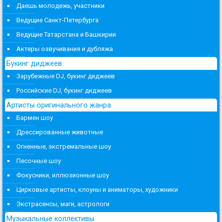
Даешь молодежь, участники
Ведущие Санкт-Петербурга
Ведущие Татарстана и Башкирии
Актеры озвучивания и дубляжа
Букинг диджеев
Зарубежные DJ, букинг диджеев
Российские DJ, букинг диджеев
Артисты оригинального жанра
Бармен шоу
Дрессированные животные
Огненные, экстремальные шоу
Песочные шоу
Фокусники, иллюзионные шоу
Цирковые артисты, клоуны и аниматоры, художники
Экстрасенсы, маги, астрологи
Музыкальные коллективы