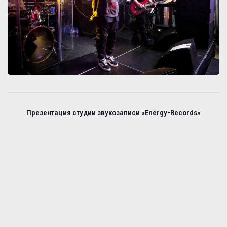
Презентация студии звукозаписи «Energy-Records»