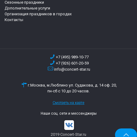
Сезонные праздники
Дополнительные услуги
Организация праздников в городах
Контакты
+7 (495) 989-10-77
+7 (926) 601-20-59
info@concert-star.ru
г.Москва, м.Люблино ул. Судакова, д. 14 оф. 20,
пн-сб с 10 до 20 часов.
Смотреть на карте
Наши соц. сети и мессенджеры
2019 Concert-Star.ru