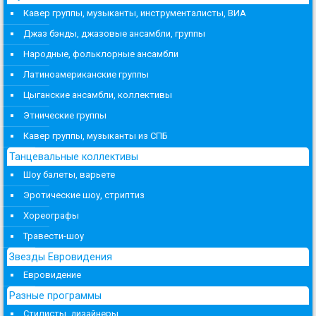
Кавер группы, музыканты, инструменталисты, ВИА
Джаз бэнды, джазовые ансамбли, группы
Народные, фольклорные ансамбли
Латиноамериканские группы
Цыганские ансамбли, коллективы
Этнические группы
Кавер группы, музыканты из СПБ
Танцевальные коллективы
Шоу балеты, варьете
Эротические шоу, стриптиз
Хореографы
Травести-шоу
Звезды Евровидения
Евровидение
Разные программы
Стилисты, дизайнеры