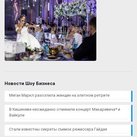
Новости Шоу Бизнеса
Меган Маркл разозлила женщин на элитном ретрите
В Кишиневе неожиданно отменили концерт Макаревича* и
Вайкуле
Стали известны секреты съемок режиссера Гайдая