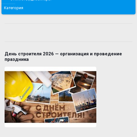
Категория
День строителя 2026 — организация и проведение
праздника