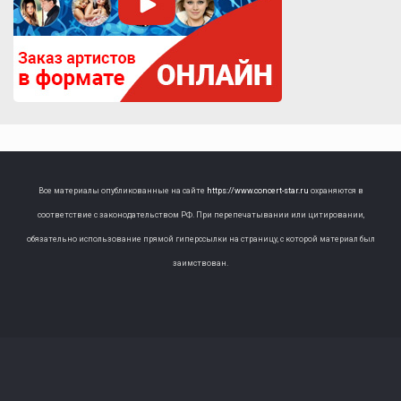
Все материалы опубликованные на сайте
https://www.concert-star.ru
охраняются в
соответствие с законодательством РФ. При перепечатывании или цитировании,
обязательно использование прямой гиперссылки на страницу, с которой материал был
заимствован.