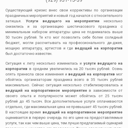
Существующий кризис внес свои коррективы по организации
праздничных мероприятий и новый год начался с относительного
затишья.
Услуги ведущего на мероприятии
несколько
снизились и за организацию шестичасового праздника с
минимальным набором аппаратуры цена не поднималась выше
50 тысяч рублей. Те кто мог позволить себе более солидный
бюджет, могли рассчитывать на профессионального ди-джея,
мощную аппаратуру, артистов и где
ведущий на корпоратив
был достаточно известен.
Ситуация к лету несколько изменилась и
услуги ведущего на
корпоратив
в среднем увеличились на 20 тысяч рублей. Осень
опять принесла свои изменения и
ведущий на корпоратив
мог
обойтись организаторам праздника всего в 35 тысяч рублей
максимально. Сейчас ситуация несколько стабилизировалась и
ведущий на корпоративное мероприятие
в зависимости от
своего опыта и популярности может обойтись от 25 тысяч
рублей до 45 тысяч. Все дополнительные услуги оплачиваются
отдельно, где максимальная цена не превышает 45 тысяч рублей.
В настоящее время
ведущий на корпоративное мероприятие
оценивается в первую очередь по его цене на предоставляемые
услуги, так как чем выше цена, тем лучше предлагаемый сценарий