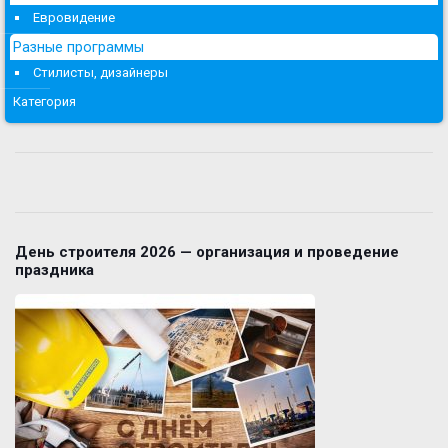
Евровидение
Разные программы
Стилисты, дизайнеры
Категория
День строителя 2026 — организация и проведение
праздника