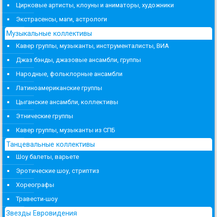
Цирковые артисты, клоуны и аниматоры, художники
Экстрасенсы, маги, астрологи
Музыкальные коллективы
Кавер группы, музыканты, инструменталисты, ВИА
Джаз бэнды, джазовые ансамбли, группы
Народные, фольклорные ансамбли
Латиноамериканские группы
Цыганские ансамбли, коллективы
Этнические группы
Кавер группы, музыканты из СПБ
Танцевальные коллективы
Шоу балеты, варьете
Эротические шоу, стриптиз
Хореографы
Травести-шоу
Звезды Евровидения