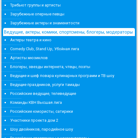
Трибьют группы и артисты
Зарубежные оперные певцы
Зарубежные актеры и знаменитости
Ведущие, актеры, комики, спортсмены, блогеры, модераторы
Актеры театра и кино
Comedy Club, Stand Up, Убойная лига
Артисты мюзиклов
Блогеры, звезды интернета, чтецы, поэты
Ведущие и шеф повара кулинарных программ и ТВ шоу
Ведущие праздников, услуги тамады
Российские ведущие, телеведущие
Команды КВН Высшая лига
Российские юмористы, сатирики
Участники проекта дом 2
Шоу двойников, пародийное шоу