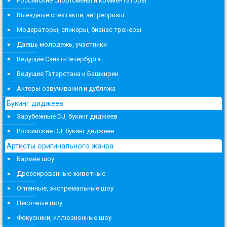
Российские спортсмены и комментаторы
Выездные спектакли, антрепризы
Модераторы, спикеры, бизнес тренеры
Даешь молодежь, участники
Ведущие Санкт-Петербурга
Ведущие Татарстана и Башкирии
Актеры озвучивания и дубляжа
Букинг диджеев
Зарубежные DJ, букинг диджеев
Российские DJ, букинг диджеев
Артисты оригинального жанра
Бармен шоу
Дрессированные животные
Огненные, экстремальные шоу
Песочные шоу
Фокусники, иллюзионные шоу