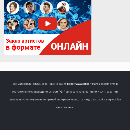
Все материалы опубликованные на сайте
https://www.concert-star.ru
охраняются в
соответствие с законодательством РФ. При перепечатывании или цитировании,
обязательно использование прямой гиперссылки на страницу, с которой материал был
заимствован.