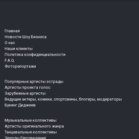
Главная
Новости Шоу Бизнеса
О нас
Наши клиенты
Политика конфиденциальности
F.A.Q.
Фоторепортажи
Популярные артисты эстрады
Артисты проекта голос
Зарубежные артисты
Ведущие актеры, комики, спортсмены, блогеры, модераторы
Букинг Диджеев
Музыкальные коллективы
Артисты оригинального жанра
Танцевальные коллективы
Звезды Евровидения