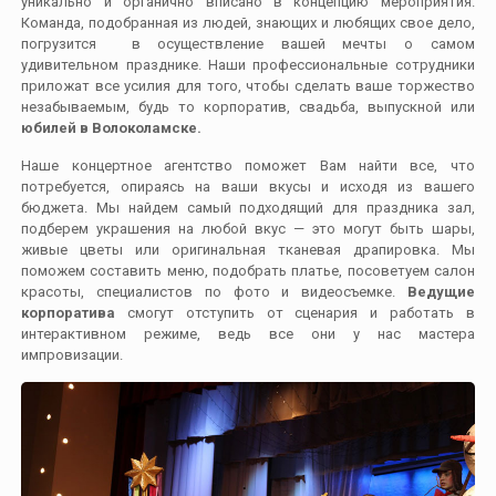
уникально и органично вписано в концепцию мероприятия.
Команда, подобранная из людей, знающих и любящих свое дело,
погрузится в осуществление вашей мечты о самом
удивительном празднике. Наши профессиональные сотрудники
приложат все усилия для того, чтобы сделать ваше торжество
незабываемым, будь то корпоратив, свадьба, выпускной или
юбилей в Волоколамске.
Наше концертное агентство поможет Вам найти все, что
потребуется, опираясь на ваши вкусы и исходя из вашего
бюджета. Мы найдем самый подходящий для праздника зал,
подберем украшения на любой вкус — это могут быть шары,
живые цветы или оригинальная тканевая драпировка. Мы
поможем составить меню, подобрать платье, посоветуем салон
красоты, специалистов по фото и видеосъемке.
Ведущие
корпоратива
смогут отступить от сценария и работать в
интерактивном режиме, ведь все они у нас мастера
импровизации.