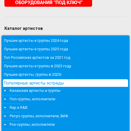
Каталог артистов
Лучшие артисты и группы 2024 года
Лучшие артисты и группы 2025 года
Топ Российских артистов за 2021 год
Лучшие артисты и группы в 2023 году.
Лучшие артисты, группы в 2023г.
Популярные артисты эстрады
Казахские артисты и группы
Поп-группы, исполнители
Rap и R&B
Ретро группы, исполнители, ВИА
Рок-группы, исполнители