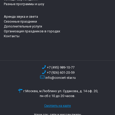
Разные программы и шоу
Аренда звука и света
Сезонные праздники
Дополнительные услуги
Организация праздников в городах
Контакты
+7 (495) 989-10-77
+7 (926) 601-20-59
info@concert-star.ru
г.Москва, м.Люблино ул. Судакова, д. 14 оф. 20,
пн-сб с 10 до 20 часов.
Смотреть на карте
Наши соц. сети и мессенджеры