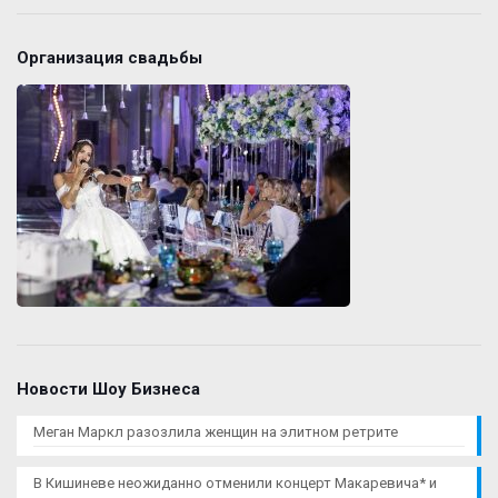
Организация свадьбы
Новости Шоу Бизнеса
Меган Маркл разозлила женщин на элитном ретрите
В Кишиневе неожиданно отменили концерт Макаревича* и