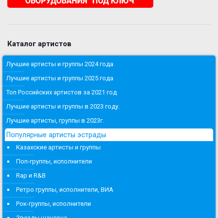
Каталог артистов
Лучшие артисты и группы 2024 года
Лучшие артисты и группы 2025 года
Топ Российских артистов за 2021 год
Лучшие артисты и группы в 2023 году.
Лучшие артисты, группы в 2023г.
Популярные артисты эстрады
Казахские артисты и группы
Поп-группы, исполнители
Rap и R&B
Ретро группы, исполнители, ВИА
Рок-группы, исполнители
Звезды шансона