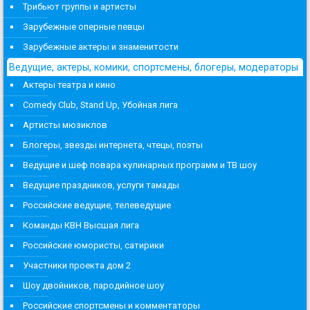
Трибьют группы и артисты
Зарубежные оперные певцы
Зарубежные актеры и знаменитости
Ведущие, актеры, комики, спортсмены, блогеры, модераторы
Актеры театра и кино
Comedy Club, Stand Up, Убойная лига
Артисты мюзиклов
Блогеры, звезды интернета, чтецы, поэты
Ведущие и шеф повара кулинарных программ и ТВ шоу
Ведущие праздников, услуги тамады
Российские ведущие, телеведущие
Команды КВН Высшая лига
Российские юмористы, сатирики
Участники проекта дом 2
Шоу двойников, пародийное шоу
Российские спортсмены и комментаторы