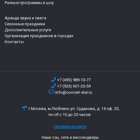
Разные программы и шоу
Аренда звука и света
Сезонные праздники
Дополнительные услуги
Организация праздников в городах
Контакты
+7 (495) 989-10-77
+7 (926) 601-20-59
info@concert-star.ru
г.Москва, м.Люблино ул. Судакова, д. 14 оф. 20,
пн-сб с 10 до 20 часов.
Смотреть на карте
Наши соц. сети и мессенджеры