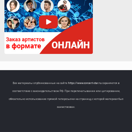
Все материалы опубликованные на сайте
https://www.concert-star.ru
охраняются в
соответствие с законодательством РФ. При перепечатывании или цитировании,
обязательно использование прямой гиперссылки на страницу, с которой материал был
заимствован.