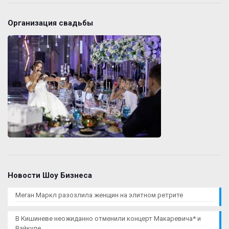
Организация свадьбы
Новости Шоу Бизнеса
Меган Маркл разозлила женщин на элитном ретрите
В Кишиневе неожиданно отменили концерт Макаревича* и
Вайкуле