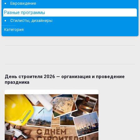
Евровидение
Разные программы
Стилисты, дизайнеры
Категория
День строителя 2026 — организация и проведение
праздника