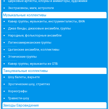
Цирковые артисты, клоуны и аниматоры, художники
Экстрасенсы, маги, астрологи
Музыкальные коллективы
Кавер группы, музыканты, инструменталисты, ВИА
Джаз бэнды, джазовые ансамбли, группы
Народные, фольклорные ансамбли
Латиноамериканские группы
Цыганские ансамбли, коллективы
Этнические группы
Кавер группы, музыканты из СПБ
Танцевальные коллективы
Шоу балеты, варьете
Эротические шоу, стриптиз
Хореографы
Травести-шоу
Звезды Евровидения