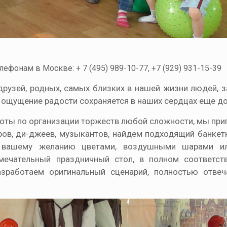
лефонам в Москве: + 7 (495) 989-10-77, +7 (929) 931-15-39
 друзей, родных, самых близких в нашей жизни людей, 
, ощущение радости сохраняется в наших сердцах еще до
боты по организации торжеств любой сложности, мы пр
ров, ди-джеев, музыкантов, найдем подходящий банкет
о вашему желанию цветами, воздушными шарами и
мечательный праздничный стол, в полном соответст
работаем оригинальный сценарий, полностью отве