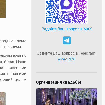
Задайте Ваш вопрос в MAX
заводим новые
лгое время.
Задайте Ваш вопрос в Telegram:
игласим лучших
@mold78
ный зал. Наши
ли тканевыми
вии с вашими
чающий целям
Организация свадьбы