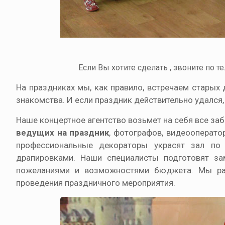
Если Вы хотите сделать , звоните по те
На праздниках мы, как правило, встречаем старых
знакомства. И если праздник действительно удался
Наше концертное агентство возьмет на себя все за
ведущих на праздник
, фотографов, видеооперато
профессиональные декораторы украсят зал п
драпировками. Наши специалисты подготовят за
пожеланиями и возможностями бюджета. Мы раз
проведения праздничного мероприятия.