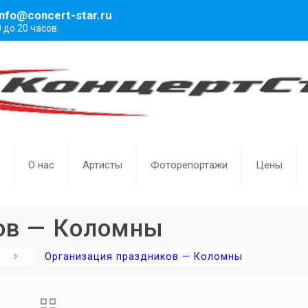
info@concert-star.ru
0 до 20 часов.
О нас
Артисты
Фоторепортажи
Цены
ов — Коломны
Организация праздников — Коломны