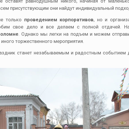
е оставят равнодушным никого, начиная от маленьк
 всем присутствующим они найдут индивидуальный подхо
 не только
проведением корпоративов
, но и организ
юбим свое дело и все делаем с полной отдачей. Н
Коломне
. Однако мы легки на подъем и можем отправ
и иного торжественного мероприятия.
праздник станет незабываемым и радостным событием д