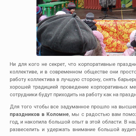
Ни для кого не секрет, что корпоративные празд
коллективе, и в современном обществе они прос
работу коллектива в лучшую сторону, снять барьер
хорошей традицией проведение корпоративных мер
сотрудники будут приходить на работу как на праздн
Для того чтобы все задуманное прошло на высшем
праздников в Коломне
, мы с радостью вам помо
год, и накопила большой опыт в этой области. В 
развеселить и удержать внимание большой аудито