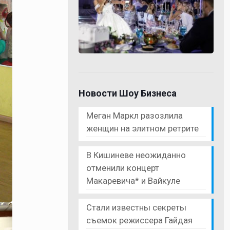
Новости Шоу Бизнеса
Меган Маркл разозлила
женщин на элитном ретрите
В Кишиневе неожиданно
отменили концерт
Макаревича* и Вайкуле
Стали известны секреты
съемок режиссера Гайдая