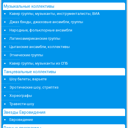
Музыкальные коллективы
Кавер группы, музыканты, инструменталисты, ВИА
Джаз бэнды, джазовые ансамбли, группы
Народные, фольклорные ансамбли
Латиноамериканские группы
Цыганские ансамбли, коллективы
Этнические группы
Кавер группы, музыканты из СПБ
Танцевальные коллективы
Шоу балеты, варьете
Эротические шоу, стриптиз
Хореографы
Травести-шоу
Звезды Евровидения
Евровидение
Разные программы