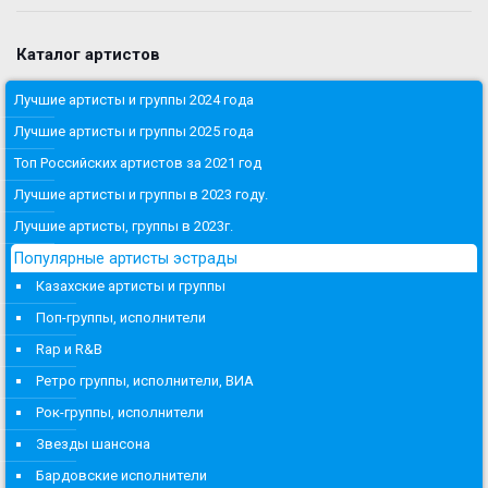
Каталог артистов
Лучшие артисты и группы 2024 года
Лучшие артисты и группы 2025 года
Топ Российских артистов за 2021 год
Лучшие артисты и группы в 2023 году.
Лучшие артисты, группы в 2023г.
Популярные артисты эстрады
Казахские артисты и группы
Поп-группы, исполнители
Rap и R&B
Ретро группы, исполнители, ВИА
Рок-группы, исполнители
Звезды шансона
Бардовские исполнители