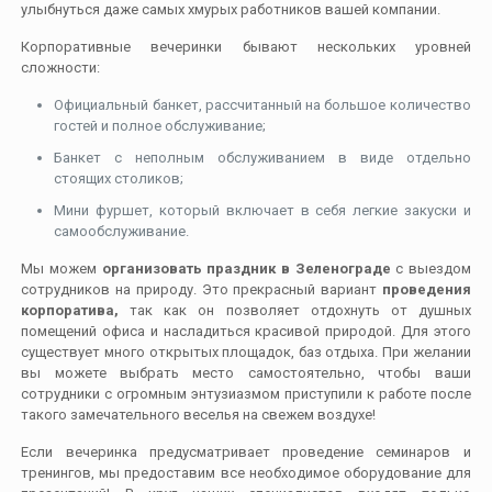
улыбнуться даже самых хмурых работников вашей компании.
Корпоративные вечеринки бывают нескольких уровней
сложности:
Официальный банкет, рассчитанный на большое количество
гостей и полное обслуживание;
Банкет с неполным обслуживанием в виде отдельно
стоящих столиков;
Мини фуршет, который включает в себя легкие закуски и
самообслуживание.
Мы можем
организовать праздник в Зеленограде
с выездом
сотрудников на природу. Это прекрасный вариант
проведения
корпоратива,
так как он позволяет отдохнуть от душных
помещений офиса и насладиться красивой природой. Для этого
существует много открытых площадок, баз отдыха. При желании
вы можете выбрать место самостоятельно, чтобы ваши
сотрудники с огромным энтузиазмом приступили к работе после
такого замечательного веселья на свежем воздухе!
Если вечеринка предусматривает проведение семинаров и
тренингов, мы предоставим все необходимое оборудование для