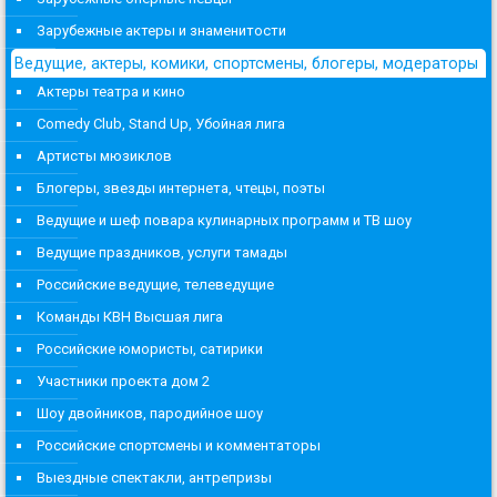
Зарубежные актеры и знаменитости
Ведущие, актеры, комики, спортсмены, блогеры, модераторы
Актеры театра и кино
Comedy Club, Stand Up, Убойная лига
Артисты мюзиклов
Блогеры, звезды интернета, чтецы, поэты
Ведущие и шеф повара кулинарных программ и ТВ шоу
Ведущие праздников, услуги тамады
Российские ведущие, телеведущие
Команды КВН Высшая лига
Российские юмористы, сатирики
Участники проекта дом 2
Шоу двойников, пародийное шоу
Российские спортсмены и комментаторы
Выездные спектакли, антрепризы