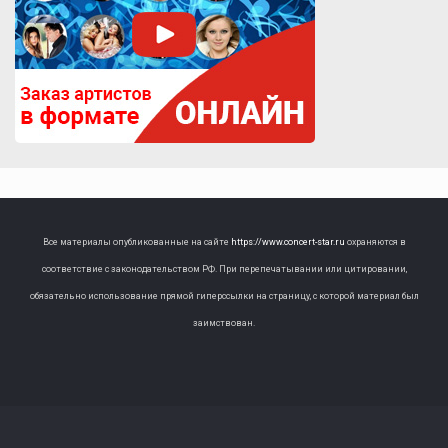
Все материалы опубликованные на сайте
https://www.concert-star.ru
охраняются в
соответствие с законодательством РФ. При перепечатывании или цитировании,
обязательно использование прямой гиперссылки на страницу, с которой материал был
заимствован.