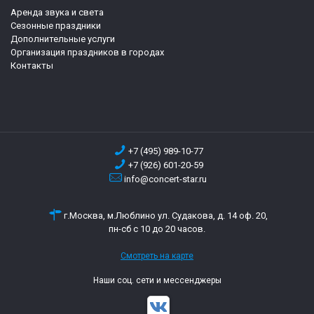
Аренда звука и света
Сезонные праздники
Дополнительные услуги
Организация праздников в городах
Контакты
+7 (495) 989-10-77
+7 (926) 601-20-59
info@concert-star.ru
г.Москва, м.Люблино ул. Судакова, д. 14 оф. 20,
пн-сб с 10 до 20 часов.
Смотреть на карте
Наши соц. сети и мессенджеры