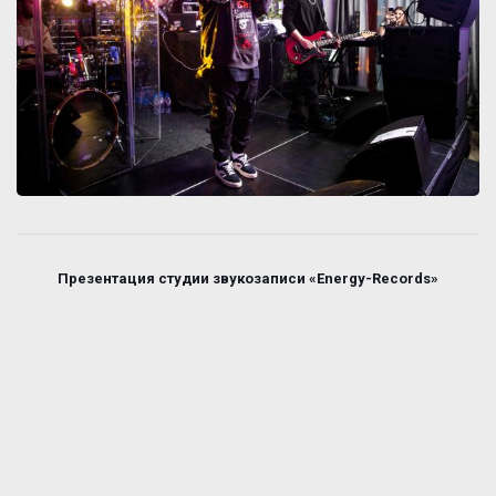
Презентация студии звукозаписи «Energy-Records»