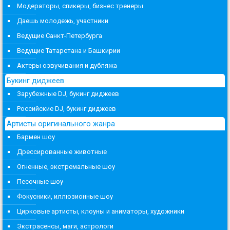
Модераторы, спикеры, бизнес тренеры
Даешь молодежь, участники
Ведущие Санкт-Петербурга
Ведущие Татарстана и Башкирии
Актеры озвучивания и дубляжа
Букинг диджеев
Зарубежные DJ, букинг диджеев
Российские DJ, букинг диджеев
Артисты оригинального жанра
Бармен шоу
Дрессированные животные
Огненные, экстремальные шоу
Песочные шоу
Фокусники, иллюзионные шоу
Цирковые артисты, клоуны и аниматоры, художники
Экстрасенсы, маги, астрологи