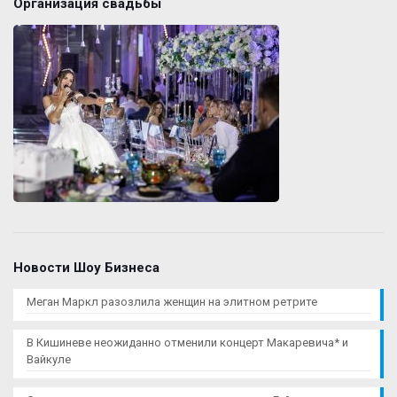
Организация свадьбы
Новости Шоу Бизнеса
Меган Маркл разозлила женщин на элитном ретрите
В Кишиневе неожиданно отменили концерт Макаревича* и
Вайкуле