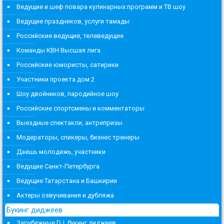
Ведущие и шеф повара кулинарных программ и ТВ шоу
Ведущие праздников, услуги тамады
Российские ведущие, телеведущие
Команды КВН Высшая лига
Российские юмористы, сатирики
Участники проекта дом 2
Шоу двойников, пародийное шоу
Российские спортсмены и комментаторы
Выездные спектакли, антрепризы
Модераторы, спикеры, бизнес тренеры
Даешь молодежь, участники
Ведущие Санкт-Петербурга
Ведущие Татарстана и Башкирии
Актеры озвучивания и дубляжа
Букинг диджеев
Зарубежные DJ, букинг диджеев