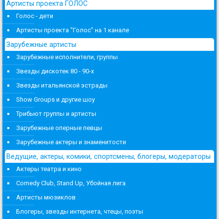
Артисты проекта ГОЛОС
Голос - дети
Артисты проекта "Голос" на 1 канале
Зарубежные артисты
Зарубежные исполнители, группы
Звезды дискотек 80 - 90-х
Звезды итальянской эстрады
Show Groups и другие шоу
Трибьют группы и артисты
Зарубежные оперные певцы
Зарубежные актеры и знаменитости
Ведущие, актеры, комики, спортсмены, блогеры, модераторы
Актеры театра и кино
Comedy Club, Stand Up, Убойная лига
Артисты мюзиклов
Блогеры, звезды интернета, чтецы, поэты