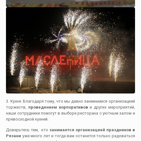
3. Кухня. Благодаря тому, что мы давно занимаемся организацией
торжеств,
проведением корпоративов
и других мероприятий,
наши сотрудники помогут в выборе ресторана с уютным залом и
превосходной кухней.
Доверьтесь тем, кто
занимается организацией праздников в
Рязани
уже много лет и тогда вам останется только радоваться