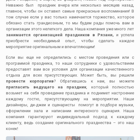
Неважно был праздник вчера или несколько месяцев назад,
главное, чтобы он оставил самые прекрасные воспоминания! В
том случае если у вас только намечается торжество, которое
обязано стать грандиозным, то мы будем рады помочь вам в
организации этого нелегкого дела. Наша компания уже много лет
занимается организацией праздников в Рязани,
и успела
приобрести необходимый опыт, чтобы сделать каждое
мероприятие оригинальным и впечатляющим!
Если вы еще не определились с местом проведения или с
программой праздника, то наши сотрудники с удовольствием
предоставят вам все условия для организации качественного
отдыха для всех присутствующих. Может быть, вы решили
провести корпоратив
? Обратившись к нам, вы можете
пригласить ведущего на праздник
, который полностью
возьмет на себя проведение праздника и поднимет настроение
каждому гостю, присутствующему на мероприятии. Наши
дизайнеры, ди-джеи и сценаристы помогут в подборе музыки,
оформлении зала и написании интересного сценария. Наша
компания гарантируют индивидуальный подход к каждому
клиенту, ведь создание оригинального празднества – это наш
конек!