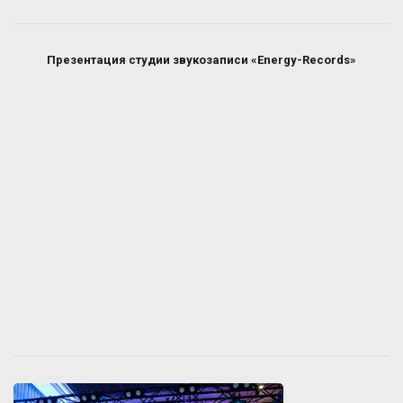
Презентация студии звукозаписи «Energy-Records»