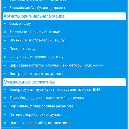
Российские DJ, букинг диджеев
Артисты оригинального жанра
Бармен шоу
Дрессированные животные
Огненные, экстремальные шоу
Песочные шоу
Фокусники, иллюзионные шоу
Цирковые артисты, клоуны и аниматоры, художники
Экстрасенсы, маги, астрологи
Музыкальные коллективы
Кавер группы, музыканты, инструменталисты, ВИА
Джаз бэнды, джазовые ансамбли, группы
Народные, фольклорные ансамбли
Латиноамериканские группы
Цыганские ансамбли, коллективы