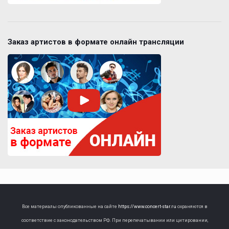
Заказ артистов в формате онлайн трансляции
Все материалы опубликованные на сайте
https://www.concert-star.ru
охраняются в
соответствие с законодательством РФ. При перепечатывании или цитировании,