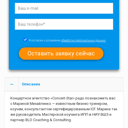
Я согласен с условиями
обработки персональных данных
Описание
Концертное агентство «Concert-Star» радо познакомить вас
с Мариной Михайленко — известным бизнес-тренером,
коучем, консультантом сертифицированным ICF. Марина так
же руководитель Мастерской коучинга ИПП в НИУ ВШЭ и
партнер BLD Coaching & Consulting.