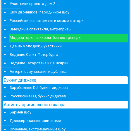
Участники проекта дом 2
Шоу двойников, пародийное шоу
Российские спортсмены и комментаторы
Выездные спектакли, антрепризы
Модераторы, спикеры, бизнес тренеры
Даешь молодежь, участники
Ведущие Санкт-Петербурга
Ведущие Татарстана и Башкирии
Актеры озвучивания и дубляжа
Букинг диджеев
Зарубежные DJ, букинг диджеев
Российские DJ, букинг диджеев
Артисты оригинального жанра
Бармен шоу
Дрессированные животные
Огненные, экстремальные шоу