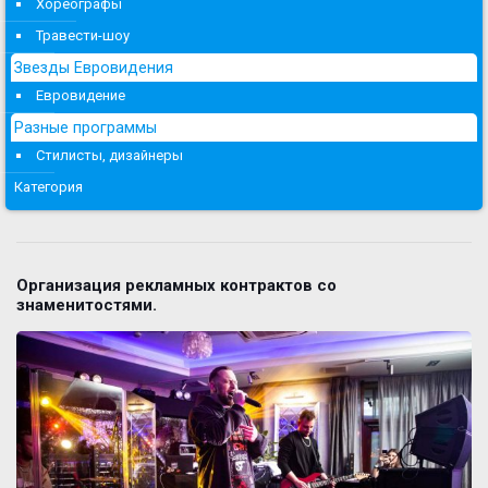
Хореографы
Травести-шоу
Звезды Евровидения
Евровидение
Разные программы
Стилисты, дизайнеры
Категория
Организация рекламных контрактов со
знаменитостями.