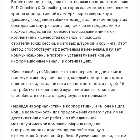
Более семи лет назад она с партнерами основала компанию
BLD Coaching & Consulting, которая занимается повышением
уровня корпоративной культуры через спиральную
динамику, созданием гибких команд и развитием лидерских
брендов как внутри компании, так и за ее пределами. Ее
подход предполагает совместное создание личных и
коллективных ценностей команды с помощью
стратегических сессий, мозговых штурмов и коучинга. Этот
метод способствует эффективным изменениям, изучает
коммуникационные потоки и устанавливает новые
информационные каналы в организациях.
Жизненный путь Марины — это непрерывное движение к
своему истинному призванию, каждый поворот которого
привел ее к идеи развития и личностного роста людей. 16
лет работы в ежедневной журналистике отточили ее
способность по-настоящему слушать и понимать.
Перейдя из журналистики в корпоративный PR, она нашла
новые возможности для продолжения своего пути. Имея
десятилетний опыт работы в Объединенной
металлургической компании, Марина создала
внутрикорпоративную среду, способствующую
эффективной командной работе. Будучи вице-президентом