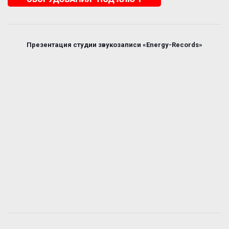
Презентация студии звукозаписи «Energy-Records»