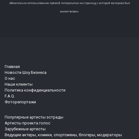
обязательно использование прямой гиперссылки на страницу, с которой материал был
заимствован.
Главная
Новости Шоу Бизнеса
О нас
Наши клиенты
Политика конфиденциальности
F.A.Q.
Фоторепортажи
Популярные артисты эстрады
Артисты проекта голос
Зарубежные артисты
Ведущие актеры, комики, спортсмены, блогеры, модераторы