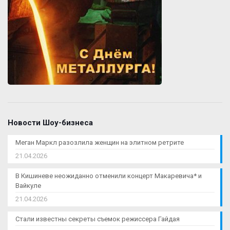
Новости Шоу-бизнеса
Меган Маркл разозлила женщин на элитном ретрите
21.04.2026
В Кишиневе неожиданно отменили концерт Макаревича* и
Вайкуле
21.04.2026
Стали известны секреты съемок режиссера Гайдая