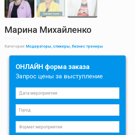
Марина Михайленко
Категория:
Модераторы, спикеры, бизнес тренеры
ОНЛАЙН форма заказа
Запрос цены за выступление