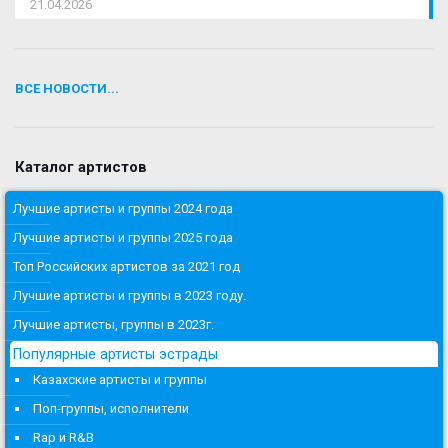
21.04.2026
ВСЕ НОВОСТИ...
Каталог артистов
Лучшие артисты и группы 2024 года
Лучшие артисты и группы 2025 года
Топ Российских артистов за 2021 год
Лучшие артисты и группы в 2023 году.
Лучшие артисты, группы в 2023г.
Популярные артисты эстрады
Казахские артисты и группы
Поп-группы, исполнители
Rap и R&B