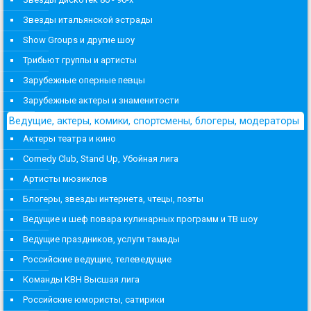
Звезды итальянской эстрады
Show Groups и другие шоу
Трибьют группы и артисты
Зарубежные оперные певцы
Зарубежные актеры и знаменитости
Ведущие, актеры, комики, спортсмены, блогеры, модераторы
Актеры театра и кино
Comedy Club, Stand Up, Убойная лига
Артисты мюзиклов
Блогеры, звезды интернета, чтецы, поэты
Ведущие и шеф повара кулинарных программ и ТВ шоу
Ведущие праздников, услуги тамады
Российские ведущие, телеведущие
Команды КВН Высшая лига
Российские юмористы, сатирики