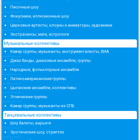
Песочные шоу
Фокусники, иллюзионные шоу
Цирковые артисты, клоуны и аниматоры, художники
Экстрасенсы, маги, астрологи
Музыкальные коллективы
Кавер группы, музыканты, инструменталисты, ВИА
Джаз бэнды, джазовые ансамбли, группы
Народные, фольклорные ансамбли
Латиноамериканские группы
Цыганские ансамбли, коллективы
Этнические группы
Кавер группы, музыканты из СПБ
Танцевальные коллективы
Шоу балеты, варьете
Эротические шоу, стриптиз