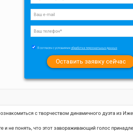
Я согласен с условиями
обработки персональных данных
 познакомиться с творчеством динамичного дуэта из Иж
 и не понять, что этот завораживающий голос принадл