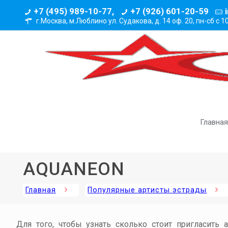
+7 (495) 989-10-77,
+7 (926) 601-20-59
г.Москва, м.Люблино ул. Судакова, д. 14 оф. 20,
пн-сб с 1
Главная
AQUANEON
Главная
Популярные артисты эстрады
Для того, чтобы узнать сколько стоит пригласить 