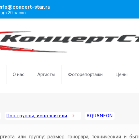
info@concert-star.ru
0 до 20 часов.
О нас
Артисты
Фоторепортажи
Цены
Поп-группы, исполнители
AQUANEON
артиста или группу: размер гонорара, технический и бы