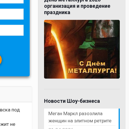
организация и проведение
праздника
Новости Шоу-бизнеса
евска под
Меган Маркл разозлила
женщин на элитном ретрите
ежит не