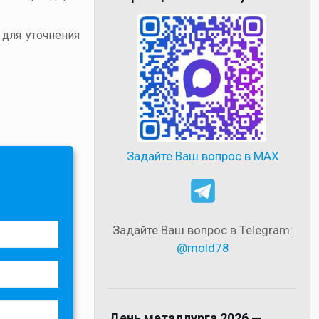
 для уточнения
Задайте Ваш вопрос в MAX
Задайте Ваш вопрос в Telegram:
@mold78
День металлурга 2026 —