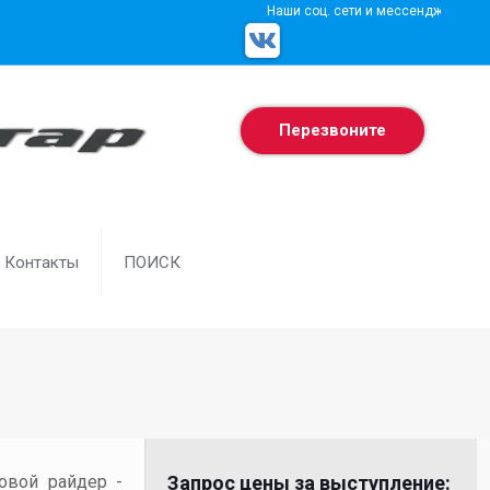
Наши соц. сети и мессенджеры
Перезвоните
Контакты
ПОИСК
товой райдер -
Запрос цены за выступление: