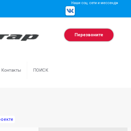
Наши соц. сети и мессенджеры
Перезвоните
Контакты
ПОИСК
роекте