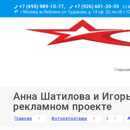
+7 (495) 989-10-77,
+7 (926) 601-20-59
г.Москва, м.Люблино ул. Судакова, д. 14 оф. 20,
пн-сб с 1
Главная
Анна Шатилова и Игорь
рекламном проекте
Главная
Фоторепортажи
|
А