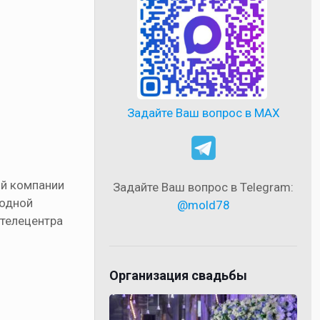
Задайте Ваш вопрос в MAX
ой компании
Задайте Ваш вопрос в Telegram:
родной
@mold78
 телецентра
Организация свадьбы