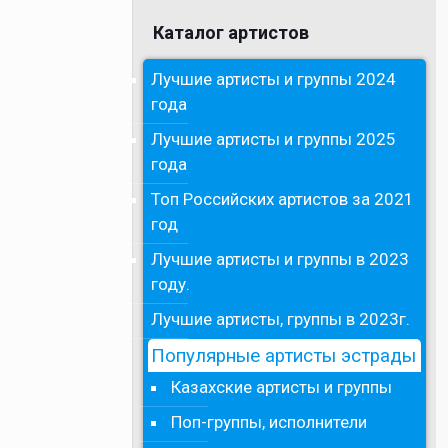
Каталог артистов
Лучшие артисты и группы 2024
года
Лучшие артисты и группы 2025
года
Топ Российских артистов за 2021
год
Лучшие артисты и группы в 2023
году.
Лучшие артисты, группы в 2023г.
Популярные артисты эстрады
Казахские артисты и группы
Поп-группы, исполнители