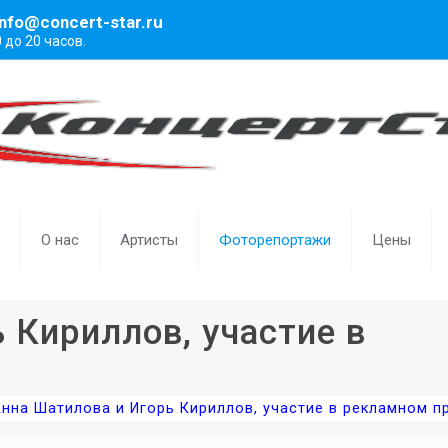
info@concert-star.ru
0 до 20 часов.
О нас
Артисты
Фоторепортажи
Цены
 Кириллов, участие в
нна Шатилова и Игорь Кириллов, участие в рекламном п