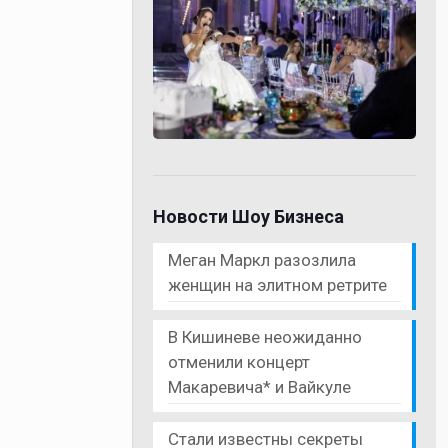
Новости Шоу Бизнеса
Меган Маркл разозлила
женщин на элитном ретрите
В Кишиневе неожиданно
отменили концерт
Макаревича* и Вайкуле
Стали известны секреты