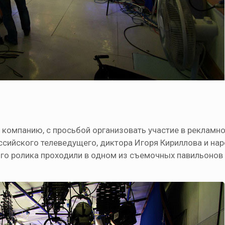
 компанию, с просьбой организовать участие в рекламн
ийского телеведущего, диктора Игоря Кириллова и на
го ролика проходили в одном из съемочных павильонов