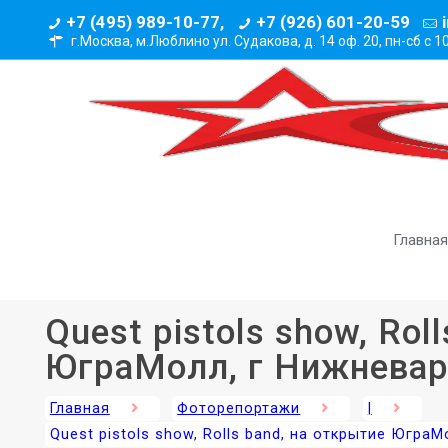
+7 (495) 989-10-77,
+7 (926) 601-20-59
г.Москва, м.Люблино ул. Судакова, д. 14 оф. 20,
пн-сб с 1
Главная
Quest pistols show, Rol
ЮграМолл, г Нижневар
Главная
Фоторепортажи
|
Quest pistols show, Rolls band, на открытие Югра