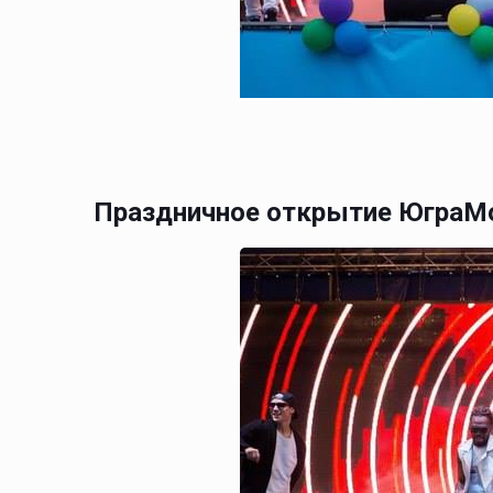
Праздничное открытие ЮграМол