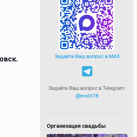
Задайте Ваш вопрос в MAX
овск.
Задайте Ваш вопрос в Telegram:
@mold78
Организация свадьбы