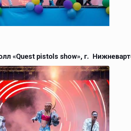
л «Quest pistols show», г. Нижневарт