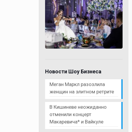
Новости Шоу Бизнеса
Меган Маркл разозлила
женщин на элитном ретрите
В Кишиневе неожиданно
отменили концерт
Макаревича* и Вайкуле