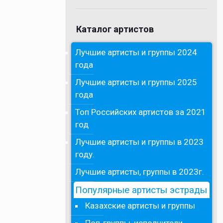
Каталог артистов
Лучшие артисты и группы 2024
года
Лучшие артисты и группы 2025
года
Топ Российских артистов за 2021
год
Лучшие артисты и группы в 2023
году.
Лучшие артисты, группы в 2023г.
Популярные артисты эстрады
Казахские артисты и группы