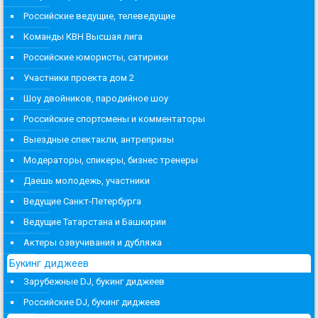
Российские ведущие, телеведущие
Команды КВН Высшая лига
Российские юмористы, сатирики
Участники проекта дом 2
Шоу двойников, пародийное шоу
Российские спортсмены и комментаторы
Выездные спектакли, антрепризы
Модераторы, спикеры, бизнес тренеры
Даешь молодежь, участники
Ведущие Санкт-Петербурга
Ведущие Татарстана и Башкирии
Актеры озвучивания и дубляжа
Букинг диджеев
Зарубежные DJ, букинг диджеев
Российские DJ, букинг диджеев