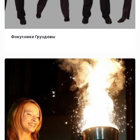
Фокусники Груздевы