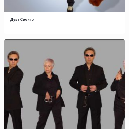
Дуэт Свеиго