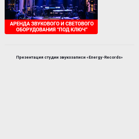
Презентация студии звукозаписи «Energy-Records»