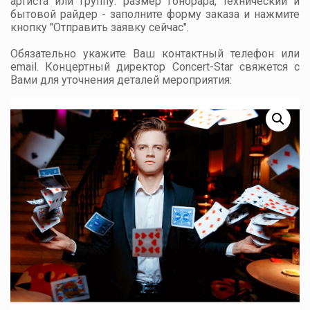
артиста или группу: размер гонорара, технический и
бытовой райдер - заполните форму заказа и нажмите
кнопку "Отправить заявку сейчас".
Обязательно укажите Ваш контактный телефон или
email. Концертный директор Concert-Star свяжется с
Вами для уточнения деталей мероприятия: