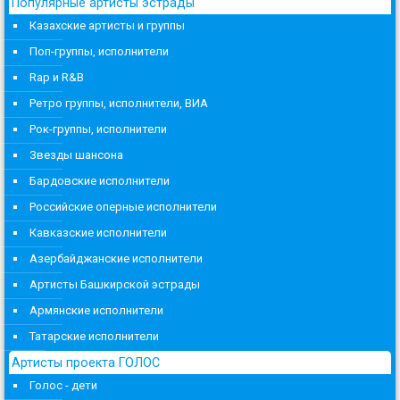
Популярные артисты эстрады
Казахские артисты и группы
Поп-группы, исполнители
Rap и R&B
Ретро группы, исполнители, ВИА
Рок-группы, исполнители
Звезды шансона
Бардовские исполнители
Российские оперные исполнители
Кавказские исполнители
Азербайджанские исполнители
Артисты Башкирской эстрады
Армянские исполнители
Татарские исполнители
Артисты проекта ГОЛОС
Голос - дети