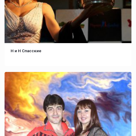
Н и Н Спасские