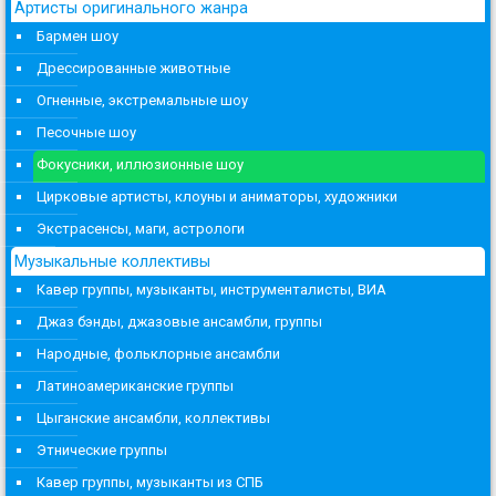
Артисты оригинального жанра
Бармен шоу
Дрессированные животные
Огненные, экстремальные шоу
Песочные шоу
Фокусники, иллюзионные шоу
Цирковые артисты, клоуны и аниматоры, художники
Экстрасенсы, маги, астрологи
Музыкальные коллективы
Кавер группы, музыканты, инструменталисты, ВИА
Джаз бэнды, джазовые ансамбли, группы
Народные, фольклорные ансамбли
Латиноамериканские группы
Цыганские ансамбли, коллективы
Этнические группы
Кавер группы, музыканты из СПБ