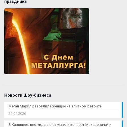
праздника
Новости Шоу-бизнеса
Меган Маркл разозлила женщин на элитном ретрите
21.04.2026
В Кишиневе неожиданно отменили концерт Макаревича* и