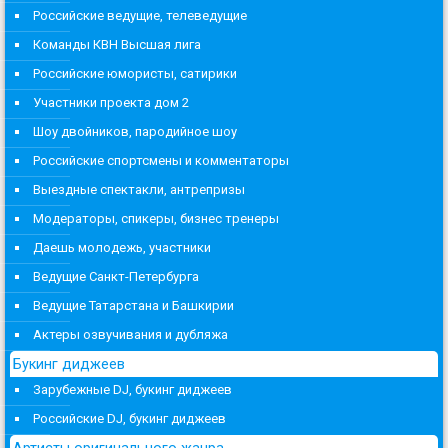
Российские ведущие, телеведущие
Команды КВН Высшая лига
Российские юмористы, сатирики
Участники проекта дом 2
Шоу двойников, пародийное шоу
Российские спортсмены и комментаторы
Выездные спектакли, антрепризы
Модераторы, спикеры, бизнес тренеры
Даешь молодежь, участники
Ведущие Санкт-Петербурга
Ведущие Татарстана и Башкирии
Актеры озвучивания и дубляжа
Букинг диджеев
Зарубежные DJ, букинг диджеев
Российские DJ, букинг диджеев