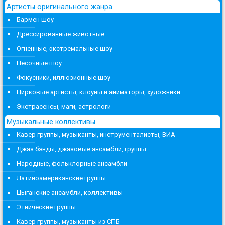
Артисты оригинального жанра
Бармен шоу
Дрессированные животные
Огненные, экстремальные шоу
Песочные шоу
Фокусники, иллюзионные шоу
Цирковые артисты, клоуны и аниматоры, художники
Экстрасенсы, маги, астрологи
Музыкальные коллективы
Кавер группы, музыканты, инструменталисты, ВИА
Джаз бэнды, джазовые ансамбли, группы
Народные, фольклорные ансамбли
Латиноамериканские группы
Цыганские ансамбли, коллективы
Этнические группы
Кавер группы, музыканты из СПБ