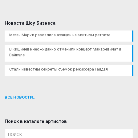
Новости Шоу Бизнеса
Меган Маркл разозлила женщин на элитном ретрите
В Кишиневе неожиданно отменили концерт Макаревича* и
Вайкуле
Стали известны секреты съемок режиссера Гайдая
ВСЕ НОВОСТИ...
Поиск в каталоге артистов