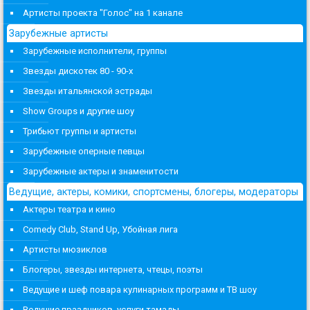
Артисты проекта "Голос" на 1 канале
Зарубежные артисты
Зарубежные исполнители, группы
Звезды дискотек 80 - 90-х
Звезды итальянской эстрады
Show Groups и другие шоу
Трибьют группы и артисты
Зарубежные оперные певцы
Зарубежные актеры и знаменитости
Ведущие, актеры, комики, спортсмены, блогеры, модераторы
Актеры театра и кино
Comedy Club, Stand Up, Убойная лига
Артисты мюзиклов
Блогеры, звезды интернета, чтецы, поэты
Ведущие и шеф повара кулинарных программ и ТВ шоу
Ведущие праздников, услуги тамады