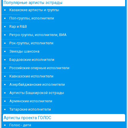
Популярные артисты эстрады
Казахские артисты и группы
Поп-группы, исполнители
Rap и R&B
Ретро группы, исполнители, ВИА
Рок-группы, исполнители
Звезды шансона
Бардовские исполнители
Российские оперные исполнители
Кавказские исполнители
Азербайджанские исполнители
Артисты Башкирской эстрады
Армянские исполнители
Татарские исполнители
Артисты проекта ГОЛОС
Голос - дети