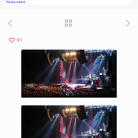
Нальчике
91