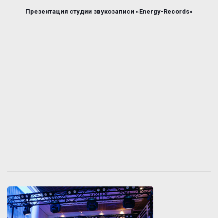
Презентация студии звукозаписи «Energy-Records»