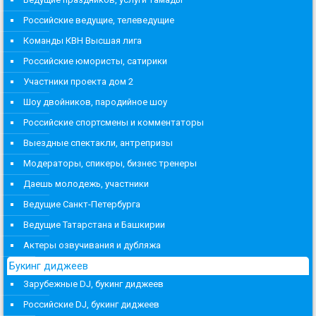
Российские ведущие, телеведущие
Команды КВН Высшая лига
Российские юмористы, сатирики
Участники проекта дом 2
Шоу двойников, пародийное шоу
Российские спортсмены и комментаторы
Выездные спектакли, антрепризы
Модераторы, спикеры, бизнес тренеры
Даешь молодежь, участники
Ведущие Санкт-Петербурга
Ведущие Татарстана и Башкирии
Актеры озвучивания и дубляжа
Букинг диджеев
Зарубежные DJ, букинг диджеев
Российские DJ, букинг диджеев