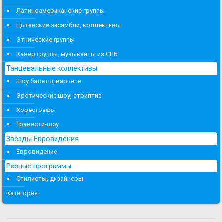
Латиноамериканские группы
Цыганские ансамбли, коллективы
Этнические группы
Кавер группы, музыканты из СПБ
Танцевальные коллективы
Шоу балеты, варьете
Эротические шоу, стриптиз
Хореографы
Травести-шоу
Звезды Евровидения
Евровидение
Разные программы
Стилисты, дизайнеры
Категория