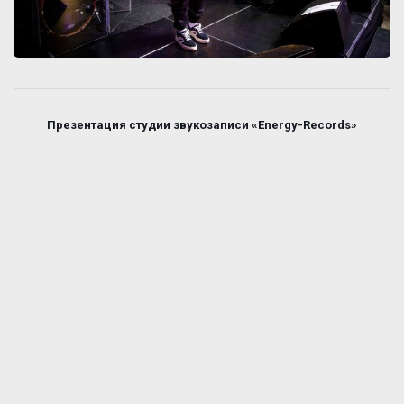
Презентация студии звукозаписи «Energy-Records»