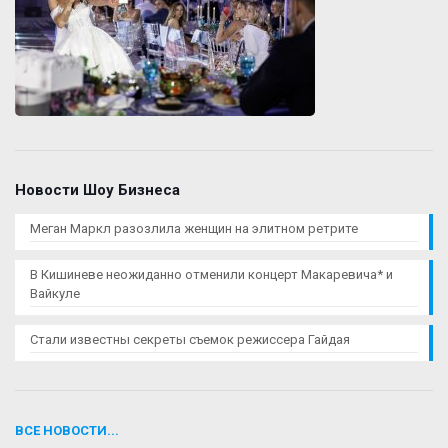
Новости Шоу Бизнеса
Меган Маркл разозлила женщин на элитном ретрите
В Кишиневе неожиданно отменили концерт Макаревича* и
Вайкуле
Стали известны секреты съемок режиссера Гайдая
ВСЕ НОВОСТИ...