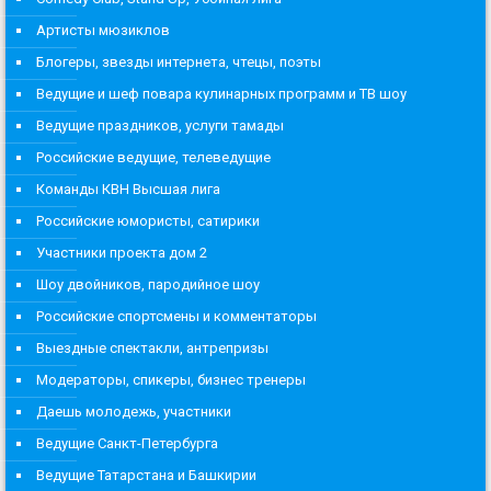
Артисты мюзиклов
Блогеры, звезды интернета, чтецы, поэты
Ведущие и шеф повара кулинарных программ и ТВ шоу
Ведущие праздников, услуги тамады
Российские ведущие, телеведущие
Команды КВН Высшая лига
Российские юмористы, сатирики
Участники проекта дом 2
Шоу двойников, пародийное шоу
Российские спортсмены и комментаторы
Выездные спектакли, антрепризы
Модераторы, спикеры, бизнес тренеры
Даешь молодежь, участники
Ведущие Санкт-Петербурга
Ведущие Татарстана и Башкирии