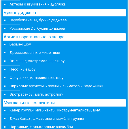
Актеры озвучивания и дубляжа
Букинг диджеев
Зарубежные DJ, букинг диджеев
Российские DJ, букинг диджеев
Артисты оригинального жанра
Бармен шоу
Дрессированные животные
Огненные, экстремальные шоу
Песочные шоу
Фокусники, иллюзионные шоу
Цирковые артисты, клоуны и аниматоры, художники
Экстрасенсы, маги, астрологи
Музыкальные коллективы
Кавер группы, музыканты, инструменталисты, ВИА
Джаз бэнды, джазовые ансамбли, группы
Народные, фольклорные ансамбли