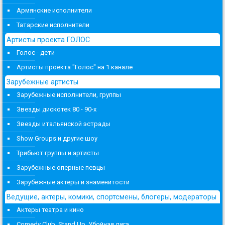
Армянские исполнители
Татарские исполнители
Артисты проекта ГОЛОС
Голос - дети
Артисты проекта "Голос" на 1 канале
Зарубежные артисты
Зарубежные исполнители, группы
Звезды дискотек 80 - 90-х
Звезды итальянской эстрады
Show Groups и другие шоу
Трибьют группы и артисты
Зарубежные оперные певцы
Зарубежные актеры и знаменитости
Ведущие, актеры, комики, спортсмены, блогеры, модераторы
Актеры театра и кино
Comedy Club, Stand Up, Убойная лига