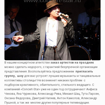
В нашем концертном агентстве
заказ артистов на праздник
можно сделать недорого, с гарантией безупречной организации
представления. Воспользуйтесь предложением
пригласить
группу, шоу
для вас устроят лучшие музыканты и танцевальные
коллективы столицы! Не возникнет никаких проблем с
подбором креативного, обаятельного, стильного ведущего. С
компанией «Concert-Star» уже не один год сотрудничают Анфиса
Чехова, Яна Чурикова, Александр Рева, Михаил Шац, Тута Ларсен,
Оксана Федорова, Дмитрий Нагиев, Антон Камолов, Александр
Пушной, а так же многие другие популярные телеведущие.