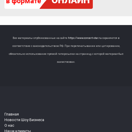
Все материалы опубликованные на сайте
https://www.concert-star.ru
охраняются в
соответствие с законодательством РФ. При перепечатывании или цитировании,
обязательно использование прямой гиперссылки на страницу, с которой материал был
заимствован.
Главная
Новости Шоу Бизнеса
О нас
Наши клиенты