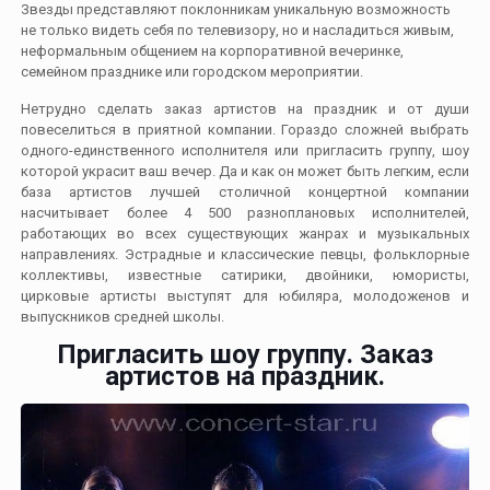
Звезды представляют поклонникам уникальную возможность
не только видеть себя по телевизору, но и насладиться живым,
неформальным общением на корпоративной вечеринке,
семейном празднике или городском мероприятии.
Нетрудно сделать заказ артистов на праздник и от души
повеселиться в приятной компании. Гораздо сложней выбрать
одного-единственного исполнителя или пригласить группу, шоу
которой украсит ваш вечер. Да и как он может быть легким, если
база артистов лучшей столичной концертной компании
насчитывает более 4 500 разноплановых исполнителей,
работающих во всех существующих жанрах и музыкальных
направлениях. Эстрадные и классические певцы, фольклорные
коллективы, известные сатирики, двойники, юмористы,
цирковые артисты выступят для юбиляра, молодоженов и
выпускников средней школы.
Пригласить шоу группу. Заказ
артистов на праздник.