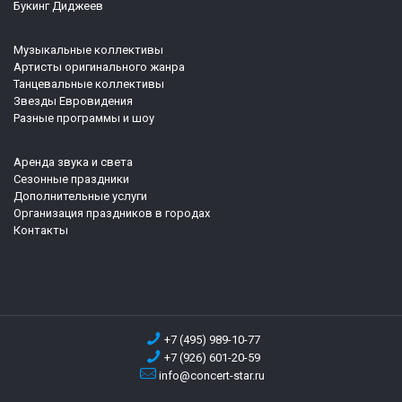
Букинг Диджеев
Музыкальные коллективы
Артисты оригинального жанра
Танцевальные коллективы
Звезды Евровидения
Разные программы и шоу
Аренда звука и света
Сезонные праздники
Дополнительные услуги
Организация праздников в городах
Контакты
+7 (495) 989-10-77
+7 (926) 601-20-59
info@concert-star.ru