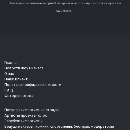
обязательно использование прямой гиперссылки на страницу, с которой материал был
заимствован.
Главная
Новости Шоу Бизнеса
О нас
Наши клиенты
Политика конфиденциальности
F.A.Q.
Фоторепортажи
Популярные артисты эстрады
Артисты проекта голос
Зарубежные артисты
Ведущие актеры, комики, спортсмены, блогеры, модераторы