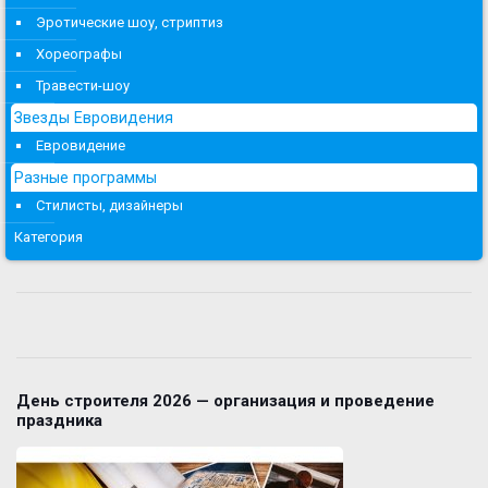
Эротические шоу, стриптиз
Хореографы
Травести-шоу
Звезды Евровидения
Евровидение
Разные программы
Стилисты, дизайнеры
Категория
День строителя 2026 — организация и проведение
праздника