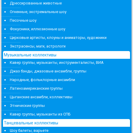
Дрессированные животные
Огненные, экстремальные шоу
Песочные шоу
Фокусники, иллюзионные шоу
Цирковые артисты, клоуны и аниматоры, художники
Экстрасенсы, маги, астрологи
Музыкальные коллективы
Кавер группы, музыканты, инструменталисты, ВИА
Джаз бэнды, джазовые ансамбли, группы
Народные, фольклорные ансамбли
Латиноамериканские группы
Цыганские ансамбли, коллективы
Этнические группы
Кавер группы, музыканты из СПБ
Танцевальные коллективы
Шоу балеты, варьете