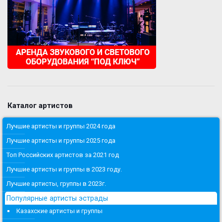
Каталог артистов
Лучшие артисты и группы 2024 года
Лучшие артисты и группы 2025 года
Топ Российских артистов за 2021 год
Лучшие артисты и группы в 2023 году.
Лучшие артисты, группы в 2023г.
Популярные артисты эстрады
Казахские артисты и группы