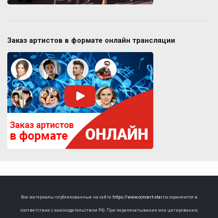
Заказ артистов в формате онлайн трансляции
Все материалы опубликованные на сайте
https://www.concert-star.ru
охраняются в
соответствие с законодательством РФ. При перепечатывании или цитировании,