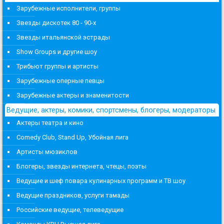
Зарубежные исполнители, группы
Звезды дискотек 80 - 90-х
Звезды итальянской эстрады
Show Groups и другие шоу
Трибьют группы и артисты
Зарубежные оперные певцы
Зарубежные актеры и знаменитости
Ведущие, актеры, комики, спортсмены, блогеры, модераторы
Актеры театра и кино
Comedy Club, Stand Up, Убойная лига
Артисты мюзиклов
Блогеры, звезды интернета, чтецы, поэты
Ведущие и шеф повара кулинарных программ и ТВ шоу
Ведущие праздников, услуги тамады
Российские ведущие, телеведущие