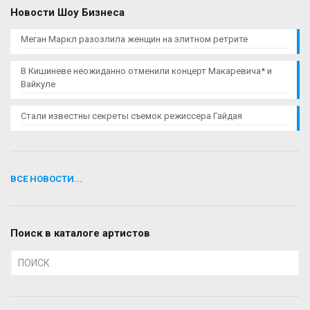
Новости Шоу Бизнеса
Меган Маркл разозлила женщин на элитном ретрите
В Кишиневе неожиданно отменили концерт Макаревича* и
Вайкуле
Стали известны секреты съемок режиссера Гайдая
ВСЕ НОВОСТИ...
Поиск в каталоге артистов