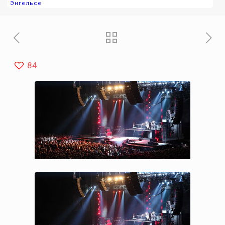
Энгельсе
84