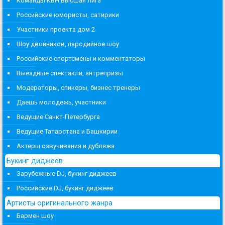
Команды КВН Высшая лига
Российские юмористы, сатирики
Участники проекта дом 2
Шоу двойников, пародийное шоу
Российские спортсмены и комментаторы
Выездные спектакли, антрепризы
Модераторы, спикеры, бизнес тренеры
Даешь молодежь, участники
Ведущие Санкт-Петербурга
Ведущие Татарстана и Башкирии
Актеры озвучивания и дубляжа
Букинг диджеев
Зарубежные DJ, букинг диджеев
Российские DJ, букинг диджеев
Артисты оригинального жанра
Бармен шоу