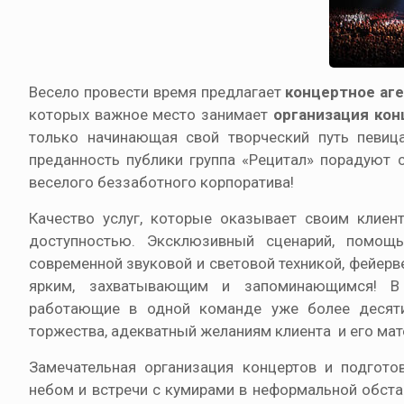
Весело провести время предлагает
концертное аг
которых важное место занимает
организация ко
только начинающая свой творческий путь певиц
преданность публики группа «Рецитал» порадуют 
веселого беззаботного корпоратива!
Качество услуг, которые оказывает своим клиент
доступностью. Эксклюзивный сценарий, помощь
современной звуковой и световой техникой, фейер
ярким, захватывающим и запоминающимся! В к
работающие в одной команде уже более десяти
торжества, адекватный желаниям клиента и его м
Замечательная организация концертов и подгото
небом и встречи с кумирами в неформальной обста