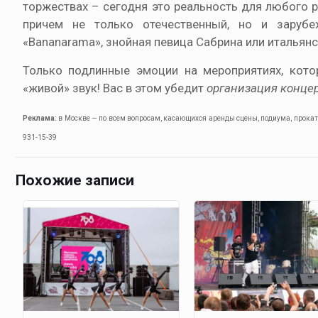
торжествах – сегодня это реальность для любого р
причем не только отечественный, но и зарубе
«Bananarama», знойная певица Сабрина или итальянс
Только подлинные эмоции на мероприятиях, кот
«живой» звук! Вас в этом убедит
организация конце
Реклама:
в Москве — по всем вопросам, касающихся аренды сцены, подиума, проката 
931-15-39
Похожие записи