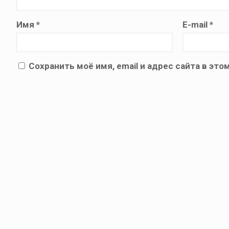
Имя
*
E-mail
*
Сохранить моё имя, email и адрес сайта в э