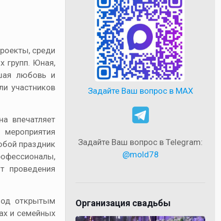
роекты, среди
 групп. Юная,
шая любовь и
ли участников
Задайте Ваш вопрос в MAX
на впечатляет
 мероприятия
Задайте Ваш вопрос в Telegram:
юбой праздник
@mold78
офессионалы,
т проведения
 под открытым
Организация свадьбы
ах и семейных