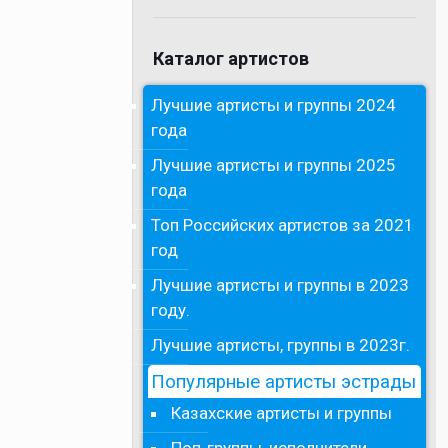
Каталог артистов
Лучшие артисты и группы 2024
года
Лучшие артисты и группы 2025
года
Топ Российских артистов за 2021
год
Лучшие артисты и группы в 2023
году.
Лучшие артисты, группы в 2023г.
Популярные артисты эстрады
Казахские артисты и группы