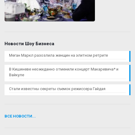
Новости Шоу Бизнеса
Меган Маркл разозлила женщин на элитном ретрите
В Кишиневе неожиданно отменили концерт Макаревича* и
Вайкуле
Стали известны секреты съемок режиссера Гайдая
ВСЕ НОВОСТИ...