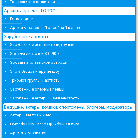
Татарские исполнители
Артисты проекта ГОЛОС
Голос - дети
Артисты проекта "Голос" на 1 канале
Зарубежные артисты
Зарубежные исполнители, группы
Звезды дискотек 80 - 90-х
Звезды итальянской эстрады
Show Groups и другие шоу
Трибьют группы и артисты
Зарубежные оперные певцы
Зарубежные актеры и знаменитости
Ведущие, актеры, комики, спортсмены, блогеры, модераторы
Актеры театра и кино
Comedy Club, Stand Up, Убойная лига
Артисты мюзиклов