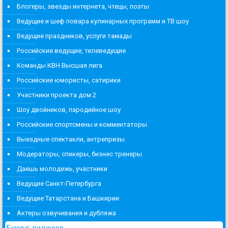
Блогеры, звезды интернета, чтецы, поэты
Ведущие и шеф повара кулинарных программ и ТВ шоу
Ведущие праздников, услуги тамады
Российские ведущие, телеведущие
Команды КВН Высшая лига
Российские юмористы, сатирики
Участники проекта дом 2
Шоу двойников, пародийное шоу
Российские спортсмены и комментаторы
Выездные спектакли, антрепризы
Модераторы, спикеры, бизнес тренеры
Даешь молодежь, участники
Ведущие Санкт-Петербурга
Ведущие Татарстана и Башкирии
Актеры озвучивания и дубляжа
Букинг диджеев