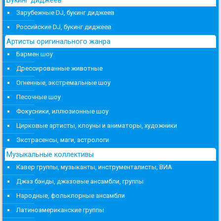
Зарубежные DJ, букинг диджеев
Российские DJ, букинг диджеев
Артисты оригинального жанра
Бармен шоу
Дрессированные животные
Огненные, экстремальные шоу
Песочные шоу
Фокусники, иллюзионные шоу
Цирковые артисты, клоуны и аниматоры, художники
Экстрасенсы, маги, астрологи
Музыкальные коллективы
Кавер группы, музыканты, инструменталисты, ВИА
Джаз бэнды, джазовые ансамбли, группы
Народные, фольклорные ансамбли
Латиноамериканские группы