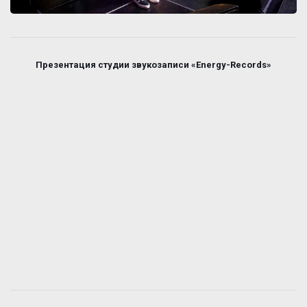
Презентация студии звукозаписи «Energy-Records»