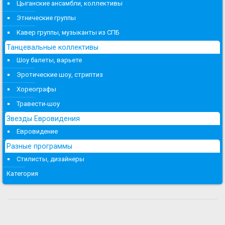
Цыганские ансамбли, коллективы
Этнические группы
Кавер группы, музыканты из СПБ
Танцевальные коллективы
Шоу балеты, варьете
Эротические шоу, стриптиз
Хореографы
Травести-шоу
Звезды Евровидения
Евровидение
Разные программы
Стилисты, дизайнеры
Категория