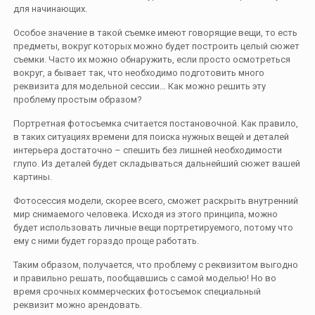
для начинающих.
Особое значение в такой съемке имеют говорящие вещи, то есть
предметы, вокруг которых можно будет построить целый сюжет
съемки. Часто их можно обнаружить, если просто осмотреться
вокруг, а бывает так, что необходимо подготовить много
реквизита для модельной сессии… Как можно решить эту
проблему простым образом?
Портретная фотосъемка считается постановочной. Как правило,
в таких ситуациях времени для поиска нужных вещей и деталей
интерьера достаточно – спешить без лишней необходимости
глупо. Из деталей будет складываться дальнейший сюжет вашей
картины.
Фотосессия модели, скорее всего, сможет раскрыть внутренний
мир снимаемого человека. Исходя из этого принципа, можно
будет использовать личные вещи портретируемого, потому что
ему с ними будет гораздо проще работать.
Таким образом, получается, что проблему с реквизитом выгодно
и правильно решать, пообщавшись с самой моделью! Но во
время срочных коммерческих фотосъемок специальный
реквизит можно арендовать.